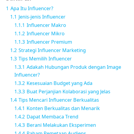
1
Apa Itu Influencer?
1.1
Jenis-jenis Influencer
1.1.1
Influencer Makro
1.1.2
Influencer Mikro
1.1.3
Influencer Premium
1.2
Strategi Influencer Marketing
1.3
Tips Memilih Influencer
1.3.1
Adakah Hubungan Produk dengan Image
Influencer?
1.3.2
Kesesuaian Budget yang Ada
1.3.3
Buat Perjanjian Kolaborasi yang Jelas
1.4
Tips Mencari Influencer Berkualitas
1.4.1
Konten Berkualitas dan Menarik
1.4.2
Dapat Membaca Trend
1.4.3
Berani Melakukan Eksperimen
1.4.4
Paham Pemetaan Audiens