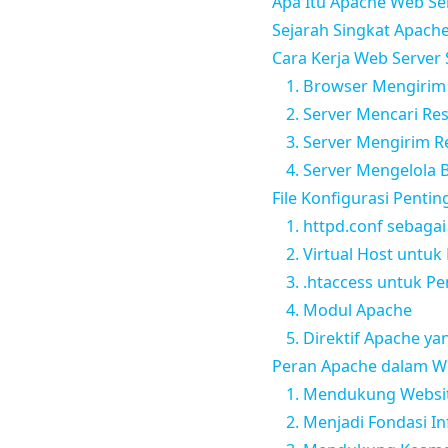
Apa Itu Apache Web Se
Sejarah Singkat Apach
Cara Kerja Web Serve
1. Browser Mengirim
2. Server Mencari Re
3. Server Mengirim 
4. Server Mengelola 
File Konfigurasi Penti
1. httpd.conf sebaga
2. Virtual Host untu
3. .htaccess untuk P
4. Modul Apache
5. Direktif Apache y
Peran Apache dalam W
1. Mendukung Websi
2. Menjadi Fondasi I