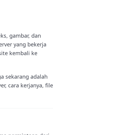
ks, gambar, dan
erver yang bekerja
ite kembali ke
ga sekarang adalah
, cara kerjanya, file