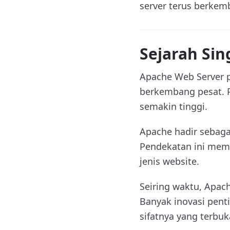
server terus berkem
Sejarah Si
Apache Web Server pe
berkembang pesat. P
semakin tinggi.
Apache hadir sebaga
Pendekatan ini mem
jenis website.
Seiring waktu, Apach
Banyak inovasi pent
sifatnya yang terb