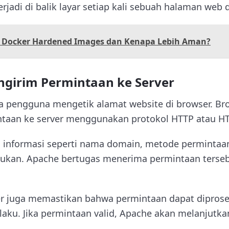
rjadi di balik layar setiap kali sebuah halaman web 
u Docker Hardened Images dan Kenapa Lebih Aman?
ngirim Permintaan ke Server
ka pengguna mengetik alamat website di browser. B
taan ke server menggunakan protokol HTTP atau H
si informasi seperti nama domain, metode permintaa
lukan. Apache bertugas menerima permintaan terseb
ver juga memastikan bahwa permintaan dapat diprose
laku. Jika permintaan valid, Apache akan melanjutka