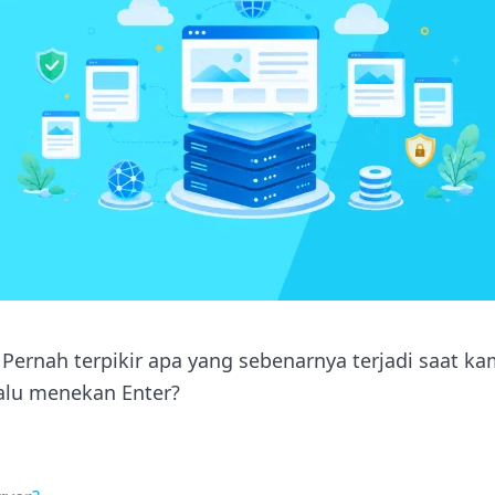
Pernah terpikir apa yang sebenarnya terjadi saat k
lalu menekan Enter?