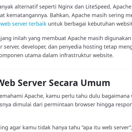
nyak alternatif seperti Nginx dan LiteSpeed, Apache
at kematangannya. Bahkan, Apache masih sering me
r
web server terbaik
untuk berbagai kebutuhan websit
anjang inilah yang membuat Apache masih digunakan
r server, developer, dan penyedia hosting tetap me
komponen utama dalam infrastruktur website.
 Web Server Secara Umum
emahami Apache, kamu perlu tahu dulu bagaimana w
nya dimulai dari permintaan browser hingga respon
ng agar kamu tidak hanya tahu “apa itu web server”,