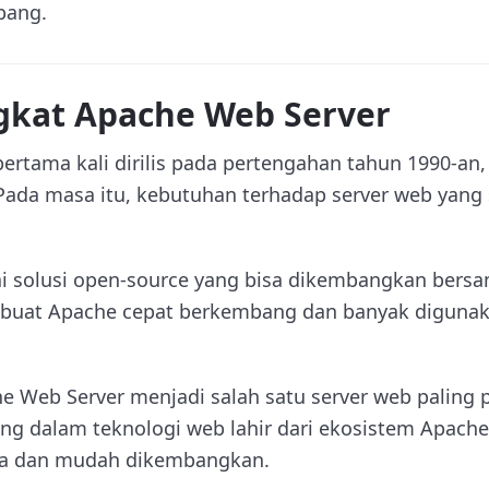
bang.
ngkat Apache Web Server
rtama kali dirilis pada pertengahan tahun 1990-an, 
ada masa itu, kebutuhan terhadap server web yang st
i solusi open-source yang bisa dikembangkan bersa
buat Apache cepat berkembang dan banyak digunak
e Web Server menjadi salah satu server web paling p
ing dalam teknologi web lahir dari ekosistem Apach
uka dan mudah dikembangkan.