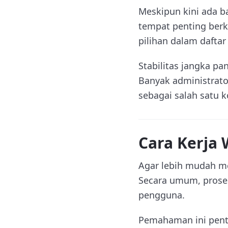
Meskipun kini ada ba
tempat penting berk
pilihan dalam dafta
Stabilitas jangka p
Banyak administrato
sebagai salah satu 
Cara Kerja
Agar lebih mudah m
Secara umum, proses
pengguna.
Pemahaman ini penti