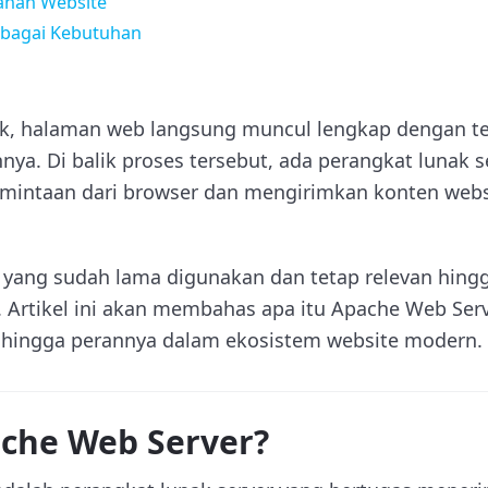
nan Website
erbagai Kebutuhan
ik, halaman web langsung muncul lengkap dengan te
nya. Di balik proses tersebut, ada perangkat lunak s
mintaan dari browser dan mengirimkan konten webs
i yang sudah lama digunakan dan tetap relevan hing
. Artikel ini akan membahas apa itu Apache Web Server
, hingga perannya dalam ekosistem website modern.
ache Web Server?