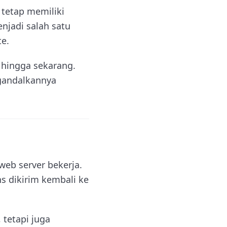
 tetap memiliki
njadi salah satu
e.
 hingga sekarang.
ngandalkannya
eb server bekerja.
s dikirim kembali ke
 tetapi juga