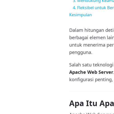
3. Mendukung Keama
4. Fleksibel untuk B
Kesimpulan
Dalam hitungan det
berbagai elemen lain
untuk menerima per
pengguna.
Salah satu teknolog
Apache Web Server
konfigurasi penting
Apa Itu Ap