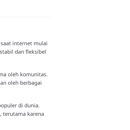
saat internet mulai
abil dan fleksibel
ma oleh komunitas.
an oleh berbagai
opuler di dunia.
e, terutama karena