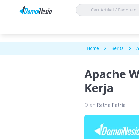
Home
Berita
A
Apache We
Kerja
Oleh
Ratna Patria