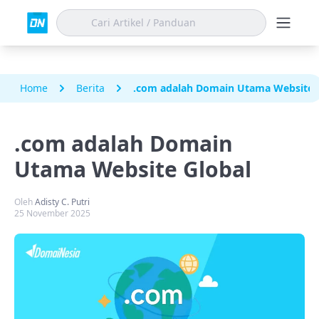
Home
Berita
.com adalah Domain Utama Website 
.com adalah Domain
Utama Website Global
Oleh
Adisty C. Putri
25 November 2025