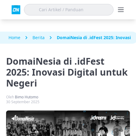
Home
Berita
DomaiNesia di .idFest 2025: Inovasi D
DomaiNesia di .idFest
2025: Inovasi Digital untuk
Negeri
Oleh
Bimo Hutomo
30 September 2025