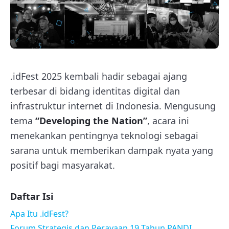
.idFest 2025 kembali hadir sebagai ajang
terbesar di bidang identitas digital dan
infrastruktur internet di Indonesia. Mengusung
tema
“Developing the Nation”
, acara ini
menekankan pentingnya teknologi sebagai
sarana untuk memberikan dampak nyata yang
positif bagi masyarakat.
Daftar Isi
Apa Itu .idFest?
Forum Strategis dan Perayaan 19 Tahun PANDI