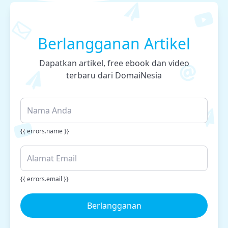
Berlangganan Artikel
Dapatkan artikel, free ebook dan video
terbaru dari DomaiNesia
{{ errors.name }}
{{ errors.email }}
Berlangganan