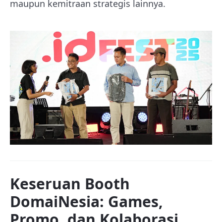
maupun kemitraan strategis lainnya.
Keseruan Booth
DomaiNesia: Games,
Promo, dan Kolaborasi