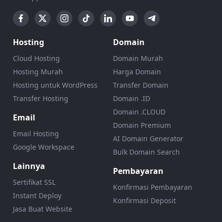
Hosting
Domain
Cloud Hosting
Domain Murah
Hosting Murah
Harga Domain
Hosting untuk WordPress
Transfer Domain
Transfer Hosting
Domain .ID
Domain .CLOUD
Email
Domain Premium
Email Hosting
AI Domain Generator
Google Workspace
Bulk Domain Search
Lainnya
Pembayaran
Sertifikat SSL
Konfirmasi Pembayaran
Instant Deploy
Konfirmasi Deposit
Jasa Buat Website