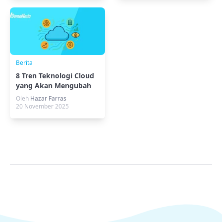
Berita
8 Tren Teknologi Cloud
yang Akan Mengubah
Infrastruktur Digital
Oleh
Hazar Farras
20 November 2025