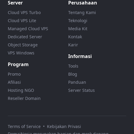
Server
Perusahaan
Cloud VPS Turbo
Tentang Kami
Cloud VPS Lite
Teknologi
Managed Cloud VPS
Media Kit
Dedicated Server
Kontak
Object Storage
Karir
VPS Windows
Informasi
Program
Tools
Promo
Blog
Afiliasi
Panduan
Hosting NGO
Server Status
Reseller Domain
Terms of Service
•
Kebijakan Privasi
DomaiNesia merupakan bagian dan merk dagang