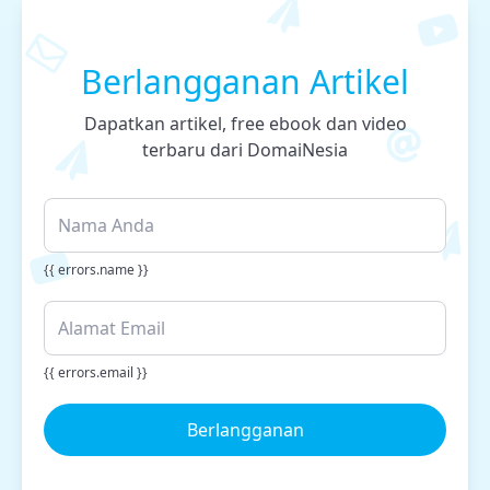
Berlangganan Artikel
Dapatkan artikel, free ebook dan video
terbaru dari DomaiNesia
{{ errors.name }}
{{ errors.email }}
Berlangganan