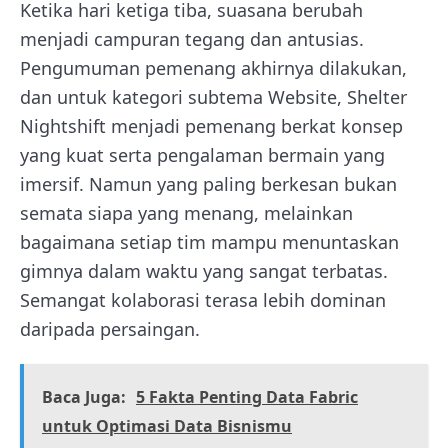
Ketika hari ketiga tiba, suasana berubah
menjadi campuran tegang dan antusias.
Pengumuman pemenang akhirnya dilakukan,
dan untuk kategori subtema Website, Shelter
Nightshift menjadi pemenang berkat konsep
yang kuat serta pengalaman bermain yang
imersif. Namun yang paling berkesan bukan
semata siapa yang menang, melainkan
bagaimana setiap tim mampu menuntaskan
gimnya dalam waktu yang sangat terbatas.
Semangat kolaborasi terasa lebih dominan
daripada persaingan.
Baca Juga:
5 Fakta Penting Data Fabric
untuk Optimasi Data Bisnismu