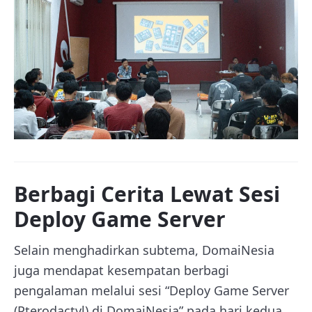
Berbagi Cerita Lewat Sesi
Deploy Game Server
Selain menghadirkan subtema, DomaiNesia
juga mendapat kesempatan berbagi
pengalaman melalui sesi “Deploy Game Server
(Pterodactyl) di DomaiNesia” pada hari kedua.