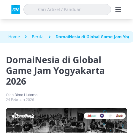
Home
Berita
DomaiNesia di Global Game Jam Yogy
DomaiNesia di Global
Game Jam Yogyakarta
2026
Oleh
Bimo Hutomo
24 Februari 2026