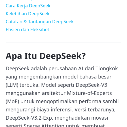
Cara Kerja DeepSeek
Kelebihan DeepSeek
Catatan & Tantangan DeepSeek
Efisien dan Fleksibel
Apa Itu DeepSeek?
DeepSeek adalah perusahaan AI dari Tiongkok
yang mengembangkan model bahasa besar
(LLM) terbuka. Model seperti DeepSeek-V3
menggunakan arsitektur Mixture-of-Experts
(MoE) untuk mengoptimalkan performa sambil
mengurangi biaya inferensi. Versi terbarunya,
DeepSeek-V3.2-Exp, menghadirkan inovasi
seperti Sparse Attention untuk membuat