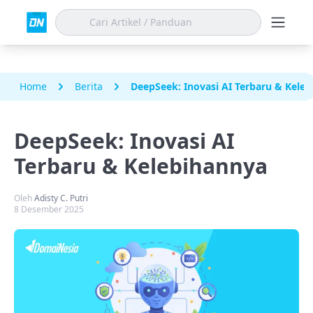
Home
Berita
DeepSeek: Inovasi AI Terbaru & Kele
DeepSeek: Inovasi AI
Terbaru & Kelebihannya
Oleh
Adisty C. Putri
8 Desember 2025