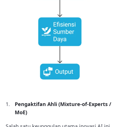
Pengaktifan Ahli (Mixture-of-Experts /
MoE)
Salah satu keunggulan utama inovasi AI ini