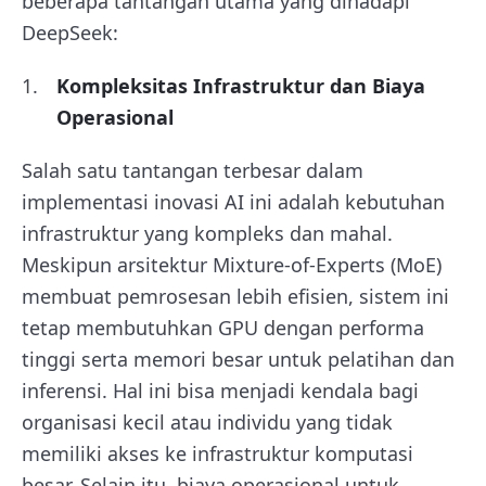
beberapa tantangan utama yang dihadapi
DeepSeek:
Kompleksitas Infrastruktur dan Biaya
Operasional
Salah satu tantangan terbesar dalam
implementasi inovasi AI ini adalah kebutuhan
infrastruktur yang kompleks dan mahal.
Meskipun arsitektur Mixture-of-Experts (MoE)
membuat pemrosesan lebih efisien, sistem ini
tetap membutuhkan GPU dengan performa
tinggi serta memori besar untuk pelatihan dan
inferensi. Hal ini bisa menjadi kendala bagi
organisasi kecil atau individu yang tidak
memiliki akses ke infrastruktur komputasi
besar. Selain itu, biaya operasional untuk