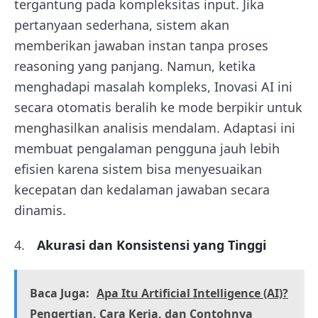
tergantung pada kompleksitas input. Jika
pertanyaan sederhana, sistem akan
memberikan jawaban instan tanpa proses
reasoning yang panjang. Namun, ketika
menghadapi masalah kompleks, Inovasi AI ini
secara otomatis beralih ke mode berpikir untuk
menghasilkan analisis mendalam. Adaptasi ini
membuat pengalaman pengguna jauh lebih
efisien karena sistem bisa menyesuaikan
kecepatan dan kedalaman jawaban secara
dinamis.
Akurasi dan Konsistensi yang Tinggi
Baca Juga:
Apa Itu Artificial Intelligence (AI)?
Pengertian, Cara Kerja, dan Contohnya