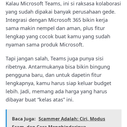
Kalau Microsoft Teams, ini si raksasa kolaborasi
yang sudah dipakai banyak perusahaan gede.
Integrasi dengan Microsoft 365 bikin kerja
sama makin nempel dan aman, plus fitur
lengkap yang cocok buat kamu yang sudah
nyaman sama produk Microsoft.
Tapi jangan salah, Teams juga punya sisi
ribetnya. Antarmukanya bisa bikin bingung
pengguna baru, dan untuk dapetin fitur
lengkapnya, kamu harus siap keluar budget
lebih. Jadi, memang ada harga yang harus
dibayar buat “kelas atas” ini.
Baca Juga:
Scammer Adalah: Ciri, Modus
Scam, dan Cara Menghindarinya