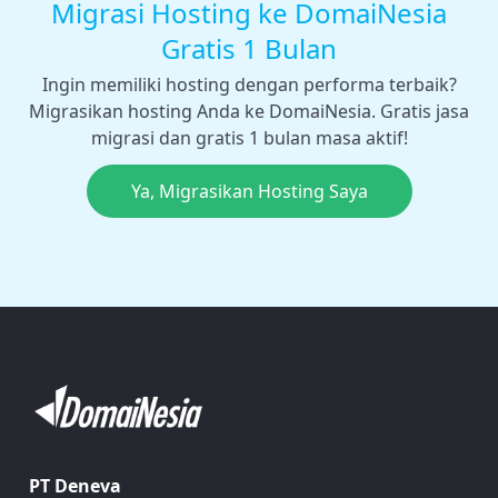
Migrasi Hosting ke DomaiNesia
Gratis 1 Bulan
Ingin memiliki hosting dengan performa terbaik?
Migrasikan hosting Anda ke DomaiNesia. Gratis jasa
migrasi dan gratis 1 bulan masa aktif!
Ya, Migrasikan Hosting Saya
PT Deneva