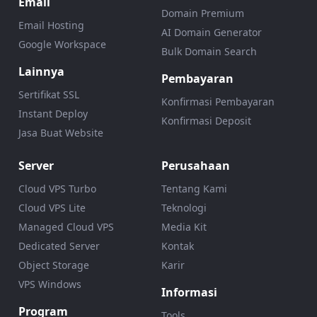
Email
Domain Premium
Email Hosting
AI Domain Generator
Google Workspace
Bulk Domain Search
Lainnya
Pembayaran
Sertifikat SSL
Konfirmasi Pembayaran
Instant Deploy
Konfirmasi Deposit
Jasa Buat Website
Server
Perusahaan
Cloud VPS Turbo
Tentang Kami
Cloud VPS Lite
Teknologi
Managed Cloud VPS
Media Kit
Dedicated Server
Kontak
Object Storage
Karir
VPS Windows
Informasi
Program
Tools