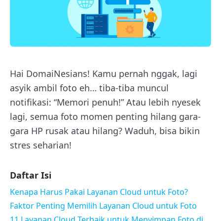
Hai DomaiNesians! Kamu pernah nggak, lagi
asyik ambil foto eh… tiba-tiba muncul
notifikasi: “Memori penuh!” Atau lebih nyesek
lagi, semua foto momen penting hilang gara-
gara HP rusak atau hilang? Waduh, bisa bikin
stres seharian!
Daftar Isi
Kenapa Harus Pakai Layanan Cloud untuk Foto?
Faktor Penting Memilih Layanan Cloud untuk Foto
11 Layanan Cloud Terbaik untuk Menyimpan Foto di