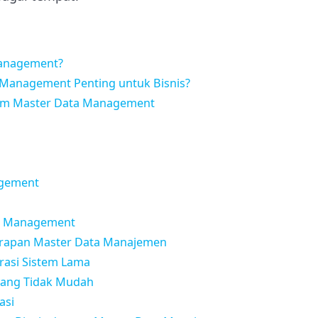
Management?
Management Penting untuk Bisnis?
m Master Data Management
agement
ta Management
rapan Master Data Manajemen
grasi Sistem Lama
 yang Tidak Mudah
asi