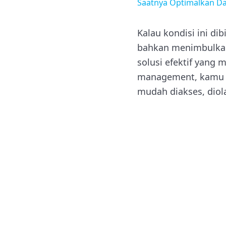
Saatnya Optimalkan D
Kalau kondisi ini di
bahkan menimbulkan 
solusi efektif yang
management, kamu b
mudah diakses, diol