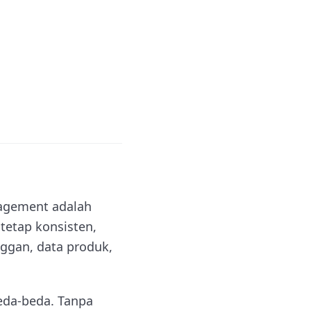
nagement adalah
 tetap konsisten,
nggan, data produk,
eda-beda. Tanpa