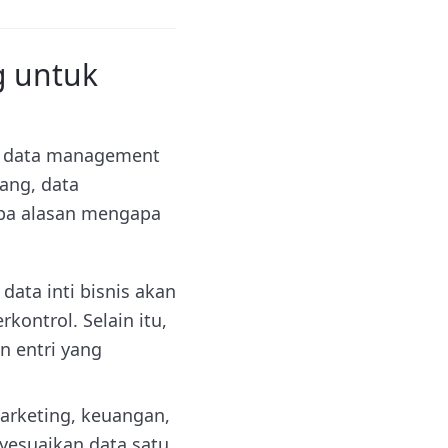
 untuk
r data management
rang, data
apa alasan mengapa
ata inti bisnis akan
ontrol. Selain itu,
an entri yang
arketing, keuangan,
esuaikan data satu