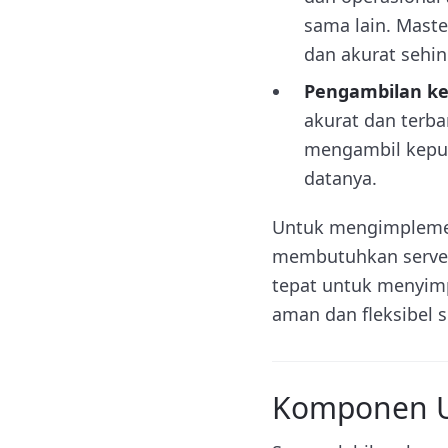
sama lain. Mas
dan akurat sehin
Pengambilan ke
akurat dan terb
mengambil keput
datanya.
Untuk mengimplemen
membutuhkan server 
tepat untuk menyim
aman dan fleksibel s
Komponen U