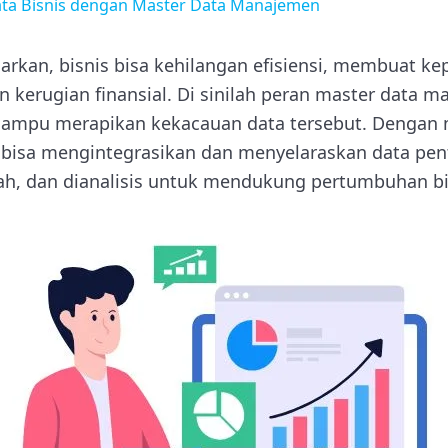
ata Bisnis dengan Master Data Manajemen
biarkan, bisnis bisa kehilangan efisiensi, membuat ke
kerugian finansial. Di sinilah peran master data 
 mampu merapikan kekacauan data tersebut. Dengan 
isa mengintegrasikan dan menyelaraskan data pent
ah, dan dianalisis untuk mendukung pertumbuhan b