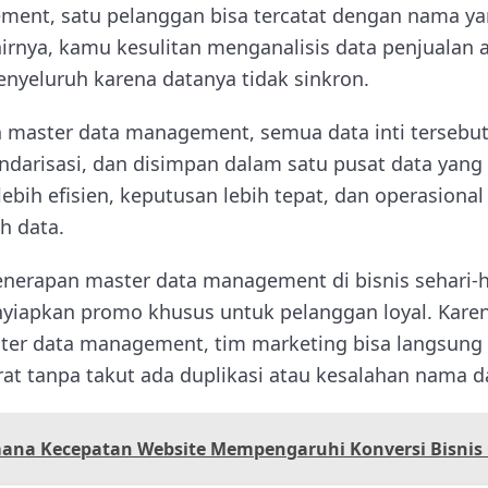
ent, satu pelanggan bisa tercatat dengan nama ya
hirnya, kamu kesulitan menganalisis data penjualan a
nyeluruh karena datanya tidak sinkron.
master data management, semua data inti tersebut
andarisasi, dan disimpan dalam satu pusat data yang t
 lebih efisien, keputusan lebih tepat, dan operasional
h data.
enerapan master data management di bisnis sehari-h
yiapkan promo khusus untuk pelanggan loyal. Kare
ter data management, tim marketing bisa langsung 
at tanpa takut ada duplikasi atau kesalahan nama d
ana Kecepatan Website Mempengaruhi Konversi Bisnis 