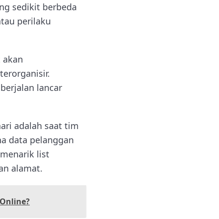
ng sedikit berbeda
tau perilaku
 akan
erorganisir.
 berjalan lancar
ari adalah saat tim
na data pelanggan
menarik list
an alamat.
Online?