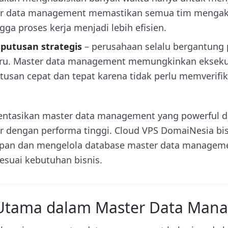
ter data management memastikan semua tim mengak
gga proses kerja menjadi lebih efisien.
putusan strategis
– perusahaan selalu bergantung 
aru. Master data management memungkinkan eksekut
usan cepat dan tepat karena tidak perlu memverifi
tasikan master data management yang powerful da
dengan performa tinggi. Cloud VPS DomaiNesia bis
pan dan mengelola database master data manage
esuai kebutuhan bisnis.
tama dalam Master Data Man