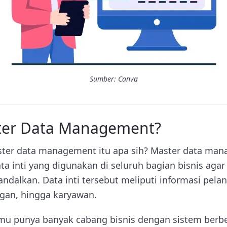
Sumber: Canva
ter Data Management?
ster data management itu apa sih? Master data ma
a inti yang digunakan di seluruh bagian bisnis agar
andalkan. Data inti tersebut meliputi informasi pela
ngan, hingga karyawan.
mu punya banyak cabang bisnis dengan sistem berb