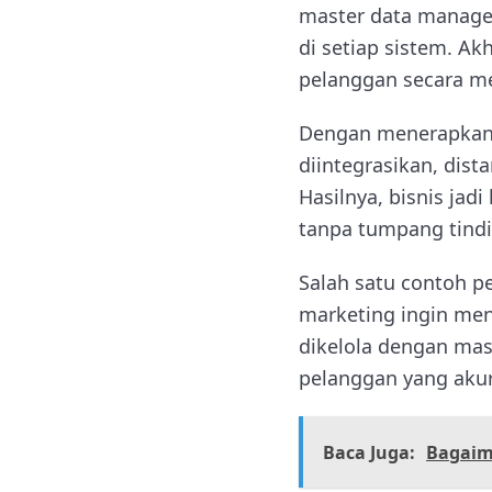
master data managem
di setiap sistem. Ak
pelanggan secara me
Dengan menerapkan 
diintegrasikan, dist
Hasilnya, bisnis jadi
tanpa tumpang tindi
Salah satu contoh p
marketing ingin men
dikelola dengan mas
pelanggan yang akur
Baca Juga:
Bagaim