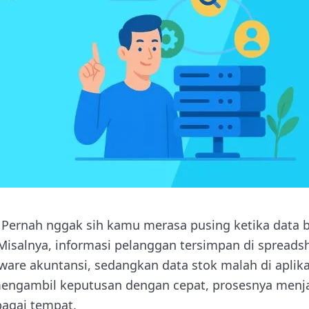
Pernah nggak sih kamu merasa pusing ketika data 
Misalnya, informasi pelanggan tersimpan di spreadsh
tware akuntansi, sedangkan data stok malah di aplik
 mengambil keputusan dengan cepat, prosesnya menj
bagai tempat.