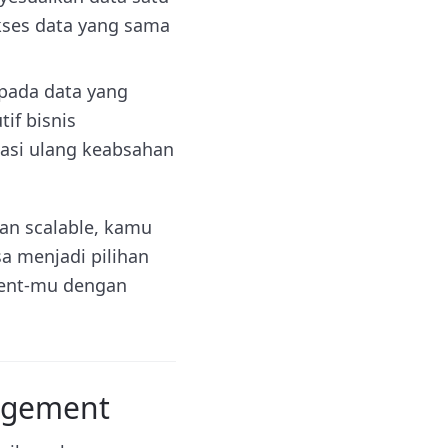
ses data yang sama
pada data yang
if bisnis
kasi ulang keabsahan
n scalable, kamu
a menjadi pilihan
ment-mu dengan
agement