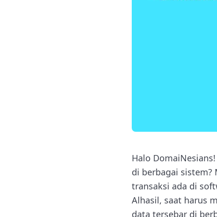
Halo DomaiNesians! 
di berbagai sistem? 
transaksi ada di sof
Alhasil, saat harus
data tersebar di ber