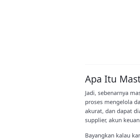
Apa Itu Mas
Jadi, sebenarnya ma
proses mengelola dat
akurat, dan dapat di
supplier, akun keua
Bayangkan kalau ka