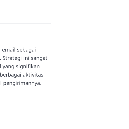
 email sebagai
trategi ini sangat
 yang signifikan
erbagai aktivitas,
l pengirimannya.