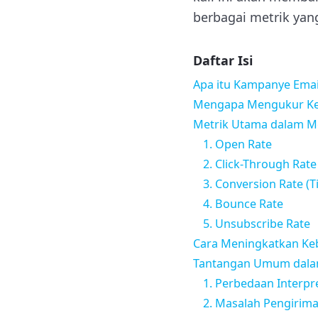
berbagai metrik yan
Daftar Isi
Apa itu Kampanye Emai
Mengapa Mengukur Keb
Metrik Utama dalam M
1. Open Rate
2. Click-Through Rate
3. Conversion Rate (T
4. Bounce Rate
5. Unsubscribe Rate
Cara Meningkatkan Ke
Tantangan Umum dalam
1. Perbedaan Interpr
2. Masalah Pengirim