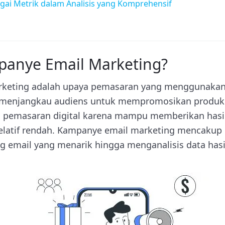
gai Metrik dalam Analisis yang Komprehensif
panye Email Marketing?
keting adalah upaya pemasaran yang menggunakan
menjangkau audiens untuk mempromosikan produk. S
 pemasaran digital karena mampu memberikan hasil
elatif rendah. Kampanye email marketing mencakup b
g email yang menarik hingga menganalisis data hasi