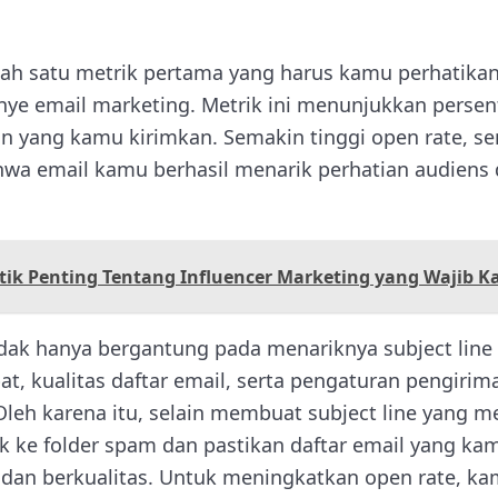
lah satu metrik pertama yang harus kamu perhatika
ye email marketing. Metrik ini menunjukkan persen
yang kamu kirimkan. Semakin tinggi open rate, se
wa email kamu berhasil menarik perhatian audiens 
stik Penting Tentang Influencer Marketing yang Wajib 
dak hanya bergantung pada menariknya subject line 
t, kualitas daftar email, serta pengaturan pengirim
leh karena itu, selain membuat subject line yang me
ke folder spam dan pastikan daftar email yang kamu 
 dan berkualitas. Untuk meningkatkan open rate, k