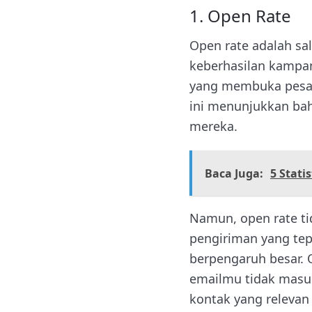
1. Open Rate
Open rate adalah sa
keberhasilan kampan
yang membuka pesan 
ini menunjukkan bah
mereka.
Baca Juga:
5 Stati
Namun, open rate ti
pengiriman yang tepa
berpengaruh besar. O
emailmu tidak masuk 
kontak yang relevan