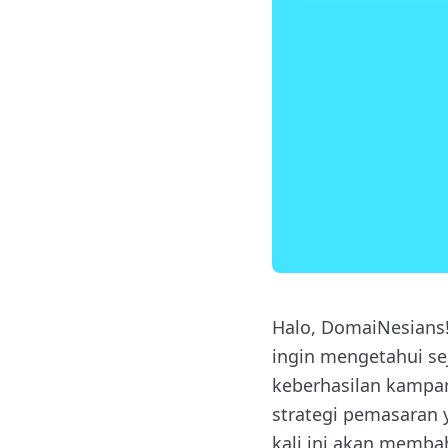
Halo, DomaiNesians
ingin mengetahui s
keberhasilan kampan
strategi pemasaran 
kali ini akan memba