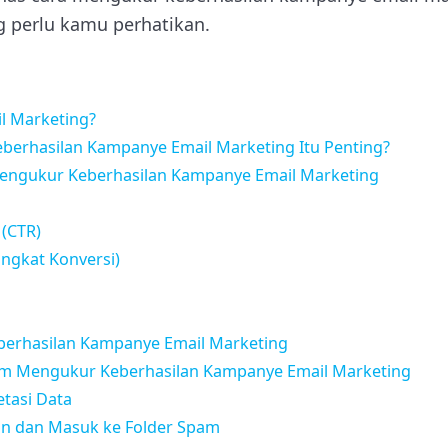
g perlu kamu perhatikan.
l Marketing?
erhasilan Kampanye Email Marketing Itu Penting?
engukur Keberhasilan Kampanye Email Marketing
 (CTR)
ingkat Konversi)
berhasilan Kampanye Email Marketing
 Mengukur Keberhasilan Kampanye Email Marketing
etasi Data
an dan Masuk ke Folder Spam