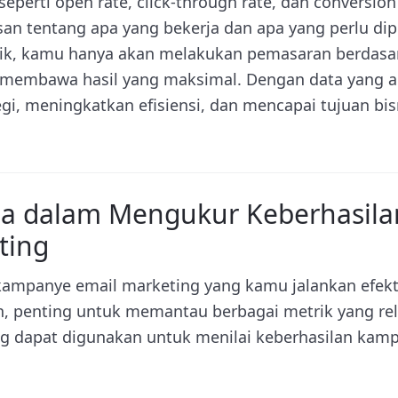
seperti open rate, click-through rate, dan conversion
 tentang apa yang bekerja dan apa yang perlu dipe
ik, kamu hanya akan melakukan pemasaran berdasa
n membawa hasil yang maksimal. Dengan data yang a
gi, meningkatkan efisiensi, dan mencapai tujuan bis
ma dalam Mengukur Keberhasil
ting
ampanye email marketing yang kamu jalankan efek
n, penting untuk memantau berbagai metrik yang rele
g dapat digunakan untuk menilai keberhasilan kam