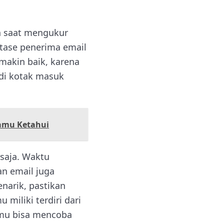
n saat mengukur
tase penerima email
makin baik, karena
di kotak masuk
Kamu Ketahui
saja. Waktu
an email juga
narik, pastikan
miliki terdiri dari
amu bisa mencoba