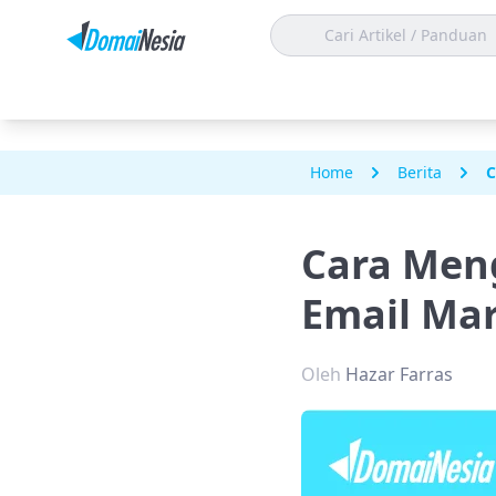
Home
Berita
C
Cara Men
Email Ma
Oleh
Hazar Farras