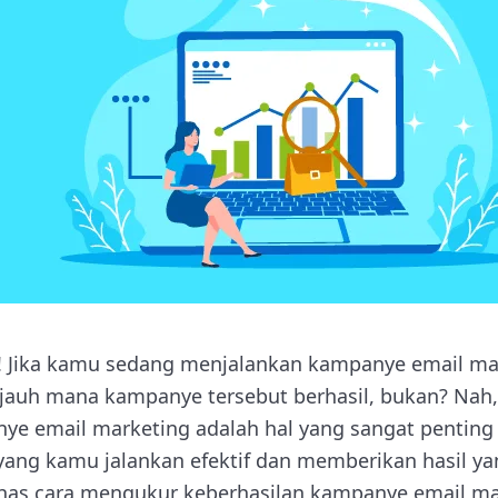
! Jika kamu sedang menjalankan kampanye email ma
ejauh mana kampanye tersebut berhasil, bukan? Nah
ye email marketing adalah hal yang sangat pentin
yang kamu jalankan efektif dan memberikan hasil yan
has cara mengukur keberhasilan kampanye email mar