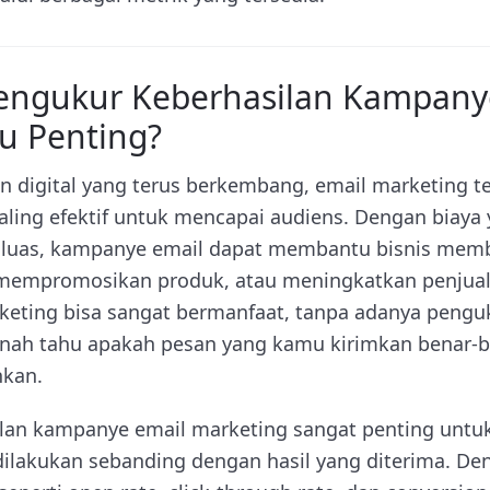
ngukur Keberhasilan Kampany
tu Penting?
 digital yang terus berkembang, email marketing te
paling efektif untuk mencapai audiens. Dengan biaya 
 luas, kampanye email dapat membantu bisnis me
mempromosikan produk, atau meningkatkan penjua
eting bisa sangat bermanfaat, tanpa adanya penguk
rnah tahu apakah pesan yang kamu kirimkan benar-
nkan.
lan kampanye email marketing sangat penting untu
dilakukan sebanding dengan hasil yang diterima. 