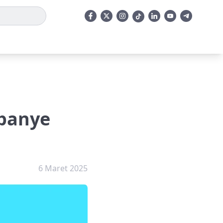
panye
6 Maret 2025