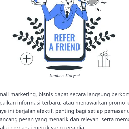
Sumber: Storyset
ail marketing, bisnis dapat secara langsung berko
aikan informasi terbaru, atau menawarkan promo 
 ini berjalan efektif, penting bagi setiap pemasa
ancang pesan yang menarik dan relevan, serta mem
lui berbagai metrik yang tersedia.