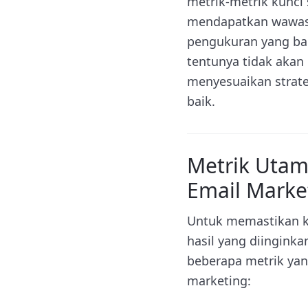
metrik-metrik kunci 
mendapatkan wawasan
pengukuran yang ba
tentunya tidak aka
menyesuaikan strate
baik.
Metrik Uta
Email Marke
Untuk memastikan k
hasil yang diinginka
beberapa metrik yan
marketing: