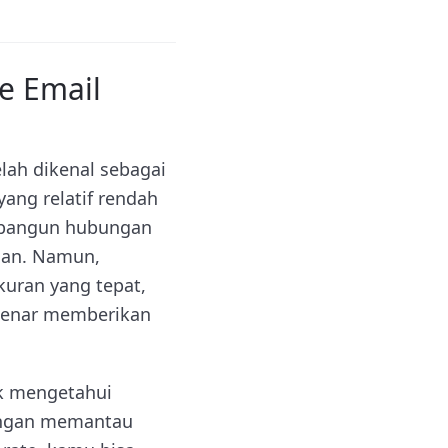
e Email
lah dikenal sebagai
yang relatif rendah
mbangun hubungan
lan. Namun,
uran yang tepat,
benar memberikan
k mengetahui
Dengan memantau