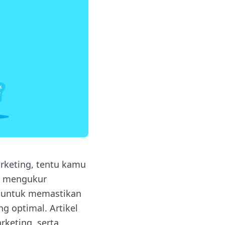
rketing, tentu kamu
, mengukur
g untuk memastikan
g optimal. Artikel
keting, serta