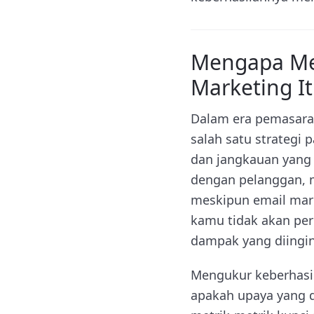
Mengapa Me
Marketing I
Dalam era pemasaran
salah satu strategi 
dan jangkauan yang
dengan pelanggan, 
meskipun email mark
kamu tidak akan pe
dampak yang diingi
Mengukur keberhasi
apakah upaya yang 