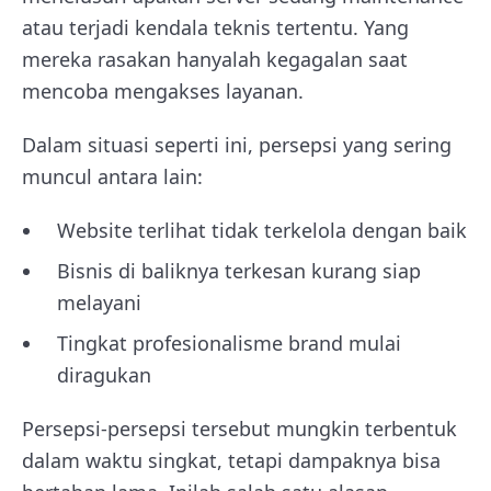
atau terjadi kendala teknis tertentu. Yang
mereka rasakan hanyalah kegagalan saat
mencoba mengakses layanan.
Dalam situasi seperti ini, persepsi yang sering
muncul antara lain:
Website terlihat tidak terkelola dengan baik
Bisnis di baliknya terkesan kurang siap
melayani
Tingkat profesionalisme brand mulai
diragukan
Persepsi-persepsi tersebut mungkin terbentuk
dalam waktu singkat, tetapi dampaknya bisa