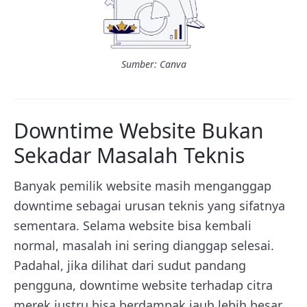
Sumber: Canva
Downtime Website Bukan
Sekadar Masalah Teknis
Banyak pemilik website masih menganggap
downtime sebagai urusan teknis yang sifatnya
sementara. Selama website bisa kembali
normal, masalah ini sering dianggap selesai.
Padahal, jika dilihat dari sudut pandang
pengguna, downtime website terhadap citra
merek justru bisa berdampak jauh lebih besar