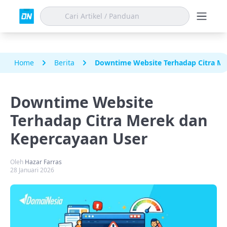
Home
Berita
Downtime Website Terhadap Citra Me
Downtime Website
Terhadap Citra Merek dan
Kepercayaan User
Oleh
Hazar Farras
28 Januari 2026