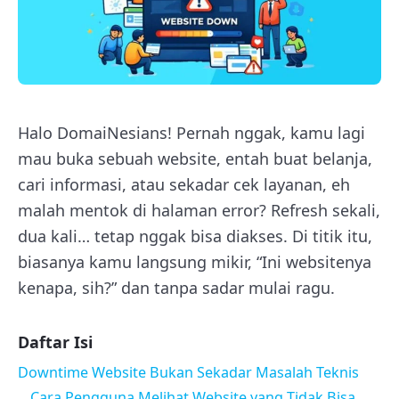
Halo DomaiNesians! Pernah nggak, kamu lagi
mau buka sebuah website, entah buat belanja,
cari informasi, atau sekadar cek layanan, eh
malah mentok di halaman error? Refresh sekali,
dua kali… tetap nggak bisa diakses. Di titik itu,
biasanya kamu langsung mikir, “Ini websitenya
kenapa, sih?” dan tanpa sadar mulai ragu.
Daftar Isi
Downtime Website Bukan Sekadar Masalah Teknis
Cara Pengguna Melihat Website yang Tidak Bisa