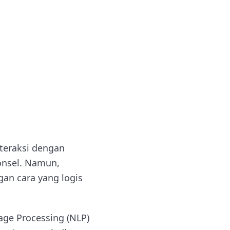
nteraksi dengan
ponsel. Namun,
gan cara yang logis
uage Processing (NLP)