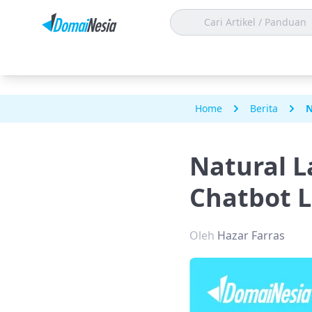
Home
Berita
N
Natural L
Chatbot L
Oleh
Hazar Farras