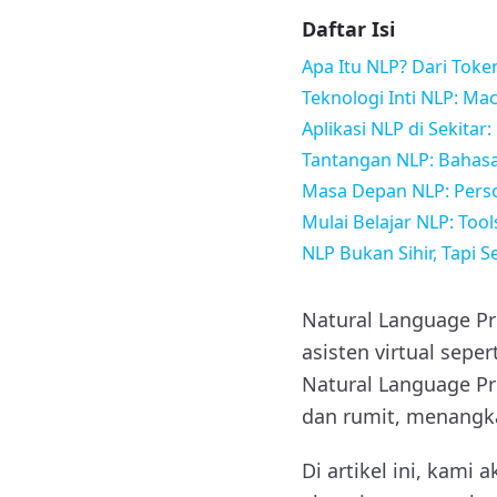
Daftar Isi
Apa Itu NLP? Dari Tok
Teknologi Inti NLP: Ma
Aplikasi NLP di Sekitar
Tantangan NLP: Bahasa
Masa Depan NLP: Person
Mulai Belajar NLP: Too
NLP Bukan Sihir, Tapi
Natural Language Pro
asisten virtual sepe
Natural Language Pro
dan rumit, menangka
Di artikel ini, kami