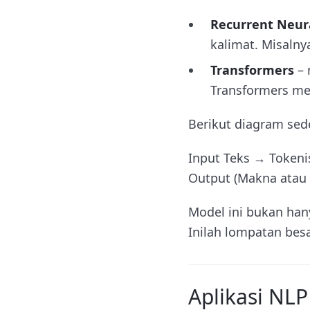
Recurrent Neur
kalimat. Misaln
Transformers
– 
Transformers me
Berikut diagram sed
Input Teks → Tokeni
Output (Makna atau
Model ini bukan han
Inilah lompatan bes
Aplikasi NLP