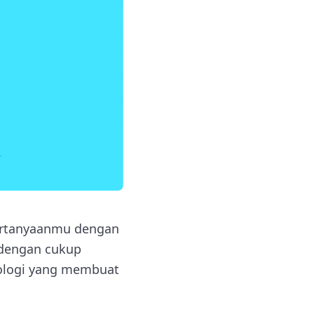
ertanyaanmu dengan
 dengan cukup
nologi yang membuat