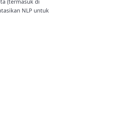
ata (termasuk di
ntasikan NLP untuk