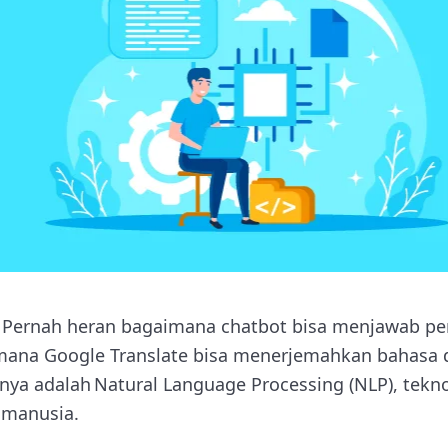
 Pernah heran bagaimana chatbot bisa menjawab p
imana Google Translate bisa menerjemahkan bahasa
nya adalah Natural Language Processing (NLP), tek
 manusia.