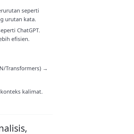
rurutan seperti
g urutan kata.
eperti ChatGPT.
ih efisien.
NN/Transformers) →
 konteks kalimat.
alisis,