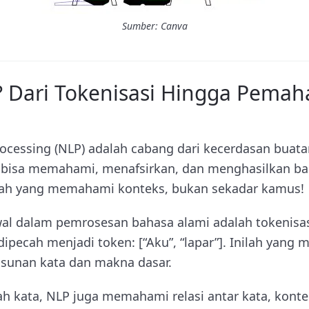
Sumber: Canva
? Dari Tokenisasi Hingga Pema
ocessing (NLP) adalah cabang dari kecerdasan buatan
isa memahami, menafsirkan, dan menghasilkan ba
emah yang memahami konteks, bukan sekadar kamus!
wal dalam pemrosesan bahasa alami adalah tokenisa
 dipecah menjadi token: [“Aku”, “lapar”]. Inilah yan
sunan kata dan makna dasar.
 kata, NLP juga memahami relasi antar kata, kontek