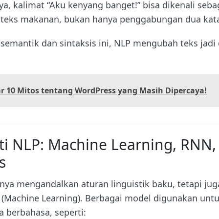
ya, kalimat “Aku kenyang banget!” bisa dikenali seba
teks makanan, bukan hanya penggabungan dua kat
emantik dan sintaksis ini, NLP mengubah teks jadi
r 10 Mitos tentang WordPress yang Masih Dipercaya!
nti NLP: Machine Learning, RNN,
s
anya mengandalkan aturan linguistik baku, tetapi jug
(Machine Learning). Berbagai model digunakan unt
berbahasa, seperti: