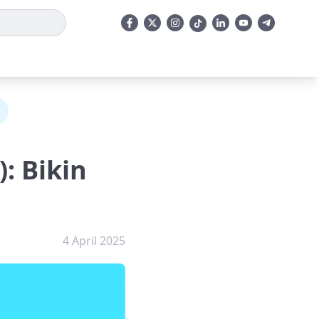
: Bikin
4 April 2025