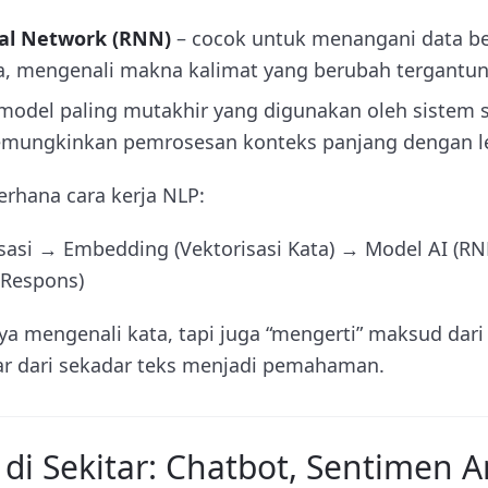
al Network (RNN)
– cocok untuk menangani data be
ya, mengenali makna kalimat yang berubah tergantun
model paling mutakhir yang digunakan oleh sistem s
mungkinkan pemrosesan konteks panjang dengan leb
erhana cara kerja NLP:
sasi → Embedding (Vektorisasi Kata) → Model AI (R
 Respons)
ya mengenali kata, tapi juga “mengerti” maksud dari
ar dari sekadar teks menjadi pemahaman.
 di Sekitar: Chatbot, Sentimen An