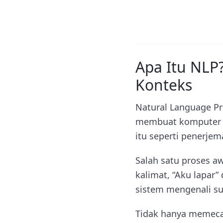
Apa Itu NLP
Konteks
Natural Language Pr
membuat komputer b
itu seperti penerj
Salah satu proses a
kalimat, “Aku lapar”
sistem mengenali su
Tidak hanya memecah