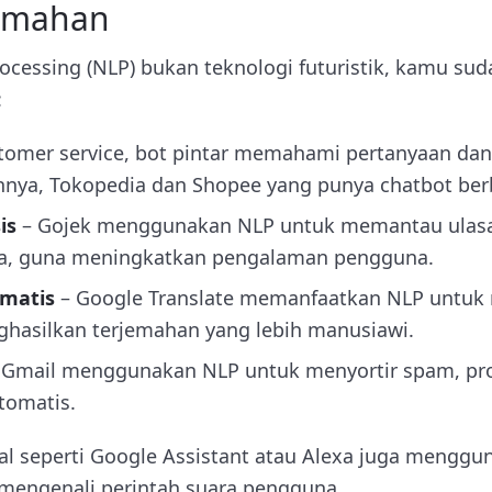
jemahan
ocessing (NLP) bukan teknologi futuristik, kamu 
:
stomer service, bot pintar memahami pertanyaan d
hnya, Tokopedia dan Shopee yang punya chatbot ber
is
– Gojek menggunakan NLP untuk memantau ulas
ia, guna meningkatkan pengalaman pengguna.
matis
– Google Translate memanfaatkan NLP untuk
hasilkan terjemahan yang lebih manusiawi.
 Gmail menggunakan NLP untuk menyortir spam, pro
tomatis.
ual seperti Google Assistant atau Alexa juga meng
mengenali perintah suara pengguna.