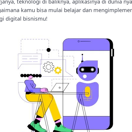
janya, teknologi di baliknya, aplikasinya di dunia ny
agaimana kamu bisa mulai belajar dan mengimpleme
i digital bisnismu!