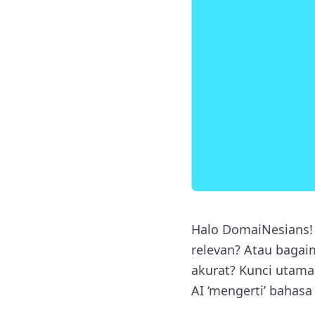
Halo DomaiNesians!
relevan? Atau baga
akurat? Kunci utama
AI ‘mengerti’ bahasa