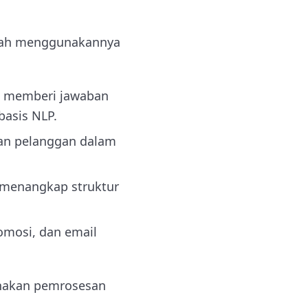
sudah menggunakannya
an memberi jawaban
basis NLP.
an pelanggan dalam
 menangkap struktur
mosi, dan email
gunakan pemrosesan