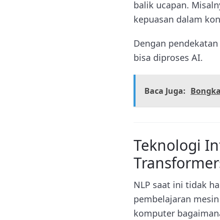
balik ucapan. Misaln
kepuasan dalam kon
Dengan pendekatan s
bisa diproses AI.
Baca Juga:
Bongka
Teknologi I
Transformer
NLP saat ini tidak h
pembelajaran mesin 
komputer bagaimana 