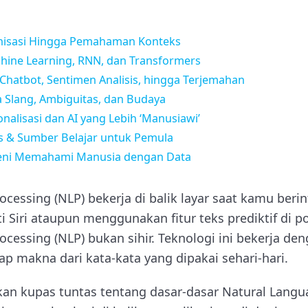
enisasi Hingga Pemahaman Konteks
chine Learning, RNN, dan Transformers
: Chatbot, Sentimen Analisis, hingga Terjemahan
 Slang, Ambiguitas, dan Budaya
alisasi dan AI yang Lebih ‘Manusiawi’
ls & Sumber Belajar untuk Pemula
 Seni Memahami Manusia dengan Data
cessing (NLP) bekerja di balik layar saat kamu beri
rti Siri ataupun menggunakan fitur teks prediktif di 
cessing (NLP) bukan sihir. Teknologi ini bekerja den
p makna dari kata-kata yang dipakai sehari-hari.
 akan kupas tuntas tentang dasar-dasar Natural Lang