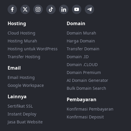
Hosting
Domain
Cloud Hosting
Domain Murah
Hosting Murah
Harga Domain
Hosting untuk WordPress
Transfer Domain
Transfer Hosting
Domain .ID
Domain .CLOUD
Email
Domain Premium
Email Hosting
AI Domain Generator
Google Workspace
Bulk Domain Search
Lainnya
Pembayaran
Sertifikat SSL
Konfirmasi Pembayaran
Instant Deploy
Konfirmasi Deposit
Jasa Buat Website