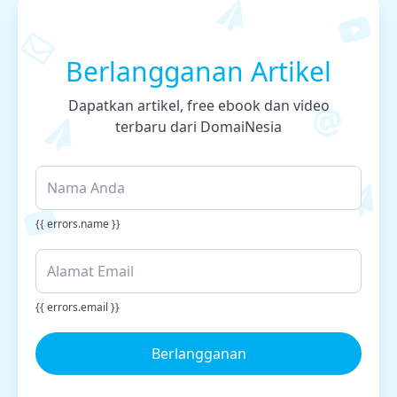
Berlangganan Artikel
Dapatkan artikel, free ebook dan video
terbaru dari DomaiNesia
{{ errors.name }}
{{ errors.email }}
Berlangganan