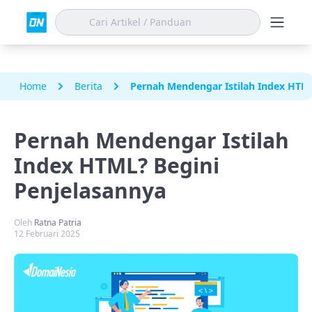
Home
Berita
Pernah Mendengar Istilah Index HTML
Pernah Mendengar Istilah
Index HTML? Begini
Penjelasannya
Oleh
Ratna Patria
12 Februari 2025