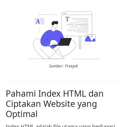
Sumber: Freepik
Pahami Index HTML dan
Ciptakan Website yang
Optimal
Index HTML adalah file utama yang berfungsi