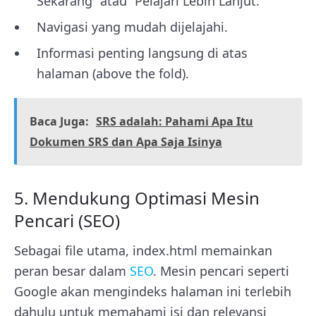
Sekarang” atau “Pelajari Lebih Lanjut.”
Navigasi yang mudah dijelajahi.
Informasi penting langsung di atas
halaman (above the fold).
Baca Juga:
SRS adalah: Pahami Apa Itu
Dokumen SRS dan Apa Saja Isinya
5. Mendukung Optimasi Mesin
Pencari (SEO)
Sebagai file utama, index.html memainkan
peran besar dalam
SEO
. Mesin pencari seperti
Google akan mengindeks halaman ini terlebih
dahulu untuk memahami isi dan relevansi