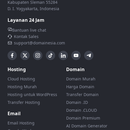
Kabupaten Sleman 55284
D. I. Yogyakarta, Indonesia
Layanan 24 Jam
Bantuan live chat
Kontak Sales
support@domainesia.com
Hosting
Domain
Cloud Hosting
Domain Murah
Hosting Murah
Harga Domain
Hosting untuk WordPress
Transfer Domain
Transfer Hosting
Domain .ID
Domain .CLOUD
Email
Domain Premium
Email Hosting
AI Domain Generator