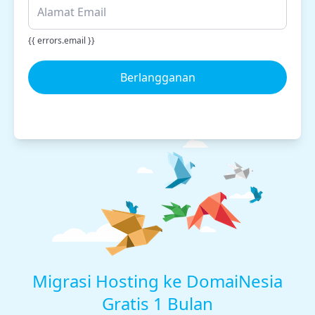
{{ errors.email }}
Berlangganan
Migrasi Hosting ke DomaiNesia
Gratis 1 Bulan