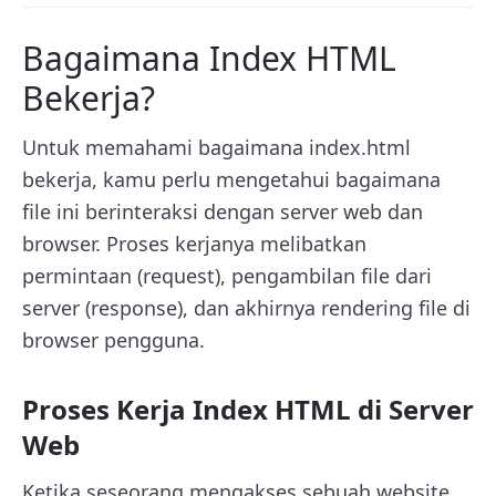
Bagaimana Index HTML
Bekerja?
Untuk memahami bagaimana index.html
bekerja, kamu perlu mengetahui bagaimana
file ini berinteraksi dengan server web dan
browser. Proses kerjanya melibatkan
permintaan (request), pengambilan file dari
server (response), dan akhirnya rendering file di
browser pengguna.
Proses Kerja Index HTML di Server
Web
Ketika seseorang mengakses sebuah website