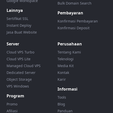
Google Workspace
Bulk Domain Search
Lainnya
Pembayaran
Sertifikat SSL
Konfirmasi Pembayaran
Instant Deploy
Konfirmasi Deposit
Jasa Buat Website
Server
Perusahaan
Cloud VPS Turbo
Tentang Kami
Cloud VPS Lite
Teknologi
Managed Cloud VPS
Media Kit
Dedicated Server
Kontak
Object Storage
Karir
VPS Windows
Informasi
Program
Tools
Promo
Blog
Afiliasi
Panduan