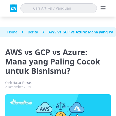
Home
Berita
AWS vs GCP vs Azure: Mana yang Pal
AWS vs GCP vs Azure:
Mana yang Paling Cocok
untuk Bisnismu?
Oleh
Hazar Farras
2 Desember 2025