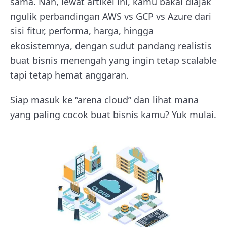
sama. Nah, lewat artikel ini, kamu bakal diajak
ngulik perbandingan AWS vs GCP vs Azure dari
sisi fitur, performa, harga, hingga
ekosistemnya, dengan sudut pandang realistis
buat bisnis menengah yang ingin tetap scalable
tapi tetap hemat anggaran.
Siap masuk ke “arena cloud” dan lihat mana
yang paling cocok buat bisnis kamu? Yuk mulai.