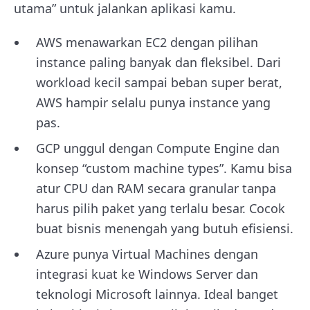
utama” untuk jalankan aplikasi kamu.
AWS menawarkan EC2 dengan pilihan
instance paling banyak dan fleksibel. Dari
workload kecil sampai beban super berat,
AWS hampir selalu punya instance yang
pas.
GCP unggul dengan Compute Engine dan
konsep “custom machine types”. Kamu bisa
atur CPU dan RAM secara granular tanpa
harus pilih paket yang terlalu besar. Cocok
buat bisnis menengah yang butuh efisiensi.
Azure punya Virtual Machines dengan
integrasi kuat ke Windows Server dan
teknologi Microsoft lainnya. Ideal banget