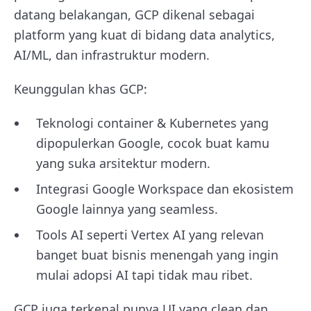
datang belakangan, GCP dikenal sebagai
platform yang kuat di bidang data analytics,
AI/ML, dan infrastruktur modern.
Keunggulan khas GCP:
Teknologi container & Kubernetes yang
dipopulerkan Google, cocok buat kamu
yang suka arsitektur modern.
Integrasi Google Workspace dan ekosistem
Google lainnya yang seamless.
Tools AI seperti Vertex AI yang relevan
banget buat bisnis menengah yang ingin
mulai adopsi AI tapi tidak mau ribet.
GCP juga terkenal punya UI yang clean dan