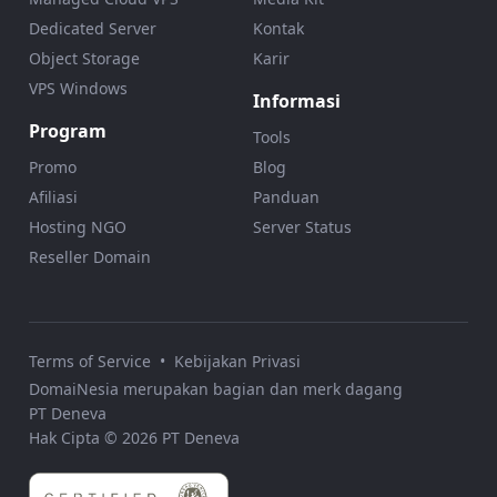
Dedicated Server
Kontak
Object Storage
Karir
VPS Windows
Informasi
Program
Tools
Promo
Blog
Afiliasi
Panduan
Hosting NGO
Server Status
Reseller Domain
Terms of Service
•
Kebijakan Privasi
DomaiNesia merupakan bagian dan merk dagang
PT Deneva
Hak Cipta © 2026 PT Deneva