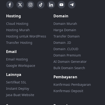
Hosting
Domain
Cloud Hosting
Domain Murah
Hosting Murah
Harga Domain
Hosting untuk WordPress
Transfer Domain
Transfer Hosting
Domain .ID
Domain .CLOUD
Email
Domain Premium
Email Hosting
AI Domain Generator
Google Workspace
Bulk Domain Search
Lainnya
Pembayaran
Sertifikat SSL
Konfirmasi Pembayaran
Instant Deploy
Konfirmasi Deposit
Jasa Buat Website