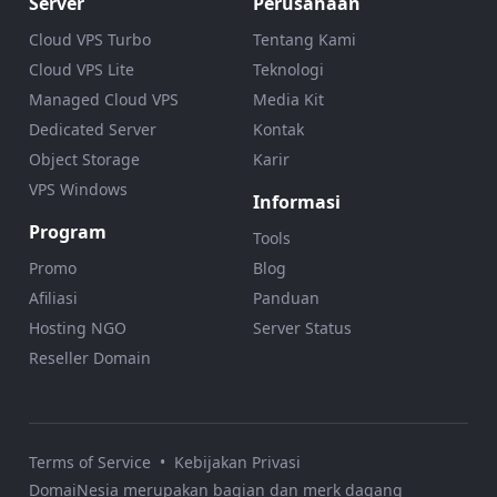
Server
Perusahaan
Cloud VPS Turbo
Tentang Kami
Cloud VPS Lite
Teknologi
Managed Cloud VPS
Media Kit
Dedicated Server
Kontak
Object Storage
Karir
VPS Windows
Informasi
Program
Tools
Promo
Blog
Afiliasi
Panduan
Hosting NGO
Server Status
Reseller Domain
Terms of Service
•
Kebijakan Privasi
DomaiNesia merupakan bagian dan merk dagang