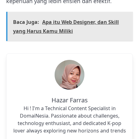
keperluan yang lebih efisien dan efektif.
Baca Juga:
Apa itu Web Designer, dan Skill
yang Harus Kamu Miliki
Hazar Farras
Hi ! I'm a Technical Content Specialist in
DomaiNesia. Passionate about challenges,
technology enthusiast, and dedicated K-pop
lover always exploring new horizons and trends