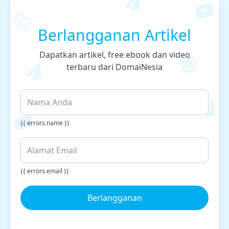
Berlangganan Artikel
Dapatkan artikel, free ebook dan video
terbaru dari DomaiNesia
{{ errors.name }}
{{ errors.email }}
Berlangganan