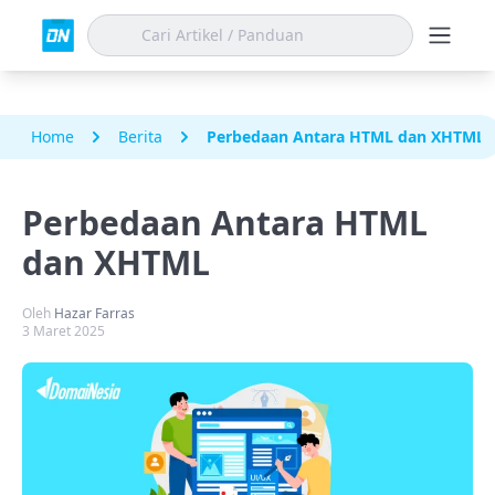
Home
Berita
Perbedaan Antara HTML dan XHTML
Perbedaan Antara HTML
dan XHTML
Oleh
Hazar Farras
3 Maret 2025