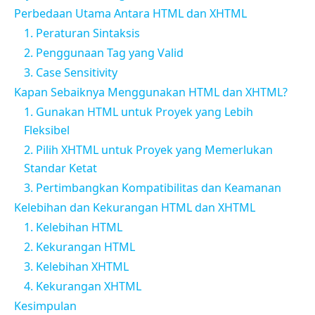
Perbedaan Utama Antara HTML dan XHTML
1. Peraturan Sintaksis
2. Penggunaan Tag yang Valid
3. Case Sensitivity
Kapan Sebaiknya Menggunakan HTML dan XHTML?
1. Gunakan HTML untuk Proyek yang Lebih
Fleksibel
2. Pilih XHTML untuk Proyek yang Memerlukan
Standar Ketat
3. Pertimbangkan Kompatibilitas dan Keamanan
Kelebihan dan Kekurangan HTML dan XHTML
1. Kelebihan HTML
2. Kekurangan HTML
3. Kelebihan XHTML
4. Kekurangan XHTML
Kesimpulan