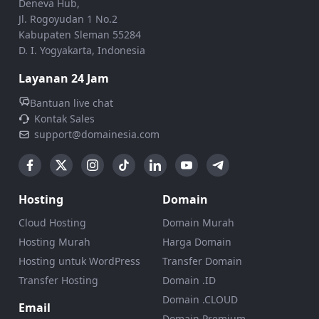
Deneva Hub,
Jl. Rogoyudan 1 No.2
Kabupaten Sleman 55284
D. I. Yogyakarta, Indonesia
Layanan 24 Jam
Bantuan live chat
Kontak Sales
support@domainesia.com
Hosting
Domain
Cloud Hosting
Domain Murah
Hosting Murah
Harga Domain
Hosting untuk WordPress
Transfer Domain
Transfer Hosting
Domain .ID
Domain .CLOUD
Email
Domain Premium