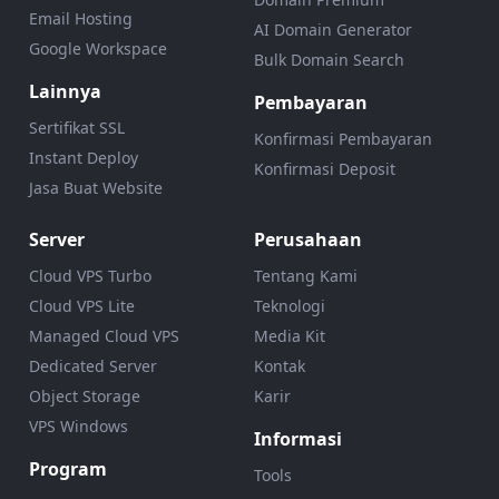
Email Hosting
AI Domain Generator
Google Workspace
Bulk Domain Search
Lainnya
Pembayaran
Sertifikat SSL
Konfirmasi Pembayaran
Instant Deploy
Konfirmasi Deposit
Jasa Buat Website
Server
Perusahaan
Cloud VPS Turbo
Tentang Kami
Cloud VPS Lite
Teknologi
Managed Cloud VPS
Media Kit
Dedicated Server
Kontak
Object Storage
Karir
VPS Windows
Informasi
Program
Tools