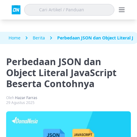
Home
Berita
Perbedaan JSON dan Object Literal Ja
Perbedaan JSON dan
Object Literal JavaScript
Beserta Contohnya
Oleh
Hazar Farras
29 Agustus 2025