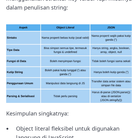
dalam penulisan string:
Kesimpulan singkatnya:
Object literal fleksibel untuk digunakan
langsung di JavaScript.