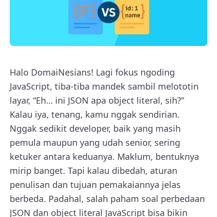
Halo DomaiNesians! Lagi fokus ngoding
JavaScript, tiba-tiba mandek sambil melototin
layar, “Eh… ini JSON apa object literal, sih?”
Kalau iya, tenang, kamu nggak sendirian.
Nggak sedikit developer, baik yang masih
pemula maupun yang udah senior, sering
ketuker antara keduanya. Maklum, bentuknya
mirip banget. Tapi kalau dibedah, aturan
penulisan dan tujuan pemakaiannya jelas
berbeda. Padahal, salah paham soal perbedaan
JSON dan object literal JavaScript bisa bikin