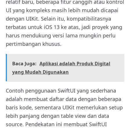
relatif baru, beberapa fitur canggih atau kontrol
UI yang kompleks masih lebih mudah dicapai
dengan UIKit. Selain itu, kompatibilitasnya
terbatas untuk iOS 13 ke atas, jadi proyek yang
harus mendukung versi lama mungkin perlu
pertimbangan khusus.
Baca Juga:
Aplikasi adalah Produk Digital
yang Mudah Digunakan
Contoh penggunaan SwiftUI yang sederhana
adalah membuat daftar data dengan beberapa
baris kode, sementara UIKit memerlukan setup
lebih panjang dengan table view dan data
source. Pendekatan ini membuat SwiftUI