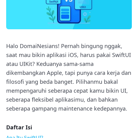
Halo DomaiNesians! Pernah bingung nggak,
saat mau bikin aplikasi iOS, harus pakai SwiftUI
atau UIKit? Keduanya sama-sama
dikembangkan Apple, tapi punya cara kerja dan
filosofi yang beda banget. Pilihanmu bakal
mempengaruhi seberapa cepat kamu bikin UI,
seberapa fleksibel aplikasimu, dan bahkan
seberapa gampang maintenance kedepannya.
Daftar Isi
Apa Itu SwiftUI?