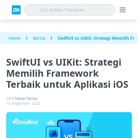
Home
Berita
SwiftUI vs UIKit: Strategi Memilih F
SwiftUI vs UIKit: Strategi
Memilih Framework
Terbaik untuk Aplikasi iOS
Oleh
Hazar Farras
10 September 2025