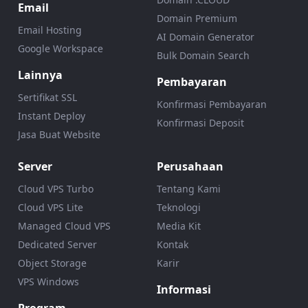
Email
Domain Premium
Email Hosting
AI Domain Generator
Google Workspace
Bulk Domain Search
Lainnya
Pembayaran
Sertifikat SSL
Konfirmasi Pembayaran
Instant Deploy
Konfirmasi Deposit
Jasa Buat Website
Server
Perusahaan
Cloud VPS Turbo
Tentang Kami
Cloud VPS Lite
Teknologi
Managed Cloud VPS
Media Kit
Dedicated Server
Kontak
Object Storage
Karir
VPS Windows
Informasi