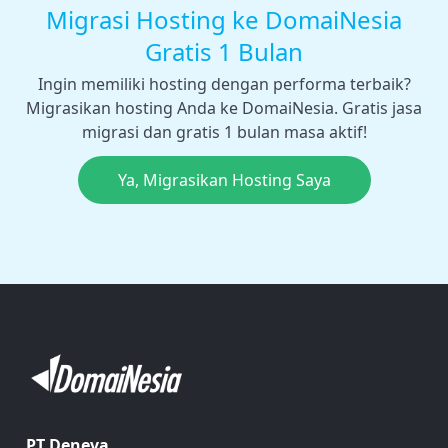
Migrasi Hosting ke DomaiNesia
Gratis 1 Bulan
Ingin memiliki hosting dengan performa terbaik?
Migrasikan hosting Anda ke DomaiNesia. Gratis jasa
migrasi dan gratis 1 bulan masa aktif!
Ya, Migrasikan Hosting Saya
PT Deneva