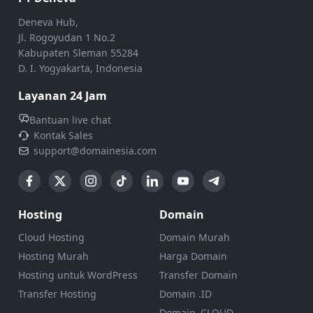
Deneva Hub,
Jl. Rogoyudan 1 No.2
Kabupaten Sleman 55284
D. I. Yogyakarta, Indonesia
Layanan 24 Jam
Bantuan live chat
Kontak Sales
support@domainesia.com
Hosting
Domain
Cloud Hosting
Domain Murah
Hosting Murah
Harga Domain
Hosting untuk WordPress
Transfer Domain
Transfer Hosting
Domain .ID
Domain .CLOUD