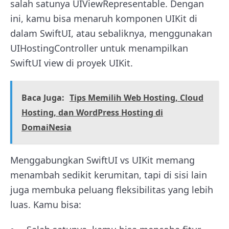
salah satunya UIViewRepresentable. Dengan
ini, kamu bisa menaruh komponen UIKit di
dalam SwiftUI, atau sebaliknya, menggunakan
UIHostingController untuk menampilkan
SwiftUI view di proyek UIKit.
Baca Juga:
Tips Memilih Web Hosting, Cloud
Hosting, dan WordPress Hosting di
DomaiNesia
Menggabungkan SwiftUI vs UIKit memang
menambah sedikit kerumitan, tapi di sisi lain
juga membuka peluang fleksibilitas yang lebih
luas. Kamu bisa: