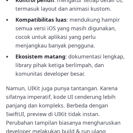
Kontrol penuh
: mengatur setiap detail UI,
termasuk layout dan animasi kustom.
Kompatibilitas luas
: mendukung hampir
semua versi iOS yang masih digunakan,
cocok untuk aplikasi yang perlu
menjangkau banyak pengguna.
Ekosistem matang
: dokumentasi lengkap,
library pihak ketiga berlimpah, dan
komunitas developer besar.
Namun, UIKit juga punya tantangan. Karena
sifatnya imperatif, kode UI cenderung lebih
panjang dan kompleks. Berbeda dengan
SwiftUI, preview di UIKit tidak instan.
Perubahan tampilan biasanya mengharuskan
developer melakukan build & run ulang