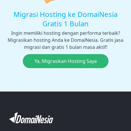
Migrasi Hosting ke DomaiNesia
Gratis 1 Bulan
Ingin memiliki hosting dengan performa terbaik?
Migrasikan hosting Anda ke DomaiNesia. Gratis jasa
migrasi dan gratis 1 bulan masa aktif!
Ya, Migrasikan Hosting Saya