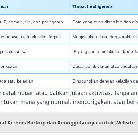
aman
Threat Intelligence
 IP, domain, file, dan peringatan
Data yang telah dianalisis dan di
n bahwa suatu aktivitas terjadi
Menjelaskan risiko dan karakterist
gin ratusan kali
IP yang sama melakukan brute-fo
eriksaan
Dasar pemblokiran atau tindaka
ada satu kejadian
Dihubungkan dengan kejadian dan
catat ribuan atau bahkan jutaan aktivitas. Tanpa ana
entukan mana yang normal, mencurigakan, atau bena
al Acronis Backup dan Keunggulannya untuk Website