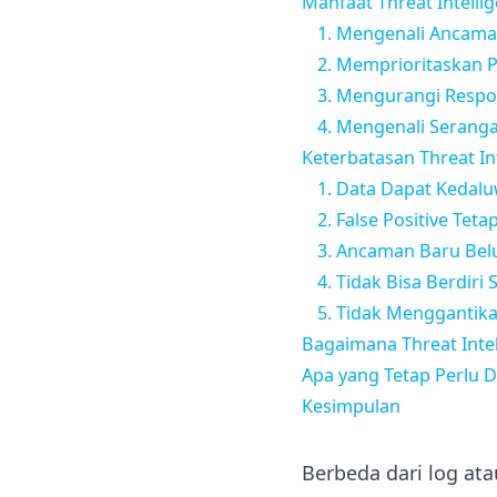
Manfaat Threat Intelli
1. Mengenali Ancama
2. Memprioritaskan 
3. Mengurangi Resp
4. Mengenali Seranga
Keterbatasan Threat In
1. Data Dapat Kedal
2. False Positive Teta
3. Ancaman Baru Belu
4. Tidak Bisa Berdiri 
5. Tidak Mengganti
Bagaimana Threat Inte
Apa yang Tetap Perlu D
Kesimpulan
Berbeda dari log at