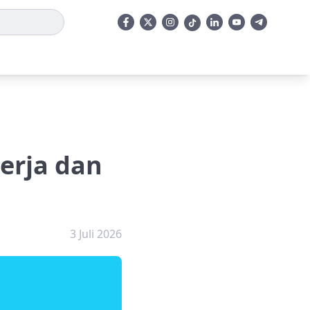
Kerja dan
3 Juli 2026