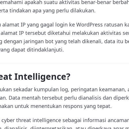
memahami apakah suatu aktivitas benar-benar berba
rta tindakan apa yang perlu dilakukan.
u alamat IP yang gagal login ke WordPress ratusan k
 alamat IP tersebut diketahui melakukan aktivitas s
 dengan jaringan bot yang telah dikenali, data itu 
ang dapat ditindaklanjuti.
eat Intelligence?
 bukan sekadar kumpulan log, peringatan keamanan, 
kan. Data mentah tersebut perlu dianalisis dan dipe
nakan untuk menentukan respons yang tepat.
 cyber threat intelligence sebagai informasi ancama
 dianalisis, diinterpretasikan, atau diperkaya agar