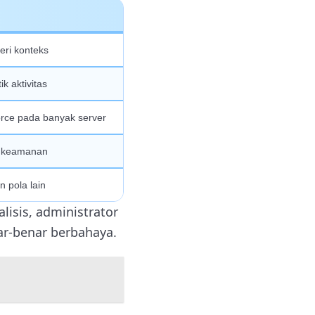
beri konteks
ik aktivitas
rce pada banyak server
n keamanan
 pola lain
lisis, administrator
r-benar berbahaya.