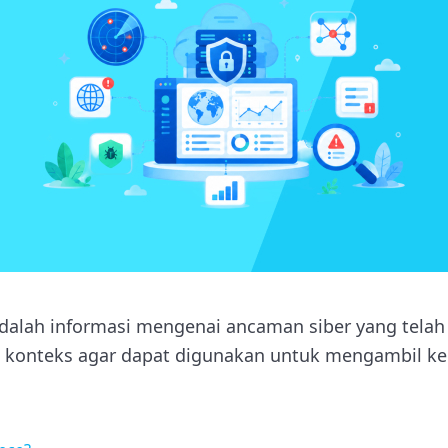
 adalah informasi mengenai ancaman siber yang tela
eri konteks agar dapat digunakan untuk mengambil 