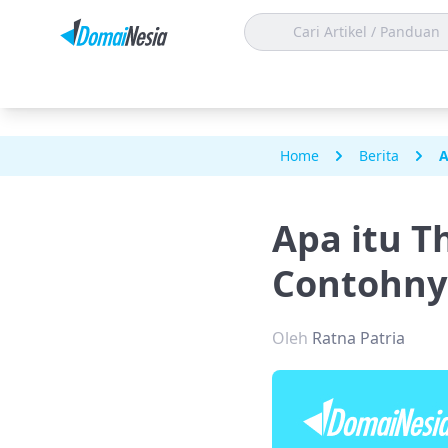
Home
Berita
A
Apa itu T
Contohny
Oleh
Ratna Patria