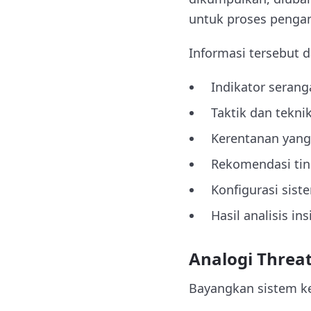
untuk proses penga
Informasi tersebut 
Indikator serang
Taktik dan tekni
Kerentanan yang 
Rekomendasi ti
Konfigurasi sis
Hasil analisis i
Analogi Threat
Bayangkan sistem k