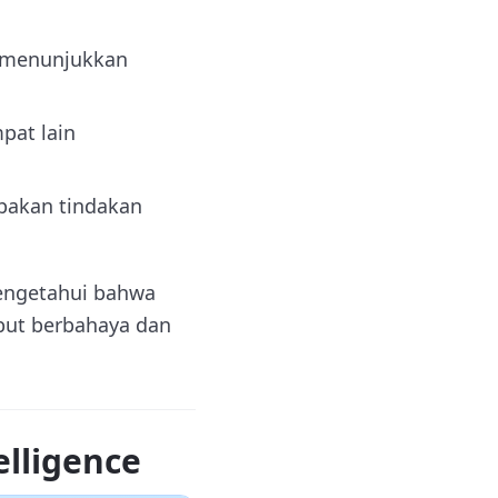
 menunjukkan
pat lain
pakan tindakan
mengetahui bahwa
ebut berbahaya dan
lligence