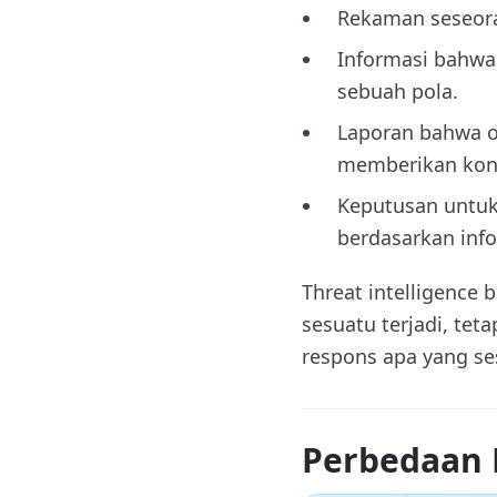
Rekaman seseora
Informasi bahw
sebuah pola.
Laporan bahwa o
memberikan kon
Keputusan untuk
berdasarkan info
Threat intelligence
sesuatu terjadi, te
respons apa yang se
Perbedaan 