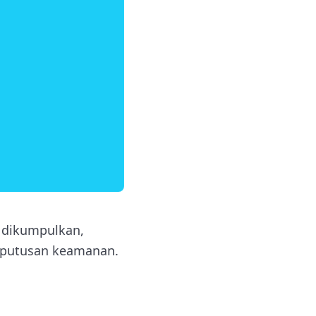
h dikumpulkan,
keputusan keamanan.