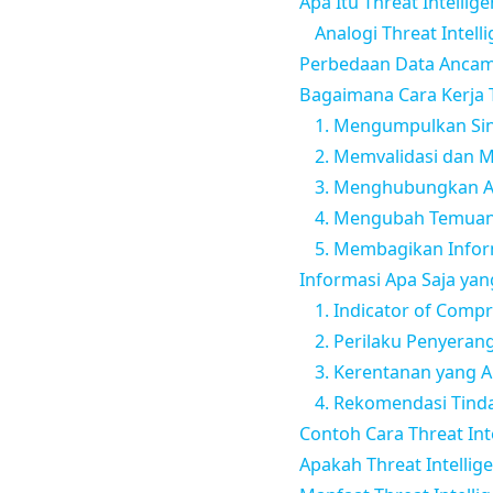
Apa Itu Threat Intellig
Analogi Threat Intel
Perbedaan Data Ancama
Bagaimana Cara Kerja T
1. Mengumpulkan Si
2. Memvalidasi dan 
3. Menghubungkan A
4. Mengubah Temuan
5. Membagikan Infor
Informasi Apa Saja ya
1. Indicator of Comp
2. Perilaku Penyeran
3. Kerentanan yang Ak
4. Rekomendasi Tind
Contoh Cara Threat Int
Apakah Threat Intellig