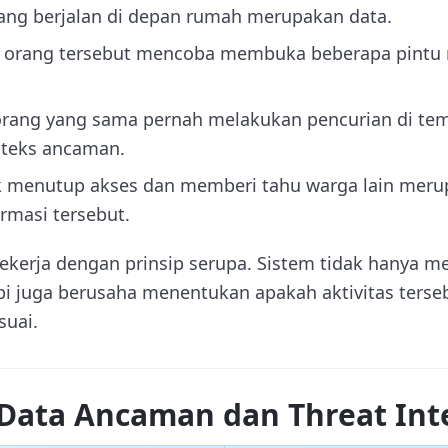
ng berjalan di depan rumah merupakan data.
a orang tersebut mencoba membuka beberapa pintu
rang yang sama pernah melakukan pencurian di tem
teks ancaman.
 menutup akses dan memberi tahu warga lain meru
rmasi tersebut.
 bekerja dengan prinsip serupa. Sistem tidak hanya 
tapi juga berusaha menentukan apakah aktivitas ters
suai.
Data Ancaman dan Threat Inte