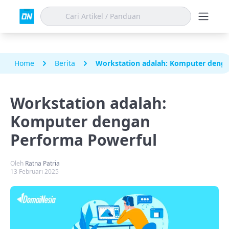
Home
Berita
Workstation adalah: Komputer denga
Workstation adalah:
Komputer dengan
Performa Powerful
Oleh
Ratna Patria
13 Februari 2025