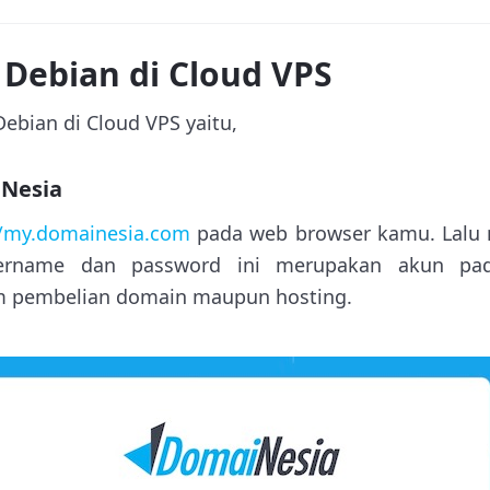
l Debian di Cloud VPS
Debian di Cloud VPS yaitu,
iNesia
//my.domainesia.com
pada web browser kamu. Lalu
ername dan password ini merupakan akun pada
 pembelian domain maupun hosting.