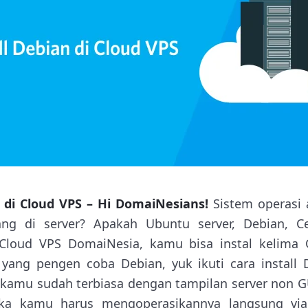
n di Cloud VPS – Hi DomaiNesians!
Sistem operasi a
ng di server? Apakah Ubuntu server, Debian, Ce
Cloud VPS DomaiNesia, kamu bisa instal kelima 
ang pengen coba Debian, yuk ikuti cara install 
an kamu sudah terbiasa dengan tampilan server non G
ka kamu harus mengoperasikannya langsung via 