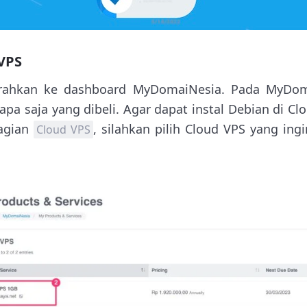
 VPS
rahkan ke dashboard MyDomaiNesia. Pada MyDom
a saja yang dibeli. Agar dapat instal Debian di Clo
bagian
, silahkan pilih Cloud VPS yang ingi
Cloud VPS