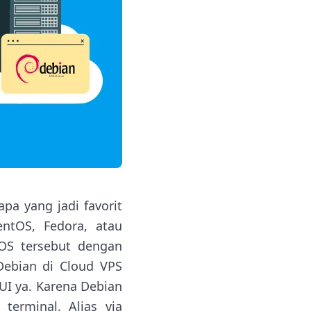
pa yang jadi favorit
ntOS, Fedora, atau
OS tersebut dengan
Debian di Cloud VPS
UI ya. Karena Debian
terminal. Alias via