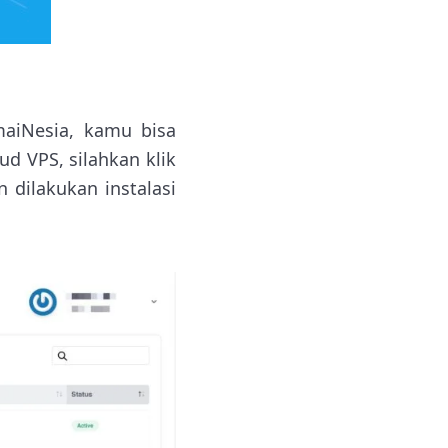
aiNesia, kamu bisa
ud VPS, silahkan klik
n dilakukan instalasi