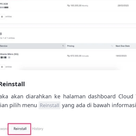
einstall
ka akan diarahkan ke halaman dashboard Cloud 
an pilih menu
yang ada di bawah informasi
Reinstall