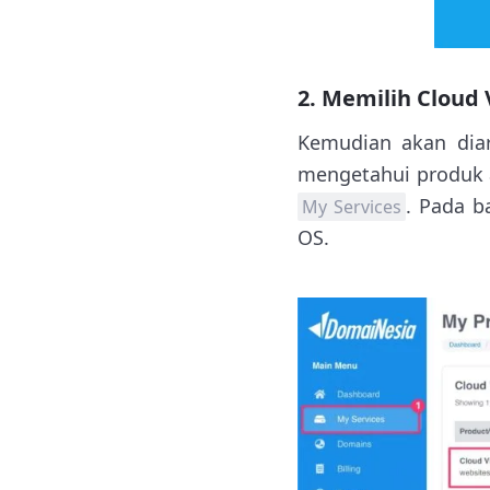
2. Memilih Cloud
Kemudian akan dia
mengetahui produk ap
. Pada 
My Services
OS.