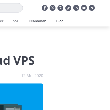
ler
SSL
Keamanan
Blog
ud VPS
12 Mei 2020