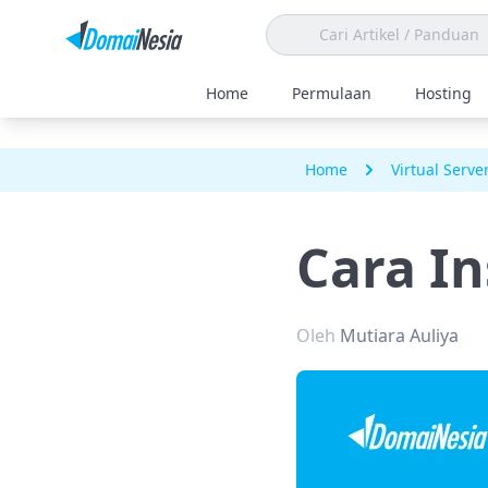
Home
Permulaan
Hosting
Home
Virtual Serve
Cara In
Oleh
Mutiara Auliya