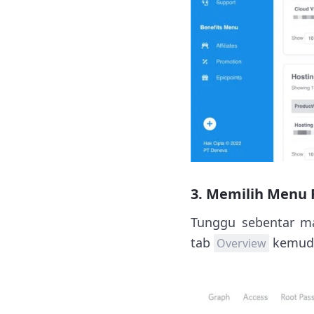
3. Memilih Menu R
Tunggu sebentar ma
tab
kemudi
Overview