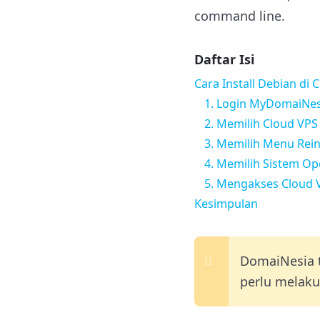
command line.
Daftar Isi
Cara Install Debian di 
1. Login MyDomaiNes
2. Memilih Cloud VPS
3. Memilih Menu Rein
4. Memilih Sistem O
5. Mengakses Cloud 
Kesimpulan
DomaiNesia t
perlu melaku