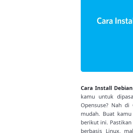
Cara Install Debia
kamu untuk dipasa
Opensuse? Nah di 
mudah. Buat kamu y
berikut ini. Pastik
berbasis Linux, ma