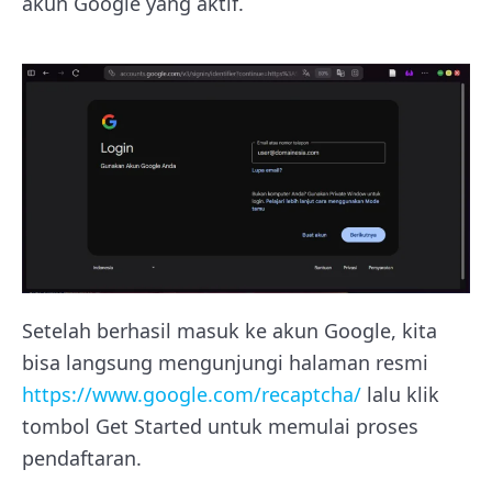
akun Google yang aktif.
Setelah berhasil masuk ke akun Google, kita
bisa langsung mengunjungi halaman resmi
https://www.google.com/recaptcha/
lalu klik
tombol Get Started untuk memulai proses
pendaftaran.