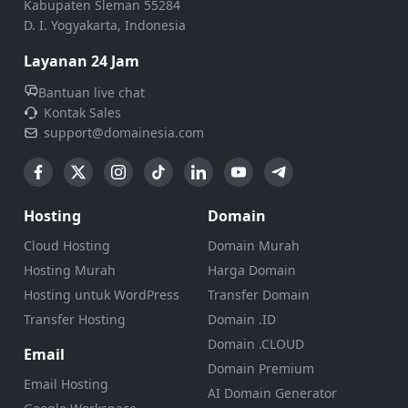
Kabupaten Sleman 55284
D. I. Yogyakarta, Indonesia
Layanan 24 Jam
Bantuan live chat
Kontak Sales
support@domainesia.com
Hosting
Domain
Cloud Hosting
Domain Murah
Hosting Murah
Harga Domain
Hosting untuk WordPress
Transfer Domain
Transfer Hosting
Domain .ID
Domain .CLOUD
Email
Domain Premium
Email Hosting
AI Domain Generator