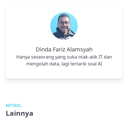
Dinda Fariz Alamsyah
Hanya seseorang yang suka otak-atik IT dan
mengolah data, lagi tertarik soal AI
ARTIKEL
Lainnya