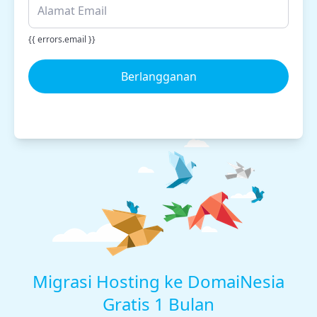
{{ errors.email }}
Berlangganan
Migrasi Hosting ke DomaiNesia
Gratis 1 Bulan