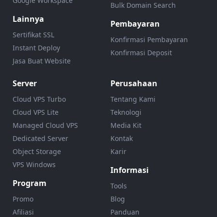
Google Workspace
Bulk Domain Search
Lainnya
Pembayaran
Sertifikat SSL
Konfirmasi Pembayaran
Instant Deploy
Konfirmasi Deposit
Jasa Buat Website
Server
Perusahaan
Cloud VPS Turbo
Tentang Kami
Cloud VPS Lite
Teknologi
Managed Cloud VPS
Media Kit
Dedicated Server
Kontak
Object Storage
Karir
VPS Windows
Informasi
Program
Tools
Promo
Blog
Afiliasi
Panduan