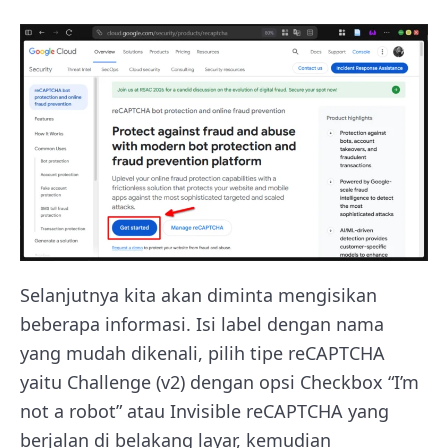
Selanjutnya kita akan diminta mengisikan
beberapa informasi. Isi label dengan nama
yang mudah dikenali, pilih tipe reCAPTCHA
yaitu Challenge (v2) dengan opsi Checkbox “I’m
not a robot” atau Invisible reCAPTCHA yang
berjalan di belakang layar, kemudian