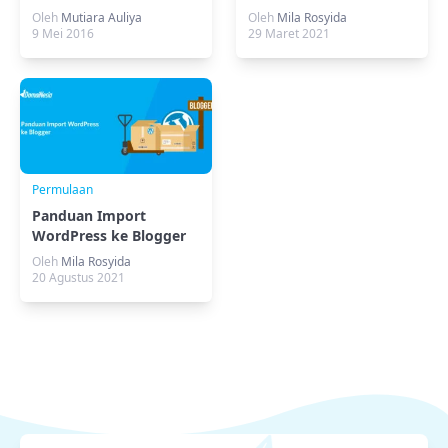
WordPress
Oleh
Mutiara Auliya
Oleh
Mila Rosyida
9 Mei 2016
29 Maret 2021
Permulaan
Panduan Import
WordPress ke Blogger
Oleh
Mila Rosyida
20 Agustus 2021