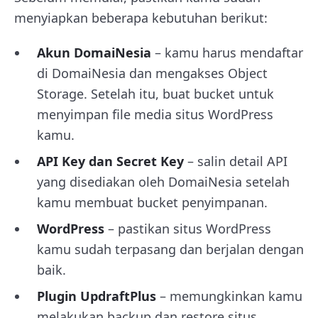
menyiapkan beberapa kebutuhan berikut:
Akun DomaiNesia
– kamu harus mendaftar
di DomaiNesia dan mengakses Object
Storage. Setelah itu, buat bucket untuk
menyimpan file media situs WordPress
kamu.
API Key dan Secret Key
– salin detail API
yang disediakan oleh DomaiNesia setelah
kamu membuat bucket penyimpanan.
WordPress
– pastikan situs WordPress
kamu sudah terpasang dan berjalan dengan
baik.
Plugin UpdraftPlus
– memungkinkan kamu
melakukan backup dan restore situs