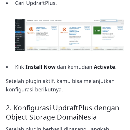
Cari UpdraftPlus.
Klik
Install Now
dan kemudian
Activate
.
Setelah plugin aktif, kamu bisa melanjutkan
konfigurasi berikutnya.
2. Konfigurasi UpdraftPlus dengan
Object Storage DomaiNesia
Setelah plugin berhasil dipasang, langkah