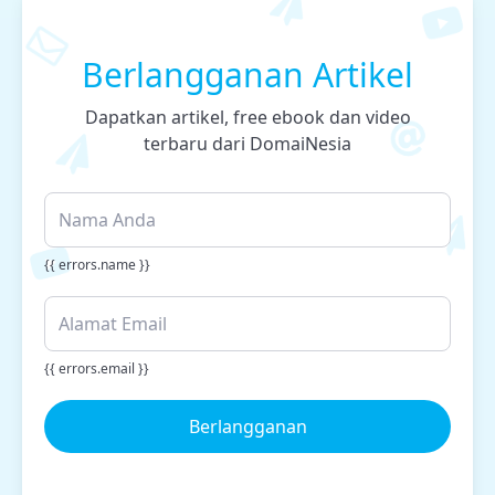
Berlangganan Artikel
Dapatkan artikel, free ebook dan video
terbaru dari DomaiNesia
{{ errors.name }}
{{ errors.email }}
Berlangganan