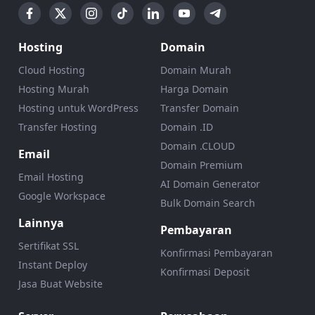
Hosting
Domain
Cloud Hosting
Domain Murah
Hosting Murah
Harga Domain
Hosting untuk WordPress
Transfer Domain
Transfer Hosting
Domain .ID
Domain .CLOUD
Email
Domain Premium
Email Hosting
AI Domain Generator
Google Workspace
Bulk Domain Search
Lainnya
Pembayaran
Sertifikat SSL
Konfirmasi Pembayaran
Instant Deploy
Konfirmasi Deposit
Jasa Buat Website