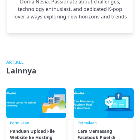
DomaiNesia. Passionate about challenges,
technology enthusiast, and dedicated K-pop
lover always exploring new horizons and trends
ARTIKEL
Lainnya
Permulaan
Permulaan
Panduan Upload File
Cara Memasang
Website ke Hosting
Facebook Pixel di