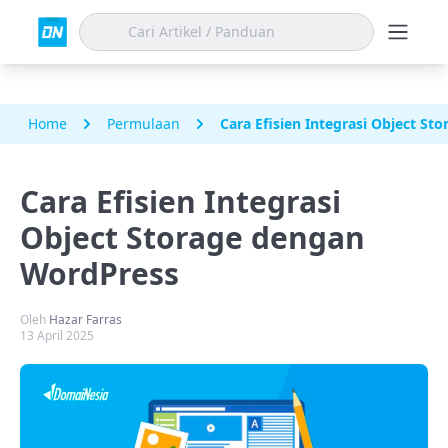
Home
Permulaan
Cara Efisien Integrasi Object S
Cara Efisien Integrasi
Object Storage dengan
WordPress
Oleh
Hazar Farras
13 April 2025