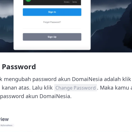
e Password
k mengubah password akun DomaiNesia adalah kli
kanan atas. Lalu klik
. Maka kamu 
Change Password
password akun DomaiNesia.