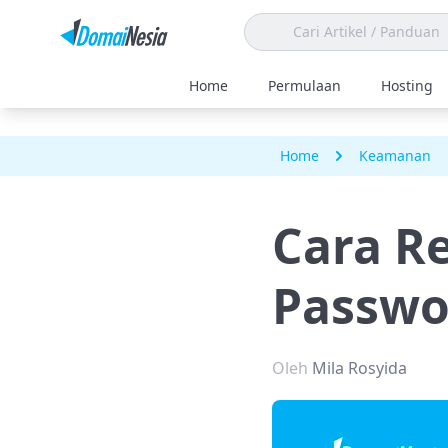
Home
Permulaan
Hosting
Home
Keamanan
Cara R
Passwo
Oleh
Mila Rosyida