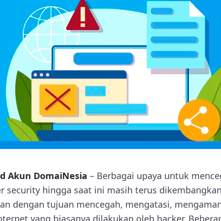
d Akun DomaiNesia
– Berbagai upaya untuk mence
 security hingga saat ini masih terus dikembangkan.
akan dengan tujuan mencegah, mengatasi, mengama
nternet yang biasanya dilakukan oleh hacker. Bebera