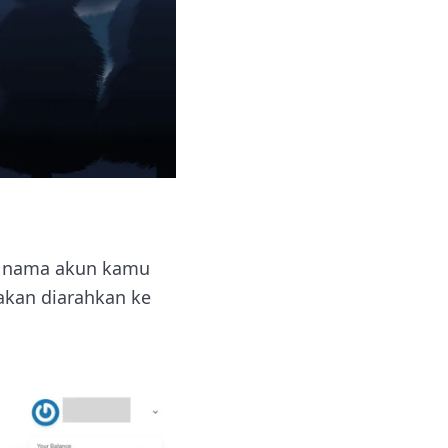
k nama akun kamu
akan diarahkan ke