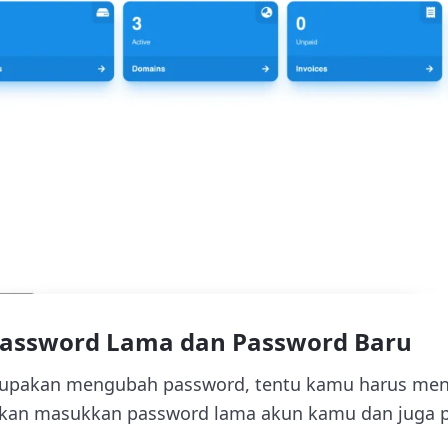
Password Lama dan Password Baru
rupakan mengubah password, tentu kamu harus men
akan masukkan password lama akun kamu dan juga 