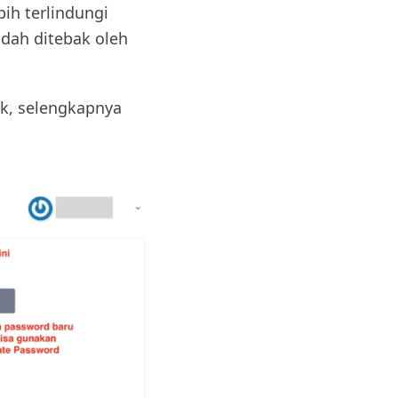
h terlindungi
dah ditebak oleh
k, selengkapnya