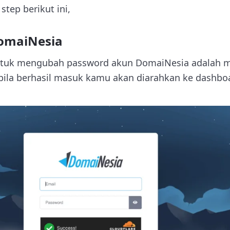
 step berikut ini,
omaiNesia
tuk mengubah password akun DomaiNesia adalah 
bila berhasil masuk kamu akan diarahkan ke dashb