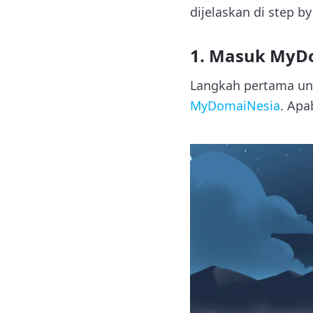
dijelaskan di step by
1. Masuk MyD
Langkah pertama un
MyDomaiNesia
. Apa