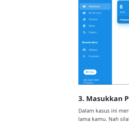
3. Masukkan 
Dalam kasus ini me
lama kamu. Nah sil