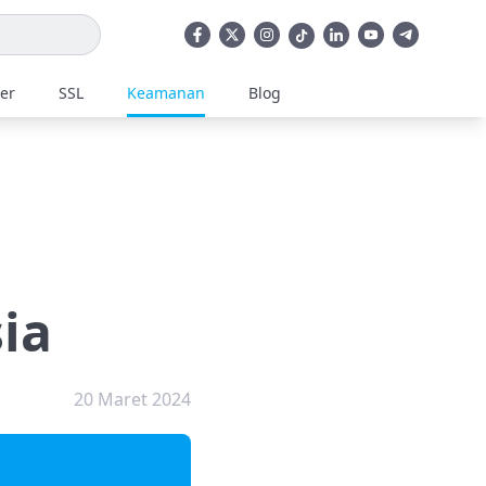
ler
SSL
Keamanan
Blog
h
ia
20 Maret 2024