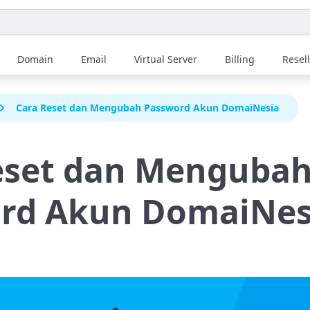
Domain
Email
Virtual Server
Billing
Resel
Cara Reset dan Mengubah Password Akun DomaiNesia
eset dan Menguba
rd Akun DomaiNes