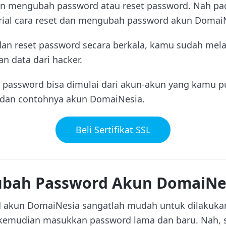
n mengubah password atau reset password. Nah pad
orial cara reset dan mengubah password akun Domai
n reset password secara berkala, kamu sudah mel
n data dari hacker.
password bisa dimulai dari akun-akun yang kamu p
, dan contohnya akun DomaiNesia.
Beli Sertifikat SSL
bah Password Akun DomaiNe
akun DomaiNesia sangatlah mudah untuk dilakuka
emudian masukkan password lama dan baru. Nah, 