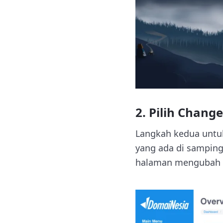
2. Pilih Chang
Langkah kedua untu
yang ada di samping 
halaman mengubah 