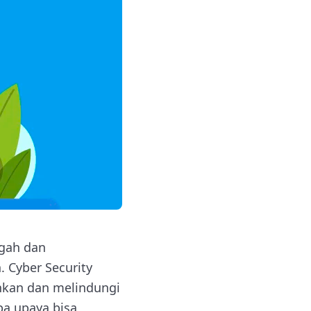
gah dan
 Cyber Security
nkan dan melindungi
pa upaya bisa