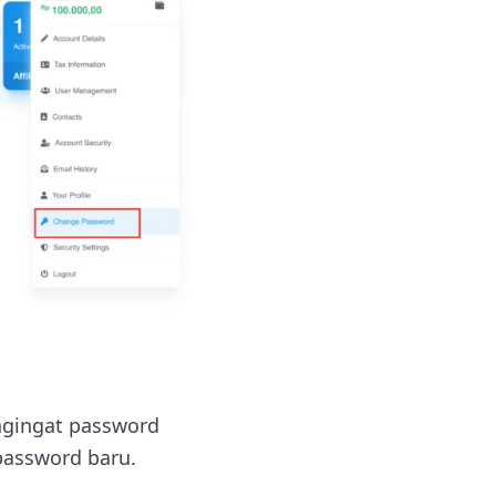
gingat password
password baru.