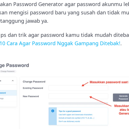
kan Password Generator agar password akunmu lebi
an mengisi password baru yang susah dan tidak mu
rtanggung jawab ya.
ps dan trik agar password kamu tidak mudah diteba
 10 Cara Agar Password Nggak Gampang Ditebak!
.