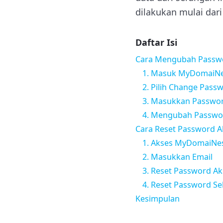
dilakukan mulai dari 
Daftar Isi
Cara Mengubah Passw
1. Masuk MyDomaiNe
2. Pilih Change Pass
3. Masukkan Passwo
4. Mengubah Passwor
Cara Reset Password 
1. Akses MyDomaiNe
2. Masukkan Email
3. Reset Password A
4. Reset Password Sel
Kesimpulan