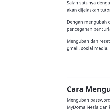
Salah satunya denga
akan dijelaskan tut
Dengan mengubah da
pencegahan pencuria
Mengubah dan reset 
gmail, sosial media
Cara Mengu
Mengubah password 
MyDomaiNesia dan k