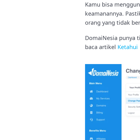
Kamu bisa mengguna
keamanannya. Pastik
orang yang tidak be
DomaiNesia punya ti
baca artikel
Ketahui