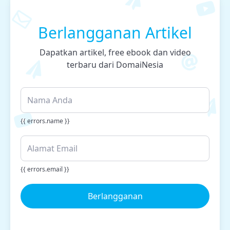
Berlangganan Artikel
Dapatkan artikel, free ebook dan video
terbaru dari DomaiNesia
{{ errors.name }}
{{ errors.email }}
Berlangganan