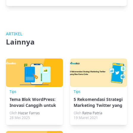
ARTIKEL
Lainnya
Tips
Tips
Tema Blok WordPress:
5 Rekomendasi Strategi
Inovasi Canggih untuk
Marketing Twitter yang
Masa Depan
Bisa Kamu Coba
Oleh
Hazar Farras
Oleh
Ratna Patria
28 Mei 2025
19 Maret 2021