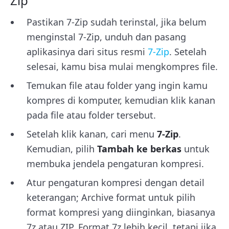
Zip
Pastikan 7-Zip sudah terinstal, jika belum
menginstal 7-Zip, unduh dan pasang
aplikasinya dari situs resmi
7-Zip
. Setelah
selesai, kamu bisa mulai mengkompres file.
Temukan file atau folder yang ingin kamu
kompres di komputer, kemudian klik kanan
pada file atau folder tersebut.
Setelah klik kanan, cari menu
7-Zip
.
Kemudian, pilih
Tambah ke berkas
untuk
membuka jendela pengaturan kompresi.
Atur pengaturan kompresi dengan detail
keterangan; Archive format untuk pilih
format kompresi yang diinginkan, biasanya
7z atau ZIP. Format 7z lebih kecil, tetapi jika