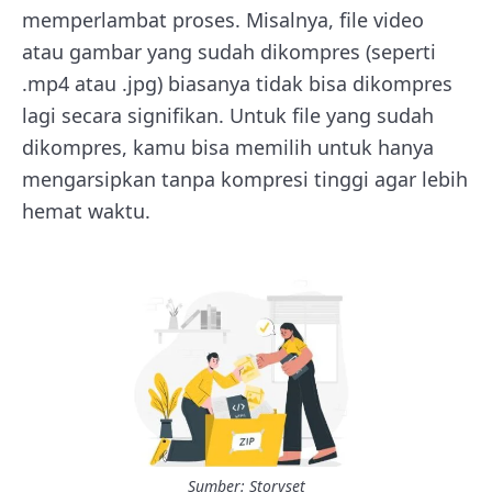
memperlambat proses. Misalnya, file video
atau gambar yang sudah dikompres (seperti
.mp4 atau .jpg) biasanya tidak bisa dikompres
lagi secara signifikan. Untuk file yang sudah
dikompres, kamu bisa memilih untuk hanya
mengarsipkan tanpa kompresi tinggi agar lebih
hemat waktu.
Sumber: Storyset