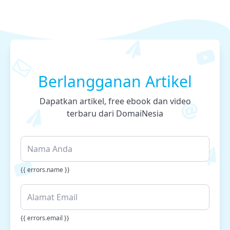
Berlangganan Artikel
Dapatkan artikel, free ebook dan video
terbaru dari DomaiNesia
{{ errors.name }}
{{ errors.email }}