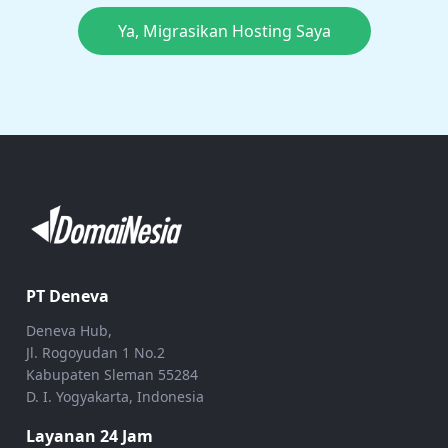
Ya, Migrasikan Hosting Saya
PT Deneva
Deneva Hub,
Jl. Rogoyudan 1 No.2
Kabupaten Sleman 55284
D. I. Yogyakarta, Indonesia
Layanan 24 Jam