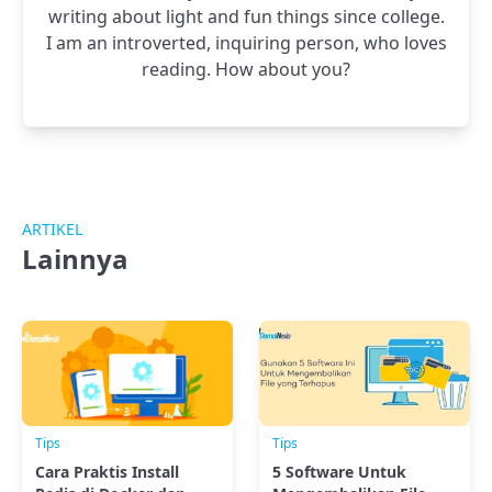
writing about light and fun things since college.
I am an introverted, inquiring person, who loves
reading. How about you?
ARTIKEL
Lainnya
Tips
Tips
Cara Praktis Install
5 Software Untuk