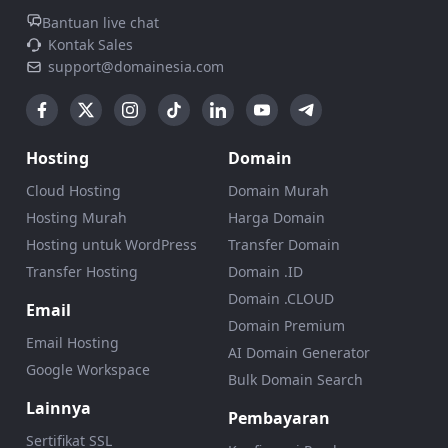
Bantuan live chat
Kontak Sales
support@domainesia.com
Hosting
Domain
Cloud Hosting
Domain Murah
Hosting Murah
Harga Domain
Hosting untuk WordPress
Transfer Domain
Transfer Hosting
Domain .ID
Domain .CLOUD
Email
Domain Premium
Email Hosting
AI Domain Generator
Google Workspace
Bulk Domain Search
Lainnya
Pembayaran
Sertifikat SSL