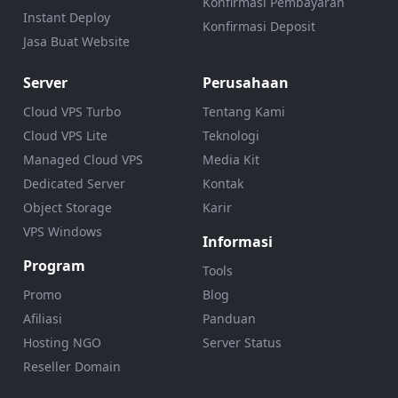
Konfirmasi Pembayaran
Instant Deploy
Konfirmasi Deposit
Jasa Buat Website
Server
Perusahaan
Cloud VPS Turbo
Tentang Kami
Cloud VPS Lite
Teknologi
Managed Cloud VPS
Media Kit
Dedicated Server
Kontak
Object Storage
Karir
VPS Windows
Informasi
Program
Tools
Promo
Blog
Afiliasi
Panduan
Hosting NGO
Server Status
Reseller Domain