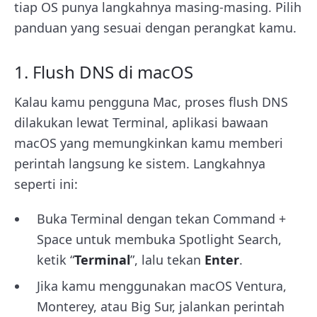
tiap OS punya langkahnya masing-masing. Pilih
panduan yang sesuai dengan perangkat kamu.
1. Flush DNS di macOS
Kalau kamu pengguna Mac, proses flush DNS
dilakukan lewat Terminal, aplikasi bawaan
macOS yang memungkinkan kamu memberi
perintah langsung ke sistem. Langkahnya
seperti ini:
Buka Terminal dengan tekan Command +
Space untuk membuka Spotlight Search,
ketik “
Terminal
”, lalu tekan
Enter
.
Jika kamu menggunakan macOS Ventura,
Monterey, atau Big Sur, jalankan perintah