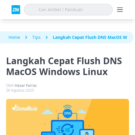
Home
Tips
Langkah Cepat Flush DNS MacOS Wind
Langkah Cepat Flush DNS
MacOS Windows Linux
Oleh
Hazar Farras
26 Agustus 2025