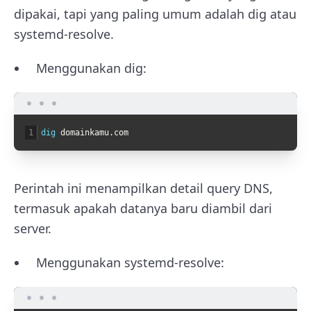
dipakai, tapi yang paling umum adalah dig atau
systemd-resolve.
Menggunakan dig:
1
dig 
domainkamu
.
com
Perintah ini menampilkan detail query DNS,
termasuk apakah datanya baru diambil dari
server.
Menggunakan systemd-resolve: