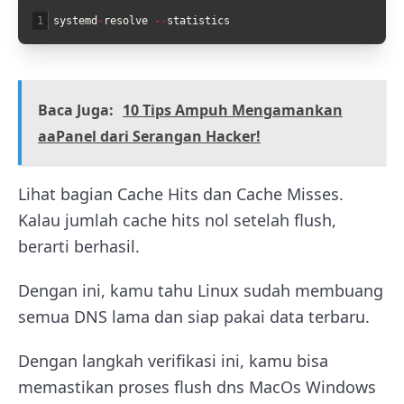
1
systemd
-
resolve
--
statistics
Baca Juga:
10 Tips Ampuh Mengamankan
aaPanel dari Serangan Hacker!
Lihat bagian Cache Hits dan Cache Misses.
Kalau jumlah cache hits nol setelah flush,
berarti berhasil.
Dengan ini, kamu tahu Linux sudah membuang
semua DNS lama dan siap pakai data terbaru.
Dengan langkah verifikasi ini, kamu bisa
memastikan proses flush dns MacOs Windows