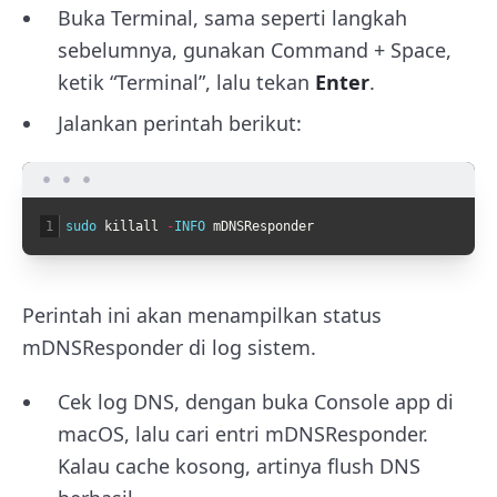
Buka Terminal, sama seperti langkah
sebelumnya, gunakan Command + Space,
ketik “Terminal”, lalu tekan
Enter
.
Jalankan perintah berikut:
1
sudo 
killall
-
INFO 
mDNSResponder
Perintah ini akan menampilkan status
mDNSResponder di log sistem.
Cek log DNS, dengan buka Console app di
macOS, lalu cari entri mDNSResponder.
Kalau cache kosong, artinya flush DNS