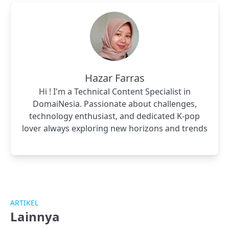
Hazar Farras
Hi ! I'm a Technical Content Specialist in
DomaiNesia. Passionate about challenges,
technology enthusiast, and dedicated K-pop
lover always exploring new horizons and trends
ARTIKEL
Lainnya