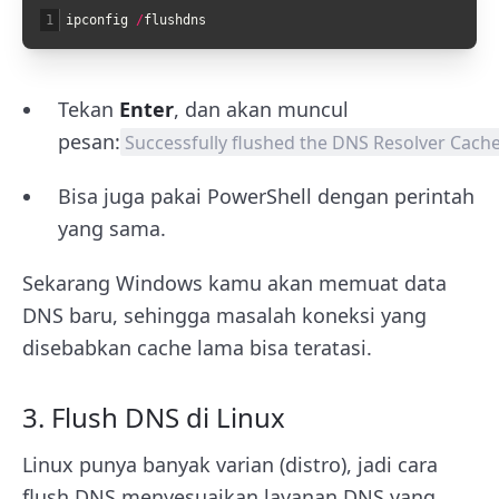
1
ipconfig
/
flushdns
Tekan
Enter
, dan akan muncul
pesan:
Successfully flushed the DNS Resolver Cache
Bisa juga pakai PowerShell dengan perintah
yang sama.
Sekarang Windows kamu akan memuat data
DNS baru, sehingga masalah koneksi yang
disebabkan cache lama bisa teratasi.
3. Flush DNS di Linux
Linux punya banyak varian (distro), jadi cara
flush DNS menyesuaikan layanan DNS yang