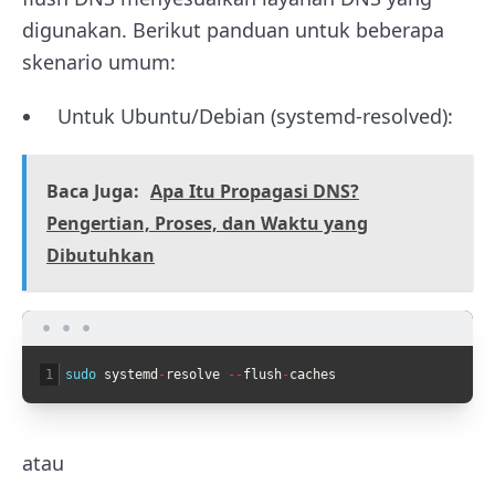
digunakan. Berikut panduan untuk beberapa
skenario umum:
Untuk Ubuntu/Debian (systemd-resolved):
Baca Juga:
Apa Itu Propagasi DNS?
Pengertian, Proses, dan Waktu yang
Dibutuhkan
1
sudo 
systemd
-
resolve
--
flush
-
caches
atau