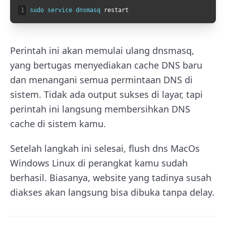
1
sudo 
service 
dnsmasq 
restart
Perintah ini akan memulai ulang dnsmasq,
yang bertugas menyediakan cache DNS baru
dan menangani semua permintaan DNS di
sistem. Tidak ada output sukses di layar, tapi
perintah ini langsung membersihkan DNS
cache di sistem kamu.
Setelah langkah ini selesai, flush dns MacOs
Windows Linux di perangkat kamu sudah
berhasil. Biasanya, website yang tadinya susah
diakses akan langsung bisa dibuka tanpa delay.