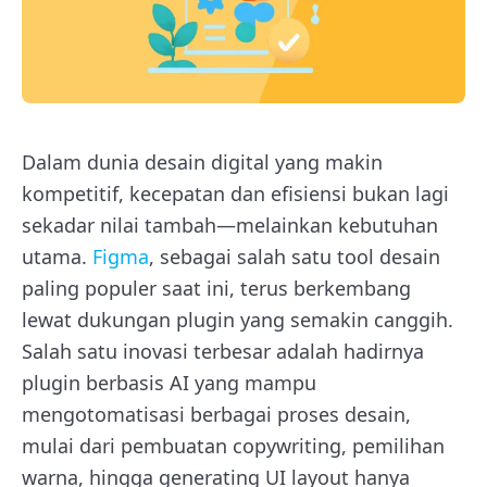
Dalam dunia desain digital yang makin
kompetitif, kecepatan dan efisiensi bukan lagi
sekadar nilai tambah—melainkan kebutuhan
utama.
Figma
, sebagai salah satu tool desain
paling populer saat ini, terus berkembang
lewat dukungan plugin yang semakin canggih.
Salah satu inovasi terbesar adalah hadirnya
plugin berbasis AI yang mampu
mengotomatisasi berbagai proses desain,
mulai dari pembuatan copywriting, pemilihan
warna, hingga generating UI layout hanya