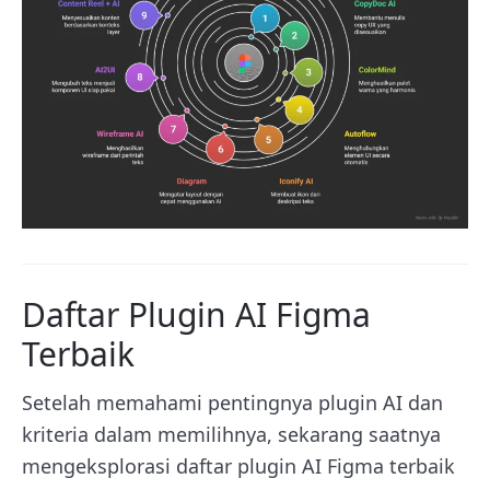
Daftar Plugin AI Figma
Terbaik
Setelah memahami pentingnya plugin AI dan
kriteria dalam memilihnya, sekarang saatnya
mengeksplorasi daftar plugin AI Figma terbaik