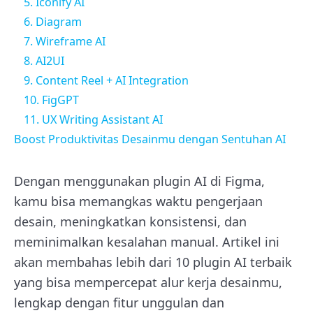
5. Iconify AI
6. Diagram
7. Wireframe AI
8. AI2UI
9. Content Reel + AI Integration
10. FigGPT
11. UX Writing Assistant AI
Boost Produktivitas Desainmu dengan Sentuhan AI
Dengan menggunakan plugin AI di Figma,
kamu bisa memangkas waktu pengerjaan
desain, meningkatkan konsistensi, dan
meminimalkan kesalahan manual. Artikel ini
akan membahas lebih dari 10 plugin AI terbaik
yang bisa mempercepat alur kerja desainmu,
lengkap dengan fitur unggulan dan