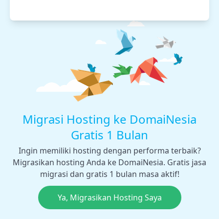
Migrasi Hosting ke DomaiNesia
Gratis 1 Bulan
Ingin memiliki hosting dengan performa terbaik?
Migrasikan hosting Anda ke DomaiNesia. Gratis jasa
migrasi dan gratis 1 bulan masa aktif!
Ya, Migrasikan Hosting Saya