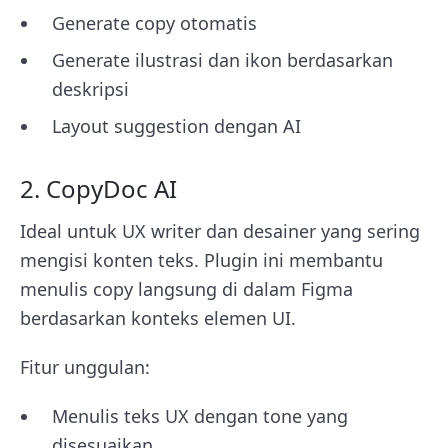
Generate copy otomatis
Generate ilustrasi dan ikon berdasarkan
deskripsi
Layout suggestion dengan AI
2. CopyDoc AI
Ideal untuk UX writer dan desainer yang sering
mengisi konten teks. Plugin ini membantu
menulis copy langsung di dalam Figma
berdasarkan konteks elemen UI.
Fitur unggulan:
Menulis teks UX dengan tone yang
disesuaikan