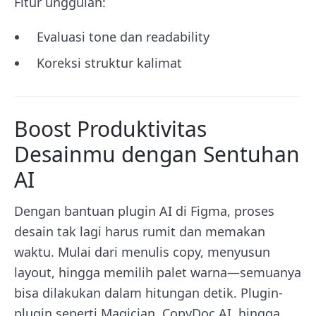
Fitur unggulan:
Evaluasi tone dan readability
Koreksi struktur kalimat
Boost Produktivitas
Desainmu dengan Sentuhan
AI
Dengan bantuan plugin AI di Figma, proses
desain tak lagi harus rumit dan memakan
waktu. Mulai dari menulis copy, menyusun
layout, hingga memilih palet warna—semuanya
bisa dilakukan dalam hitungan detik. Plugin-
plugin seperti Magician, CopyDoc AI, hingga