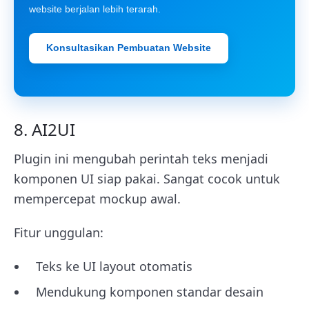
website berjalan lebih terarah.
Konsultasikan Pembuatan Website
8. AI2UI
Plugin ini mengubah perintah teks menjadi
komponen UI siap pakai. Sangat cocok untuk
mempercepat mockup awal.
Fitur unggulan:
Teks ke UI layout otomatis
Mendukung komponen standar desain