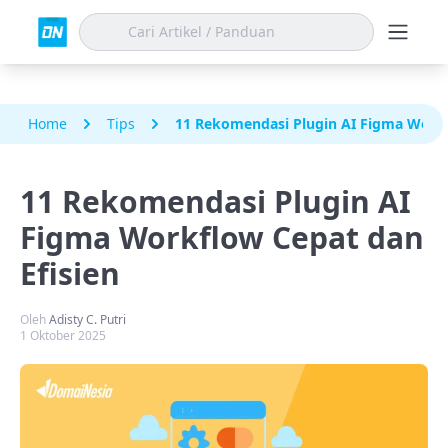
Home
Tips
11 Rekomendasi Plugin AI Figma Workf
11 Rekomendasi Plugin AI
Figma Workflow Cepat dan
Efisien
Oleh
Adisty C. Putri
1 Oktober 2025