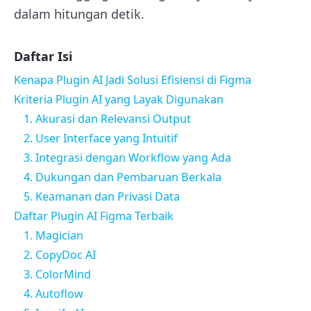
dalam hitungan detik.
Daftar Isi
Kenapa Plugin AI Jadi Solusi Efisiensi di Figma
Kriteria Plugin AI yang Layak Digunakan
1. Akurasi dan Relevansi Output
2. User Interface yang Intuitif
3. Integrasi dengan Workflow yang Ada
4. Dukungan dan Pembaruan Berkala
5. Keamanan dan Privasi Data
Daftar Plugin AI Figma Terbaik
1. Magician
2. CopyDoc AI
3. ColorMind
4. Autoflow