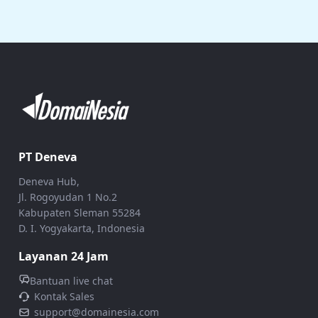
PT Deneva
Deneva Hub,
Jl. Rogoyudan 1 No.2
Kabupaten Sleman 55284
D. I. Yogyakarta, Indonesia
Layanan 24 Jam
Bantuan live chat
Kontak Sales
support@domainesia.com