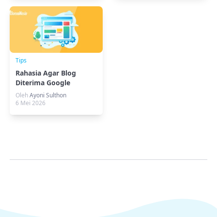
Tips
Rahasia Agar Blog
Diterima Google
Adsense
Oleh
Ayoni Sulthon
6 Mei 2026