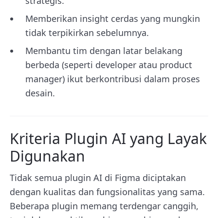
strategis.
Memberikan insight cerdas yang mungkin
tidak terpikirkan sebelumnya.
Membantu tim dengan latar belakang
berbeda (seperti developer atau product
manager) ikut berkontribusi dalam proses
desain.
Kriteria Plugin AI yang Layak
Digunakan
Tidak semua plugin AI di Figma diciptakan
dengan kualitas dan fungsionalitas yang sama.
Beberapa plugin memang terdengar canggih,