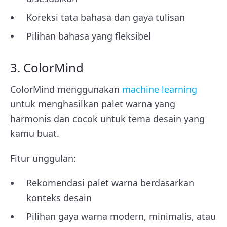
Koreksi tata bahasa dan gaya tulisan
Pilihan bahasa yang fleksibel
3. ColorMind
ColorMind menggunakan
machine learning
untuk menghasilkan palet warna yang
harmonis dan cocok untuk tema desain yang
kamu buat.
Fitur unggulan:
Rekomendasi palet warna berdasarkan
konteks desain
Pilihan gaya warna modern, minimalis, atau