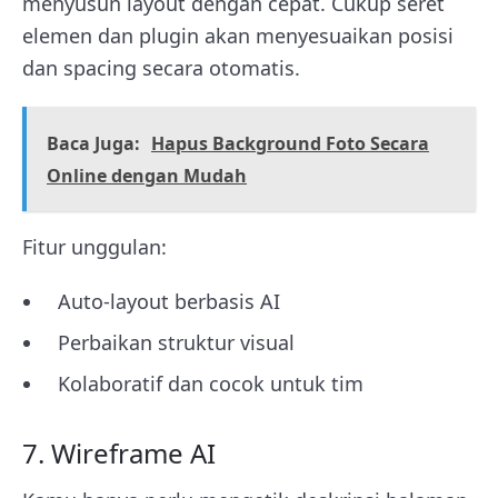
menyusun layout dengan cepat. Cukup seret
elemen dan plugin akan menyesuaikan posisi
dan spacing secara otomatis.
Baca Juga:
Hapus Background Foto Secara
Online dengan Mudah
Fitur unggulan:
Auto-layout berbasis AI
Perbaikan struktur visual
Kolaboratif dan cocok untuk tim
7. Wireframe AI