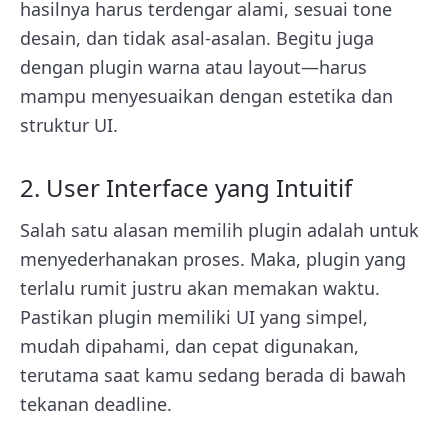
hasilnya harus terdengar alami, sesuai tone
desain, dan tidak asal-asalan. Begitu juga
dengan plugin warna atau layout—harus
mampu menyesuaikan dengan estetika dan
struktur UI.
2. User Interface yang Intuitif
Salah satu alasan memilih plugin adalah untuk
menyederhanakan proses. Maka, plugin yang
terlalu rumit justru akan memakan waktu.
Pastikan plugin memiliki UI yang simpel,
mudah dipahami, dan cepat digunakan,
terutama saat kamu sedang berada di bawah
tekanan deadline.