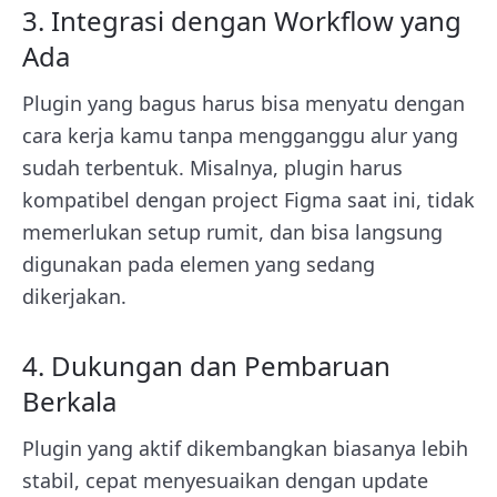
3. Integrasi dengan Workflow yang
Ada
Plugin yang bagus harus bisa menyatu dengan
cara kerja kamu tanpa mengganggu alur yang
sudah terbentuk. Misalnya, plugin harus
kompatibel dengan project Figma saat ini, tidak
memerlukan setup rumit, dan bisa langsung
digunakan pada elemen yang sedang
dikerjakan.
4. Dukungan dan Pembaruan
Berkala
Plugin yang aktif dikembangkan biasanya lebih
stabil, cepat menyesuaikan dengan update