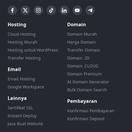
Hosting
Domain
Cloud Hosting
Domain Murah
Hosting Murah
Harga Domain
Hosting untuk WordPress
Transfer Domain
Transfer Hosting
Domain .ID
Domain .CLOUD
Email
Domain Premium
Email Hosting
AI Domain Generator
Google Workspace
Bulk Domain Search
Lainnya
Pembayaran
Sertifikat SSL
Konfirmasi Pembayaran
Instant Deploy
Konfirmasi Deposit
Jasa Buat Website