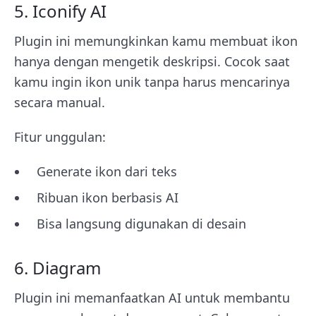
5. Iconify AI
Plugin ini memungkinkan kamu membuat ikon
hanya dengan mengetik deskripsi. Cocok saat
kamu ingin ikon unik tanpa harus mencarinya
secara manual.
Fitur unggulan:
Generate ikon dari teks
Ribuan ikon berbasis AI
Bisa langsung digunakan di desain
6. Diagram
Plugin ini memanfaatkan AI untuk membantu