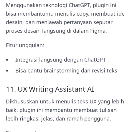
Menggunakan teknologi ChatGPT, plugin ini
bisa membantumu menulis copy, membuat ide
desain, dan menjawab pertanyaan seputar
proses desain langsung di dalam Figma.
Fitur unggulan:
Integrasi langsung dengan ChatGPT
Bisa bantu brainstorming dan revisi teks
11. UX Writing Assistant AI
Dikhususkan untuk menulis teks UX yang lebih
baik, plugin ini membantu membuat tulisan
lebih ringkas, jelas, dan ramah pengguna.