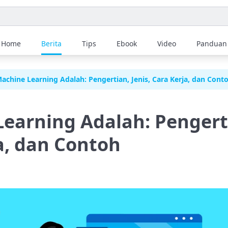
Home
Berita
Tips
Ebook
Video
Panduan
achine Learning Adalah: Pengertian, Jenis, Cara Kerja, dan Cont
earning Adalah: Pengerti
a, dan Contoh