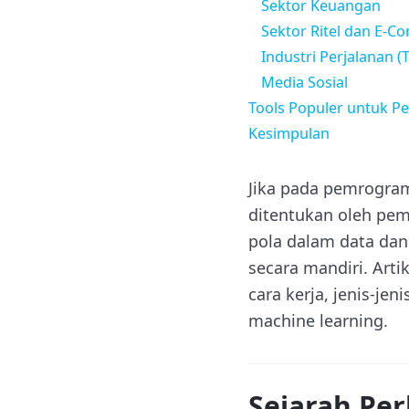
Sektor Keuangan
Sektor Ritel dan E-
Industri Perjalanan (T
Media Sosial
Tools Populer untuk 
Kesimpulan
Jika pada pemrogram
ditentukan oleh pem
pola dalam data da
secara mandiri. Art
cara kerja, jenis-je
machine learning.
Sejarah Pe