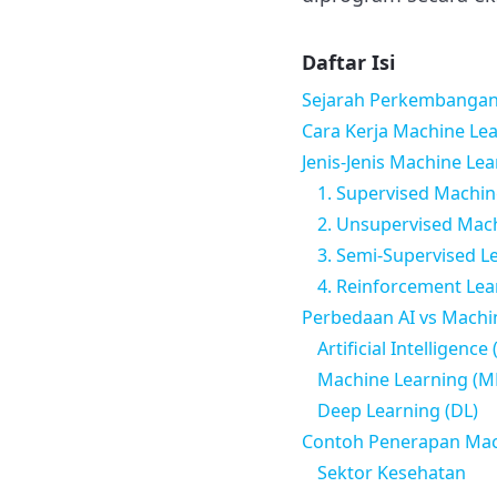
Daftar Isi
Sejarah Perkembangan
Cara Kerja Machine Le
Jenis-Jenis Machine Le
1. Supervised Machin
2. Unsupervised Mac
3. Semi-Supervised L
4. Reinforcement Lea
Perbedaan AI vs Machi
Artificial Intelligence 
Machine Learning (M
Deep Learning (DL)
Contoh Penerapan Mach
Sektor Kesehatan