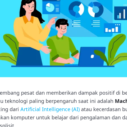
kembang pesat dan memberikan dampak positif di be
tu teknologi paling berpengaruh saat ini adalah
Mach
ing dari
Artificial Intelligence (AI)
atau kecerdasan b
an komputer untuk belajar dari pengalaman dan da
plisit.