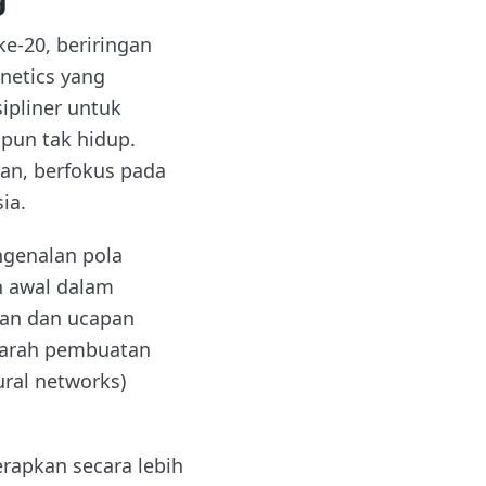
e-20, beriringan
netics yang
ipliner untuk
pun tak hidup.
-an, berfokus pada
ia.
ngenalan pola
n awal dalam
gan dan ucapan
 arah pembuatan
ural networks)
rapkan secara lebih