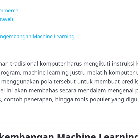
Commerce
ravel)
Pengembangan Machine Learning
an tradisional komputer harus mengikuti instruksi 
rogram, machine learning justru melatih komputer
n menggunakan pola tersebut untuk membuat predik
ikel ini akan membahas secara mendalam mengenai pe
nis, contoh penerapan, hingga tools populer yang di
rkembangan Machine Learnin