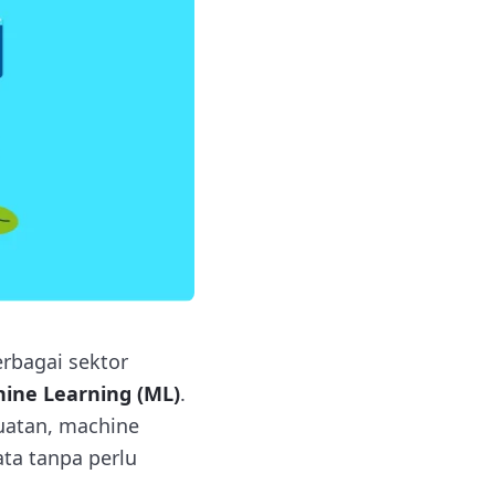
rbagai sektor
ine Learning (ML)
.
uatan, machine
ta tanpa perlu