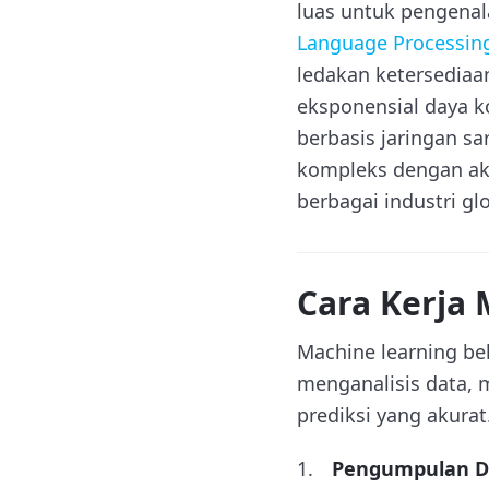
luas untuk pengenal
Language Processin
ledakan ketersediaan
eksponensial daya k
berbasis jaringan s
kompleks dengan akur
berbagai industri glo
Cara Kerja
Machine learning be
menganalisis data, 
prediksi yang akurat
Pengumpulan D