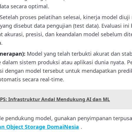
ata secara optimal.
Setelah proses pelatihan selesai, kinerja model diu
yang disebut data pengujian (test data). Evaluasi ini
 akurasi, presisi, dan keandalan model sebelum dit
.
nerapan):
Model yang telah terbukti akurat dan sta
e dalam sistem produksi atau aplikasi dunia nyata. P
ksi dengan model tersebut untuk mendapatkan predi
tomatis secara real-time.
VPS: Infrastruktur Andal Mendukung AI dan ML
ile pendukung model, gunakan penyimpanan terpusa
n Object Storage DomaiNesia
.