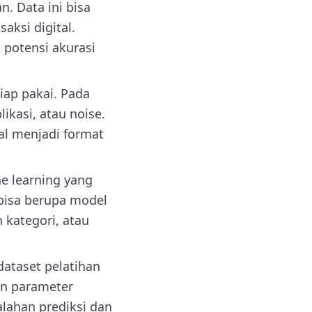
. Data ini bisa
aksi digital.
 potensi akurasi
iap pakai. Pada
likasi, atau noise.
kal menjadi format
 learning yang
i bisa berupa model
 kategori, atau
dataset pelatihan
an parameter
alahan prediksi dan