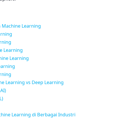
 Machine Learning
arning
arning
e Learning
hine Learning
earning
rning
ne Learning vs Deep Learning
(AI)
L)
ine Learning di Berbagai Industri