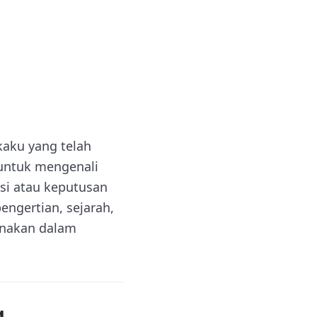
kaku yang telah
 untuk mengenali
si atau keputusan
ngertian, sejarah,
gunakan dalam
g