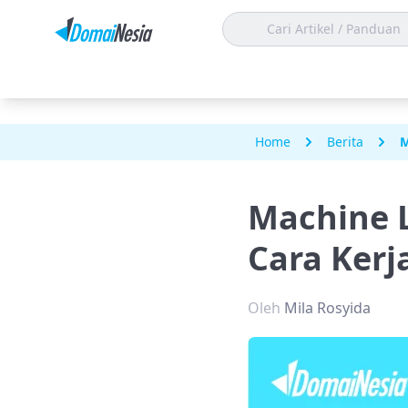
Home
Berita
M
Machine L
Cara Kerj
Oleh
Mila Rosyida