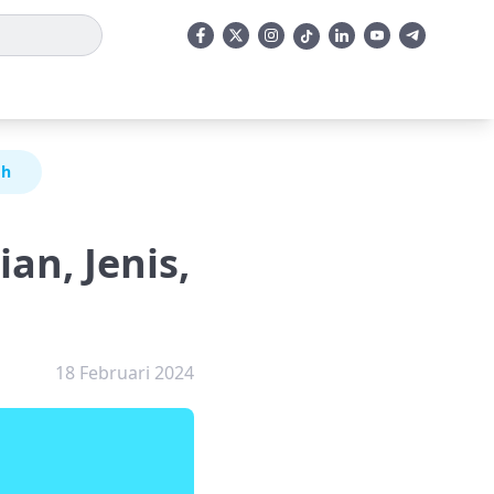
oh
an, Jenis,
18 Februari 2024