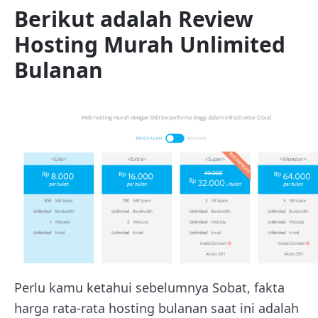
Berikut adalah
Review
Hosting Murah Unlimited
Bulanan
Perlu kamu ketahui sebelumnya Sobat, fakta
harga rata-rata hosting bulanan saat ini adalah