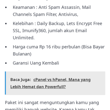
Keamanan : Anti Spam Assassin, Mail
Channels Spam Filter, Antivirus,
Kelebihan : Daily Backup, Lets Encrypt Free
SSL, Imunify360, jumlah akun Email
Unlimited.
Harga cuma Rp 16 ribu perbulan (Bisa Bayar
Bulanan)
Garansi Uang Kembali
Baca Juga:
cPanel vs hPanel, Mana yang
Lebih Hemat dan Powerfull?
Paket ini sangat menguntungkan kamu yang
memiliki banyak website. Karena kamu tak