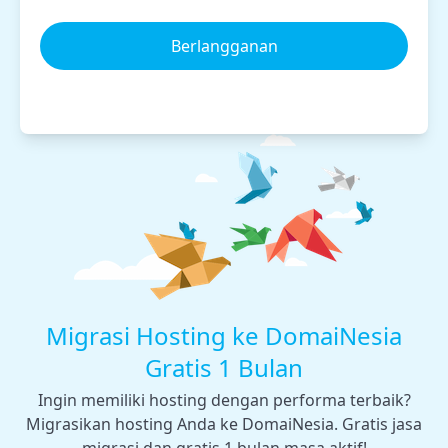
Berlangganan
Migrasi Hosting ke DomaiNesia
Gratis 1 Bulan
Ingin memiliki hosting dengan performa terbaik?
Migrasikan hosting Anda ke DomaiNesia. Gratis jasa
migrasi dan gratis 1 bulan masa aktif!