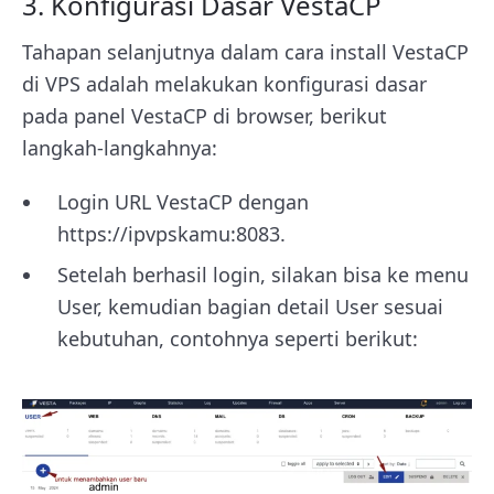
3. Konfigurasi Dasar VestaCP
Tahapan selanjutnya dalam cara install VestaCP
di VPS adalah melakukan konfigurasi dasar
pada panel VestaCP di browser, berikut
langkah-langkahnya:
Login URL VestaCP dengan
https://ipvpskamu:8083.
Setelah berhasil login, silakan bisa ke menu
User, kemudian bagian detail User sesuai
kebutuhan, contohnya seperti berikut: