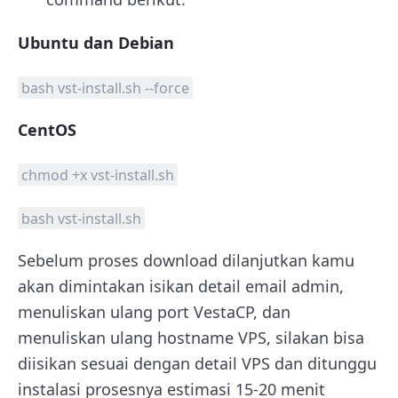
Ubuntu dan Debian
bash vst-install.sh --force
CentOS
chmod +x vst-install.sh
bash vst-install.sh
Sebelum proses download dilanjutkan kamu
akan dimintakan isikan detail email admin,
menuliskan ulang port VestaCP, dan
menuliskan ulang hostname VPS, silakan bisa
diisikan sesuai dengan detail VPS dan ditunggu
instalasi prosesnya estimasi 15-20 menit