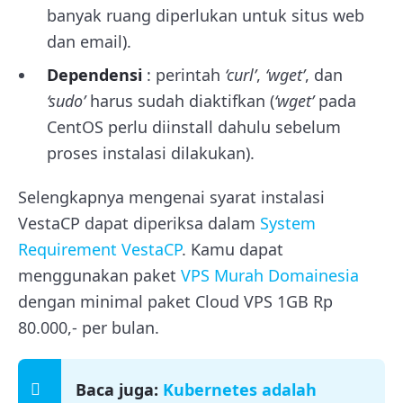
banyak ruang diperlukan untuk situs web
dan email).
Dependensi
: perintah
‘curl’
,
‘wget’
, dan
‘sudo’
harus sudah diaktifkan (
‘wget’
pada
CentOS perlu diinstall dahulu sebelum
proses instalasi dilakukan).
Selengkapnya mengenai syarat instalasi
VestaCP dapat diperiksa dalam
System
Requirement VestaCP
. Kamu dapat
menggunakan paket
VPS Murah Domainesia
dengan minimal paket Cloud VPS 1GB Rp
80.000,- per bulan.
Baca juga:
Kubernetes adalah