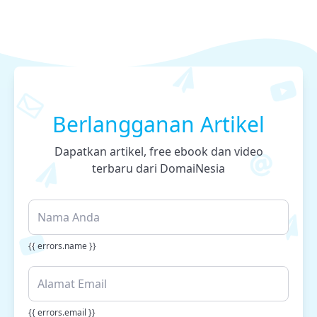
Berlangganan Artikel
Dapatkan artikel, free ebook dan video
terbaru dari DomaiNesia
{{ errors.name }}
{{ errors.email }}