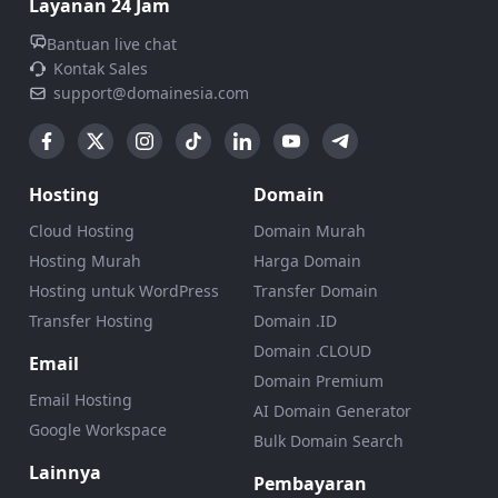
Layanan 24 Jam
Bantuan live chat
Kontak Sales
support@domainesia.com
Hosting
Domain
Cloud Hosting
Domain Murah
Hosting Murah
Harga Domain
Hosting untuk WordPress
Transfer Domain
Transfer Hosting
Domain .ID
Domain .CLOUD
Email
Domain Premium
Email Hosting
AI Domain Generator
Google Workspace
Bulk Domain Search
Lainnya
Pembayaran