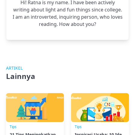
Hi! Ratna is my name. I have been actively
writing about light and fun things since college.
I am an introverted, inquiring person, who loves
reading. How about you?
ARTIKEL
Lainnya
Tips
Tips
21 Tips Meningkatkan
Inspirasi Usaha: 10 Ide