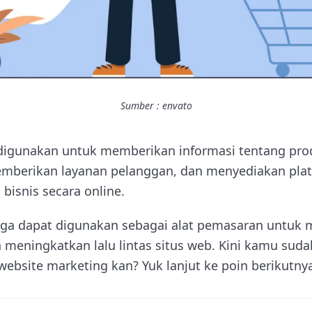
Sumber : envato
digunakan untuk memberikan informasi tentang pro
emberikan layanan pelanggan, dan menyediakan pla
bisnis secara online.
 juga dapat digunakan sebagai alat pemasaran untuk 
 meningkatkan lalu lintas situs web. Kini kamu suda
bsite marketing kan? Yuk lanjut ke poin berikutnya