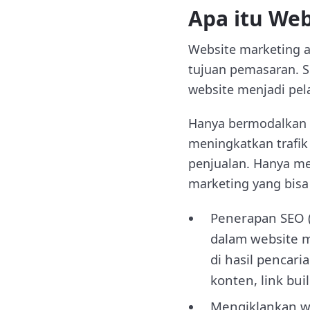
Apa itu Web
Website marketing 
tujuan pemasaran. Se
website menjadi pel
Hanya bermodalkan w
meningkatkan trafik
penjualan. Hanya me
marketing yang bisa 
Penerapan SEO (
dalam website m
di hasil pencar
konten, link bui
Mengiklankan w