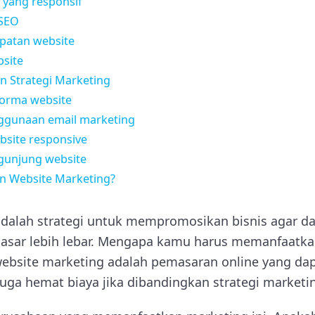
 yang responsif
 SEO
patan website
site
an Strategi Marketing
forma website
gunaan email marketing
bsite responsive
gunjung website
n Website Marketing?
adalah strategi untuk mempromosikan bisnis agar 
asar lebih lebar. Mengapa kamu harus memanfaatka
ebsite marketing adalah pemasaran online yang dap
uga hemat biaya jika dibandingkan strategi marketin