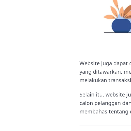
Website juga dapat 
yang ditawarkan, m
melakukan transaksi 
Selain itu, website
calon pelanggan dan
membahas tentang we