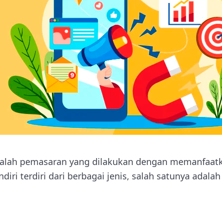
alah pemasaran yang dilakukan dengan memanfaatka
ndiri terdiri dari berbagai jenis, salah satunya adala