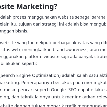
site Marketing?
adalah proses menggunakan website sebagai sarana
lain itu, tujuan dari strategi ini adalah bisa meng
anggan bisnis.
ebsite yang Ini meliputi berbagai aktivitas yang d
 situs web, meningkatkan brand awareness, atau m
nggunakan platform website saja ada banyak strate
dilakukan seperti:
Search Engine Optimization) adalah salah satu akti
arketing. Penerapannya berfokus pada meningkatk
ian mesin pencari seperti Google. SEO dapat dilaku
lding, dan teknik lainnya untuk meningkatkan rele
ebsite dengan tujuan menarik trafik menggunaka