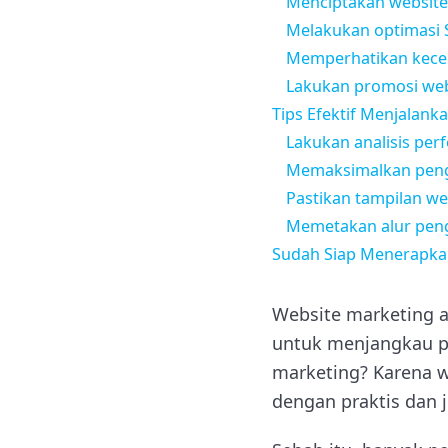
Menciptakan website
Melakukan optimasi
Memperhatikan kece
Lakukan promosi web
Tips Efektif Menjalank
Lakukan analisis per
Memaksimalkan peng
Pastikan tampilan we
Memetakan alur pen
Sudah Siap Menerapka
Website marketing 
untuk menjangkau p
marketing? Karena w
dengan praktis dan j