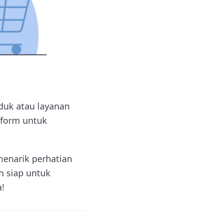
duk atau layanan
tform untuk
menarik perhatian
h siap untuk
!