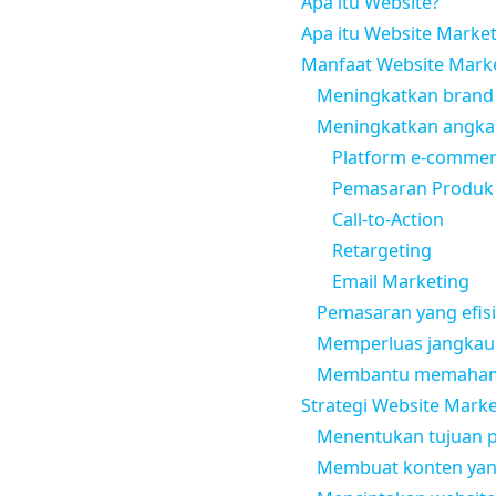
Apa itu Website?
Apa itu Website Market
Manfaat Website Mark
Meningkatkan brand
Meningkatkan angka
Platform e-comme
Pemasaran Produk
Call-to-Action
Retargeting
Email Marketing
Pemasaran yang efis
Memperluas jangkau
Membantu memaham
Strategi Website Marke
Menentukan tujuan 
Membuat konten yang