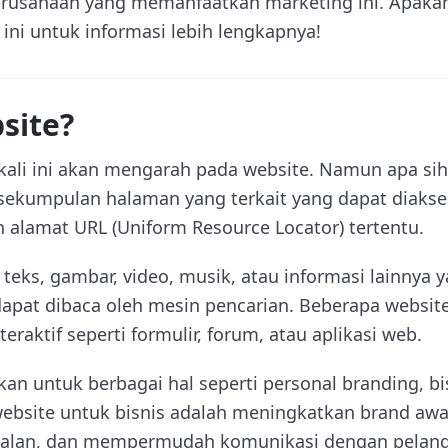
erusahaan yang memanfaatkan marketing ini. Apaka
 ini untuk informasi lebih lengkapnya!
site?
ali ini akan mengarah pada website. Namun apa sih
sekumpulan halaman yang terkait yang dapat diakses
alamat URL (Uniform Resource Locator) tertentu.
 teks, gambar, video, musik, atau informasi lainnya 
apat dibaca oleh mesin pencarian. Beberapa website
eraktif seperti formulir, forum, atau aplikasi web.
an untuk berbagai hal seperti personal branding, bis
ebsite untuk bisnis adalah meningkatkan brand awa
alan, dan mempermudah komunikasi dengan pelan