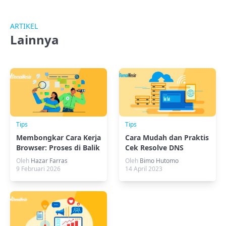
ARTIKEL
Lainnya
Tips
Tips
Membongkar Cara Kerja
Cara Mudah dan Praktis
Browser: Proses di Balik
Cek Resolve DNS
Layar Halaman Web
Domain
Oleh
Hazar Farras
Oleh
Bimo Hutomo
9 Februari 2026
14 April 2023