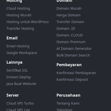
Hosting
Domain
Cloud Hosting
Domain Murah
Hosting Murah
Harga Domain
Hosting untuk WordPress
Transfer Domain
Transfer Hosting
Domain .ID
Domain .CLOUD
Email
Domain Premium
Email Hosting
AI Domain Generator
Google Workspace
Bulk Domain Search
Lainnya
Pembayaran
Sertifikat SSL
Konfirmasi Pembayaran
Instant Deploy
Konfirmasi Deposit
Jasa Buat Website
Server
Perusahaan
Cloud VPS Turbo
Tentang Kami
Cloud VPS Lite
Teknologi