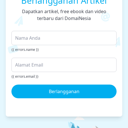
Berlangganan Artikel
Dapatkan artikel, free ebook dan video
terbaru dari DomaiNesia
{{ errors.name }}
{{ errors.email }}
Berlangganan