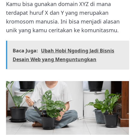
Kamu bisa gunakan domain XYZ di mana
terdapat huruf X dan Y yang merupakan
kromosom manusia. Ini bisa menjadi alasan
unik yang kamu ceritakan ke komunitasmu.
Baca Juga:
Ubah Hobi Ngoding Jadi Bisnis
Desain Web yang Menguntungkan