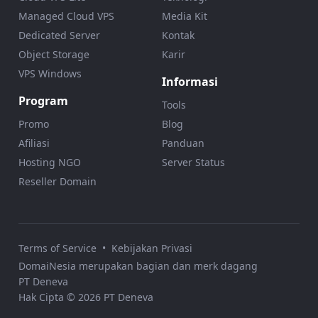
Managed Cloud VPS
Media Kit
Dedicated Server
Kontak
Object Storage
Karir
VPS Windows
Informasi
Program
Tools
Promo
Blog
Afiliasi
Panduan
Hosting NGO
Server Status
Reseller Domain
Terms of Service
•
Kebijakan Privasi
DomaiNesia merupakan bagian dan merk dagang
PT Deneva
Hak Cipta © 2026 PT Deneva