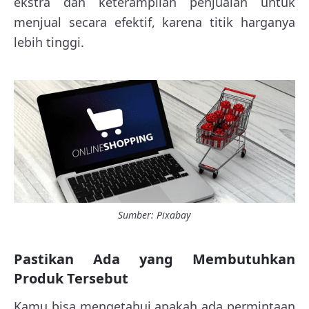
ekstra dan keterampilan penjualan untuk
menjual secara efektif, karena titik harganya
lebih tinggi.
Sumber: Pixabay
Pastikan Ada yang Membutuhkan
Produk Tersebut
Kamu bisa mengetahui apakah ada permintaan