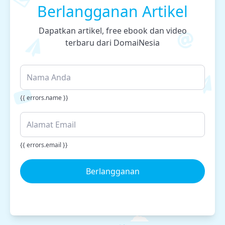
Berlangganan Artikel
Dapatkan artikel, free ebook dan video
terbaru dari DomaiNesia
{{ errors.name }}
{{ errors.email }}
Berlangganan