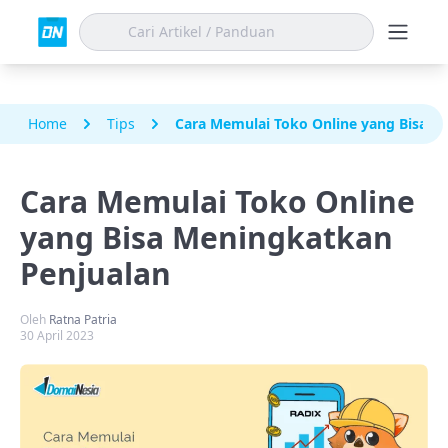
Home
Tips
Cara Memulai Toko Online yang Bisa M
Cara Memulai Toko Online
yang Bisa Meningkatkan
Penjualan
Oleh
Ratna Patria
30 April 2023