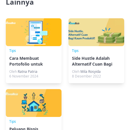
Lainnya
Tips
Tips
Cara Membuat
Side Hustle Adalah
Portofolio untuk
Alternatif Cuan Bagi
Pemula
Kaum Produktif!
Oleh
Ratna Patria
Oleh
Mila Rosyida
6 November 2024
8 Desember 2022
Tips
Peluang Bisnis