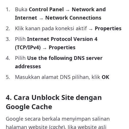
Buka
Control Panel
→
Network and
Internet
→
Network Connections
Klik kanan pada koneksi aktif →
Properties
Pilih
Internet Protocol Version 4
(TCP/IPv4)
→
Properties
Pilih
Use the following DNS server
addresses
Masukkan alamat DNS pilihan, klik
OK
4. Cara Unblock Site dengan
Google Cache
Google secara berkala menyimpan salinan
halaman website (
cache
). Jika website asli