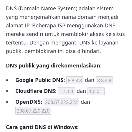
DNS (Domain Name System) adalah sistem
yang menerjemahkan nama domain menjadi
alamat IP. Beberapa ISP menggunakan DNS
mereka sendiri untuk memblokir akses ke situs
tertentu. Dengan mengganti DNS ke layanan
publik, pemblokiran ini bisa dihindari.
DNS publik yang direkomendasikan:
Google Public DNS:
dan
8.8.8.8
8.8.4.4
Cloudflare DNS:
dan
1.1.1.1
1.0.0.1
OpenDNS:
dan
208.67.222.222
208.67.220.220
Cara ganti DNS di Windows: