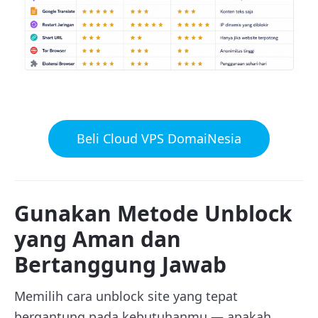
Beli Cloud VPS DomaiNesia
Gunakan Metode Unblock
yang Aman dan
Bertanggung Jawab
Memilih cara unblock site yang tepat
bergantung pada kebutuhanmu — apakah