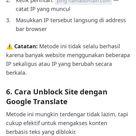
Ketik perintah:
—
ping namadomain.com
catat IP yang muncul
Masukkan IP tersebut langsung di address
bar browser
⚠️ Catatan:
Metode ini tidak selalu berhasil
karena banyak website menggunakan beberapa
IP sekaligus atau IP yang berubah secara
berkala.
6. Cara Unblock Site dengan
Google Translate
Metode ini mungkin terdengar tidak lazim, tapi
cukup efektif untuk mengakses konten
berbasis teks yang diblokir.