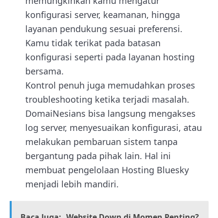
memungkinkan kamu mengatur
konfigurasi server, keamanan, hingga
layanan pendukung sesuai preferensi.
Kamu tidak terikat pada batasan
konfigurasi seperti pada layanan hosting
bersama.
Kontrol penuh juga memudahkan proses
troubleshooting ketika terjadi masalah.
DomaiNesians bisa langsung mengakses
log server, menyesuaikan konfigurasi, atau
melakukan pembaruan sistem tanpa
bergantung pada pihak lain. Hal ini
membuat pengelolaan Hosting Bluesky
menjadi lebih mandiri.
Baca Juga:
Website Down di Momen Penting?