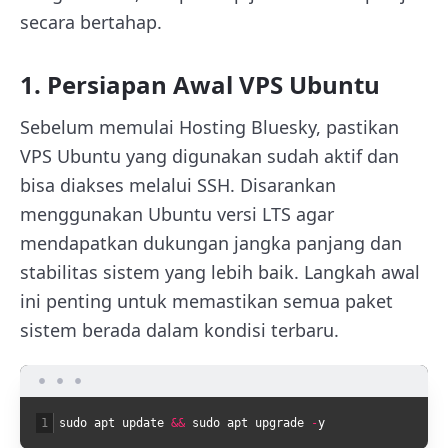
secara bertahap.
1. Persiapan Awal VPS Ubuntu
Sebelum memulai Hosting Bluesky, pastikan
VPS Ubuntu yang digunakan sudah aktif dan
bisa diakses melalui SSH. Disarankan
menggunakan Ubuntu versi LTS agar
mendapatkan dukungan jangka panjang dan
stabilitas sistem yang lebih baik. Langkah awal
ini penting untuk memastikan semua paket
sistem berada dalam kondisi terbaru.
1
sudo
apt
update
&&
sudo
apt
upgrade
-
y