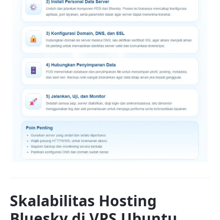
Skalabilitas Hosting
Bluesky di VPS Ubuntu