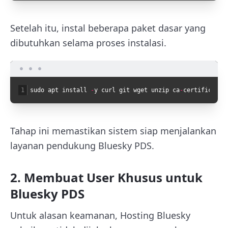
Setelah itu, instal beberapa paket dasar yang
dibutuhkan selama proses instalasi.
1
sudo
apt
install
-
y
curl
git
wget
unzip
ca
-
certificates
Tahap ini memastikan sistem siap menjalankan
layanan pendukung Bluesky PDS.
2. Membuat User Khusus untuk
Bluesky PDS
Untuk alasan keamanan, Hosting Bluesky