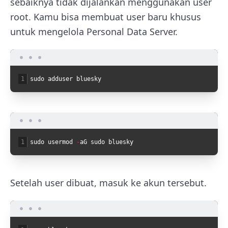
sebaiknya tidak dijalankan menggunakan user
root. Kamu bisa membuat user baru khusus
untuk mengelola Personal Data Server.
1
sudo
adduser
bluesky
1
sudo
usermod
-
aG
sudo
bluesky
Setelah user dibuat, masuk ke akun tersebut.