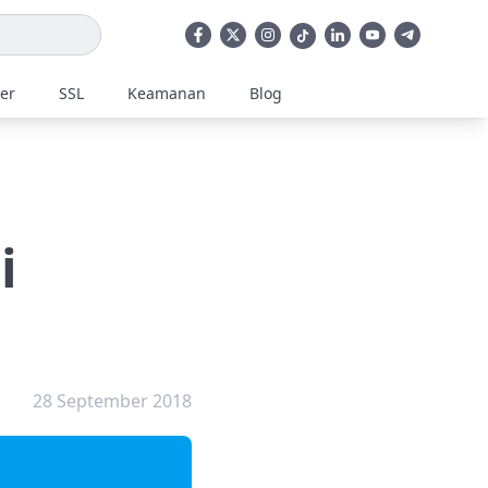
ler
SSL
Keamanan
Blog
i
28 September 2018