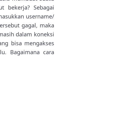
t bekerja? Sebagai
masukkan username/
tersebut gagal, maka
masih dalam koneksi
yang bisa mengakses
lu. Bagaimana cara