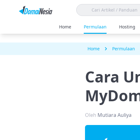
Home
Permulaan
Hosting
Home
Permulaan
Cara Un
MyDom
Oleh
Mutiara Auliya