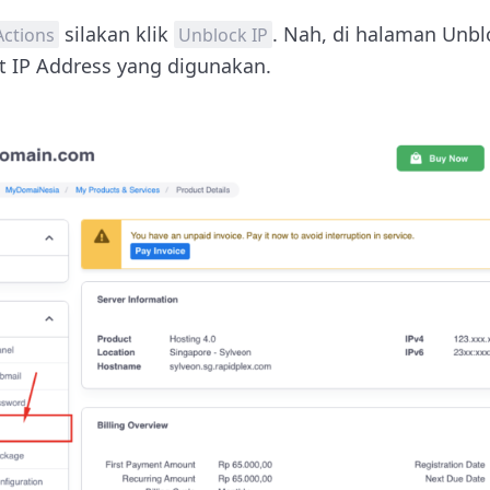
silakan klik
. Nah, di halaman Unbl
Actions
Unblock IP
 IP Address yang digunakan.