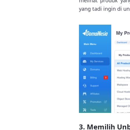
melihat produk yang
yang tadi ingin di un
3. Memilih Unb