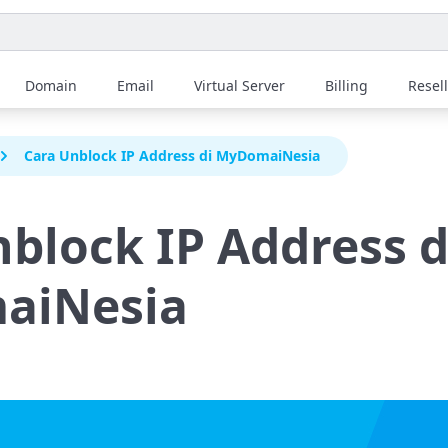
Domain
Email
Virtual Server
Billing
Resel
Cara Unblock IP Address di MyDomaiNesia
block IP Address d
aiNesia