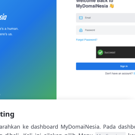
ting
arahkan ke dashboard MyDomaiNesia. Pada dashbo