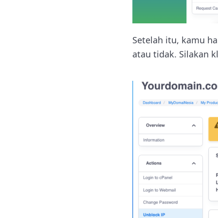
Setelah itu, kamu h
atau tidak. Silakan k