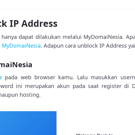
k IP Address
, hanya dapat dilakukan melalui MyDomaiNesia. Ap
l MyDomaiNesia
. Adapun cara unblock IP Address yai
maiNesia
a
pada web browser kamu. Lalu masukkan usern
word ini merupakan akun pada saat register di 
aupun hosting.