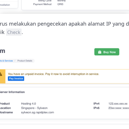
arus melakukan pengecekan apakah alamat IP yang di
lik
.
Check