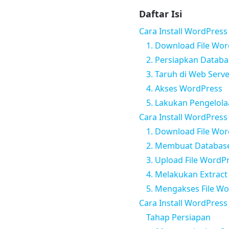
Daftar Isi
Cara Install WordPress
1. Download File Wo
2. Persiapkan Databa
3. Taruh di Web Serv
4. Akses WordPress
5. Lakukan Pengelol
Cara Install WordPress
1. Download File Wo
2. Membuat Databas
3. Upload File WordP
4. Melakukan Extract F
5. Mengakses File W
Cara Install WordPre
Tahap Persiapan