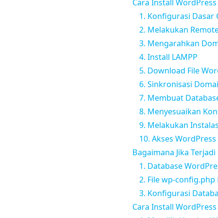
Cara Install WordPress
1. Konfigurasi Dasar
2. Melakukan Remote
3. Mengarahkan Dom
4. Install LAMPP
5. Download File Wo
6. Sinkronisasi Doma
7. Membuat Databas
8. Menyesuaikan Kon
9. Melakukan Instala
10. Akses WordPress 
Bagaimana Jika Terjadi
1. Database WordPre
2. File wp-config.ph
3. Konfigurasi Datab
Cara Install WordPress