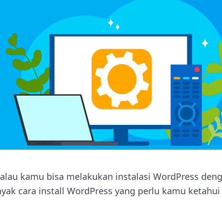
lau kamu bisa melakukan instalasi WordPress deng
anyak cara install WordPress yang perlu kamu ketah