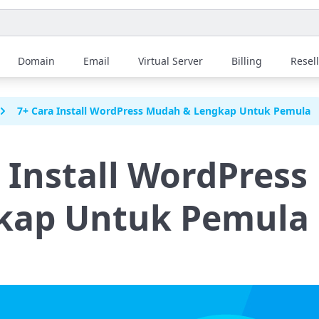
Domain
Email
Virtual Server
Billing
Resel
7+ Cara Install WordPress Mudah & Lengkap Untuk Pemula
a Install WordPres
kap Untuk Pemula