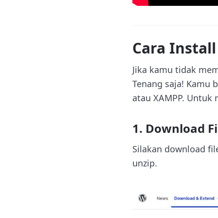
Cara Instal
Jika kamu tidak mem
Tenang saja! Kamu bi
atau XAMPP. Untuk m
1. Download F
Silakan download fi
unzip.