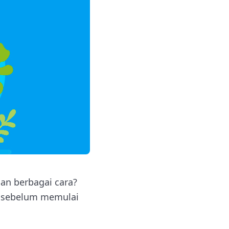
an berbagai cara?
ui sebelum memulai