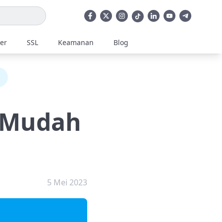
ler
SSL
Keamanan
Blog
s Mudah
5 Mei 2023