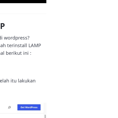
PP
di wordpress?
ah terinstall LAMP
 berikut ini :
telah itu lakukan