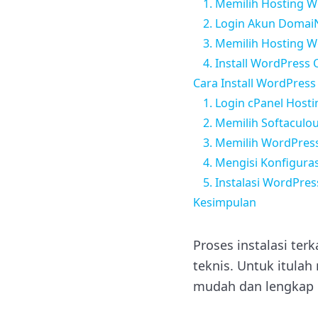
1. Memilih Hosting 
2. Login Akun Domai
3. Memilih Hosting 
4. Install WordPress
Cara Install WordPres
1. Login cPanel Hosti
2. Memilih Softaculou
3. Memilih WordPres
4. Mengisi Konfigura
5. Instalasi WordPres
Kesimpulan
Proses instalasi te
teknis. Untuk itulah 
mudah dan lengkap b