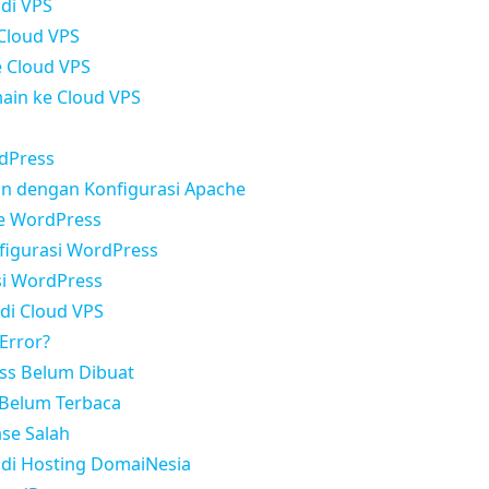
 di VPS
 Cloud VPS
 Cloud VPS
ain ke Cloud VPS
rdPress
in dengan Konfigurasi Apache
e WordPress
figurasi WordPress
si WordPress
di Cloud VPS
 Error?
ss Belum Dibuat
p Belum Terbaca
ase Salah
 di Hosting DomaiNesia