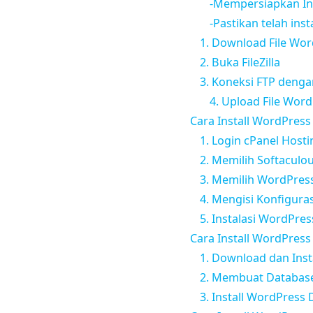
-Mempersiapkan Inf
-Pastikan telah insta
1. Download File Wo
2. Buka FileZilla
3. Koneksi FTP dengan
4. Upload File Wor
Cara Install WordPres
1. Login cPanel Hosti
2. Memilih Softaculou
3. Memilih WordPres
4. Mengisi Konfigura
5. Instalasi WordPres
Cara Install WordPre
1. Download dan Ins
2. Membuat Databas
3. Install WordPres