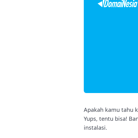
Apakah kamu tahu ka
Yups, tentu bisa! B
instalasi.