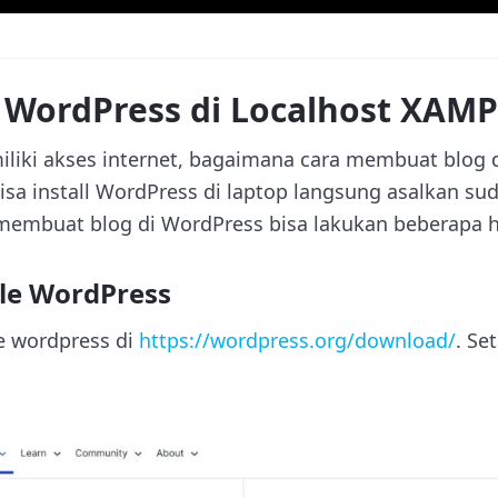
l WordPress di Localhost XAM
iliki akses internet, bagaimana cara membuat blog 
sa install WordPress di laptop langsung asalkan sud
embuat blog di WordPress bisa lakukan beberapa hal
ile WordPress
le wordpress di
https://wordpress.org/download/
. Se