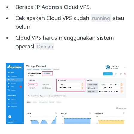
Berapa IP Address Cloud VPS.
Cek apakah Cloud VPS sudah
atau
running
belum
Cloud VPS harus menggunakan sistem
operasi
Debian