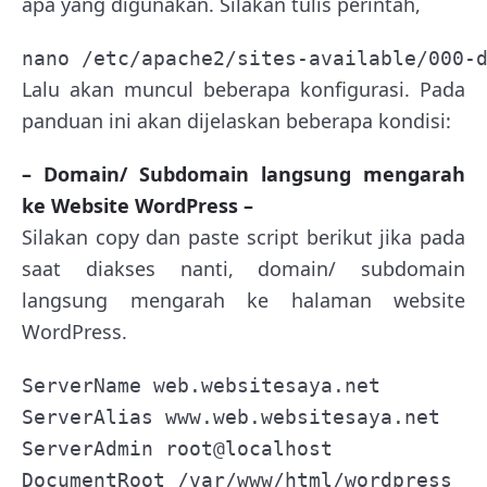
apa yang digunakan. Silakan tulis perintah,
nano /etc/apache2/sites-available/000-
Lalu akan muncul beberapa konfigurasi. Pada
panduan ini akan dijelaskan beberapa kondisi:
– Domain/ Subdomain langsung mengarah
ke Website WordPress –
Silakan copy dan paste script berikut jika pada
saat diakses nanti, domain/ subdomain
langsung mengarah ke halaman website
WordPress.
ServerName web.websitesaya.net

ServerAlias www.web.websitesaya.net

ServerAdmin root@localhost

DocumentRoot /var/www/html/wordpress
