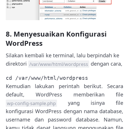
8. Menyesuaikan Konfigurasi
WordPress
Silakan kembali ke terminal, lalu berpindah ke
direktori
dengan cara,
/var/www/html/wordpress
cd /var/www/html/wordpress
Kemudian lakukan perintah berikut. Secara
default, WordPress memberikan file
yang isinya file
wp-config-sample.php
konfigurasi WordPress dengan nama database,
username dan password database. Namun,
kamu tidak dapat langsung menggunakan file