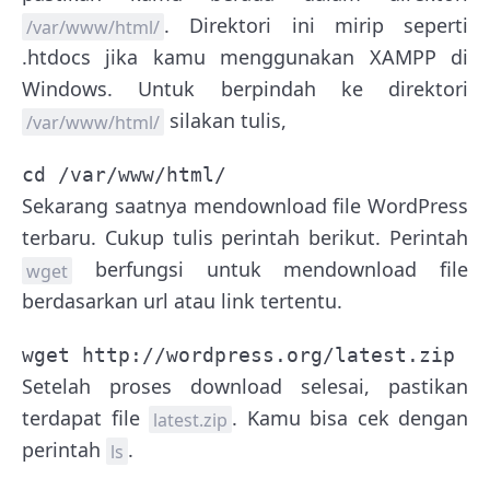
. Direktori ini mirip seperti
/var/www/html/
.htdocs jika kamu menggunakan XAMPP di
Windows. Untuk berpindah ke direktori
silakan tulis,
/var/www/html/
cd /var/www/html/
Sekarang saatnya mendownload file WordPress
terbaru. Cukup tulis perintah berikut. Perintah
berfungsi untuk mendownload file
wget
berdasarkan url atau link tertentu.
wget http://wordpress.org/latest.zip
Setelah proses download selesai, pastikan
terdapat file
. Kamu bisa cek dengan
latest.zip
perintah
.
ls