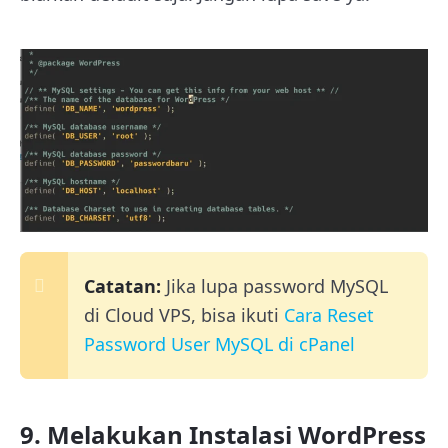
Catatan:
Jika lupa password MySQL
di Cloud VPS, bisa ikuti
Cara Reset
Password User MySQL di cPanel
9. Melakukan Instalasi WordPress