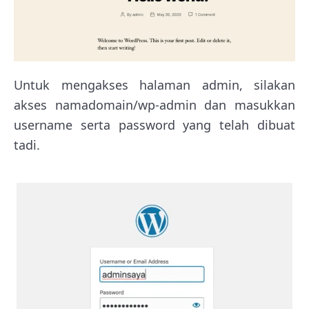
Untuk mengakses halaman admin, silakan
akses namadomain/wp-admin dan masukkan
username serta password yang telah dibuat
tadi.