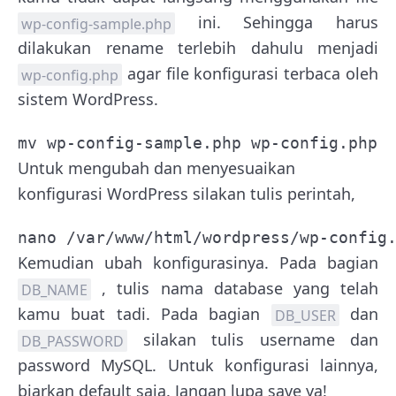
ini. Sehingga harus
wp-config-sample.php
dilakukan rename terlebih dahulu menjadi
agar file konfigurasi terbaca oleh
wp-config.php
sistem WordPress.
mv wp-config-sample.php wp-config.php
Untuk mengubah dan menyesuaikan
konfigurasi WordPress silakan tulis perintah,
nano /var/www/html/wordpress/wp-config
Kemudian ubah konfigurasinya. Pada bagian
, tulis nama database yang telah
DB_NAME
kamu buat tadi. Pada bagian
dan
DB_USER
silakan tulis username dan
DB_PASSWORD
password MySQL. Untuk konfigurasi lainnya,
biarkan default saja. Jangan lupa save ya!