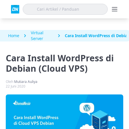
Virtual
Home
Cara Install WordPress di Debia
Server
Cara Install WordPress di
Debian (Cloud VPS)
Oleh
Mutiara Auliya
22 Juni 2020