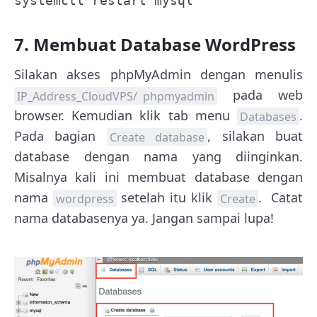
systemctl restart mysql
7. Membuat Database WordPress
Silakan akses phpMyAdmin dengan menulis
pada web
IP_Address_CloudVPS
/
phpmyadmin
browser. Kemudian klik tab menu
.
Databases
Pada bagian
, silakan buat
Create database
database dengan nama yang diinginkan.
Misalnya kali ini membuat database dengan
nama
setelah itu klik
. Catat
wordpress
Create
nama databasenya ya. Jangan sampai lupa!