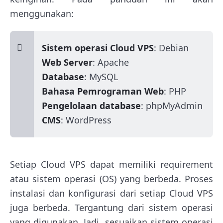
menggunakan:
Sistem operasi Cloud VPS
: Debian
Web Server
: Apache
Database
: MySQL
Bahasa Pemrograman Web
: PHP
Pengelolaan database
: phpMyAdmin
CMS
: WordPress
Setiap Cloud VPS dapat memiliki requirement
atau sistem operasi (OS) yang berbeda. Proses
instalasi dan konfigurasi dari setiap Cloud VPS
juga berbeda. Tergantung dari sistem operasi
yang digunakan. Jadi, sesuaikan sistem operasi