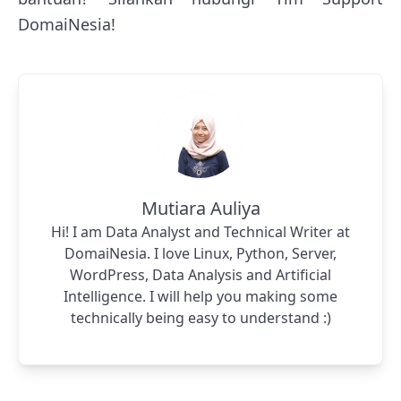
DomaiNesia!
Mutiara Auliya
Hi! I am Data Analyst and Technical Writer at
DomaiNesia. I love Linux, Python, Server,
WordPress, Data Analysis and Artificial
Intelligence. I will help you making some
technically being easy to understand :)