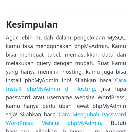
Kesimpulan
Agar lebih mudah dalam pengelolaan MySQL,
kamu bisa menggunakan phpMyAdmin. Kamu
bisa membuat tabel, memasukkan data dan
melakukan query dengan mudah. Buat kamu
yang hanya memiliki hosting, kamu juga bisa
install phpMyAdmin lho! Silahkan baca
Cara
Install phpMyAdmin di Hosting
. Jika lupa
password atau username website WordPress,
kamu hanya perlu ubah lewat phpMyAdmin
saja! Silahkan baca
Cara Mengubah Password
WordPress Melalui phpMyAdmin
. Butuh
bantuan? Silahkan hubungi Tim Support