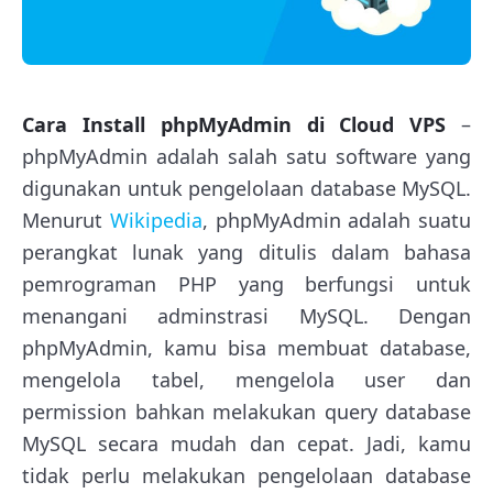
Cara Install phpMyAdmin di Cloud VPS
–
phpMyAdmin adalah salah satu software yang
digunakan untuk pengelolaan database MySQL.
Menurut
Wikipedia
, phpMyAdmin adalah suatu
perangkat lunak yang ditulis dalam bahasa
pemrograman PHP yang berfungsi untuk
menangani adminstrasi MySQL. Dengan
phpMyAdmin, kamu bisa membuat database,
mengelola tabel, mengelola user dan
permission bahkan melakukan query database
MySQL secara mudah dan cepat. Jadi, kamu
tidak perlu melakukan pengelolaan database