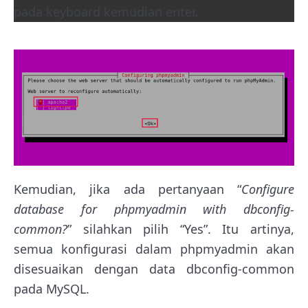
pada keyboard kemudian enter.
Kemudian, jika ada pertanyaan “
Configure
database for phpmyadmin with dbconfig-
common?
” silahkan pilih “Yes”. Itu artinya,
semua konfigurasi dalam phpmyadmin akan
disesuaikan dengan data dbconfig-common
pada MySQL.