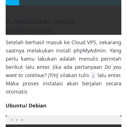
2. Melakukan Install
phpMyAdmin
Setelah berhasil masuk ke Cloud VPS, sekarang
saatnya melakukan install phpMyAdmin. Yang
perlu kamu lakukan adalah menulis perintah
berikut lalu enter. Jika ada pertanyaan
Do you
want to continue? [Y/n]
silakan tulis
lalu enter.
y
Maka proses instalasi akan berjalan secara
otomatis
Ubuntu/ Debian