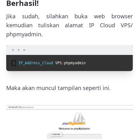
Berhasil!
Jika sudah, silahkan buka web browser
kemudian tuliskan alamat IP Cloud VPS/
phpmyadmin.
1
IP_Address_Cloud 
VPS
/
phpmyadmin
Maka akan muncul tampilan seperti ini.