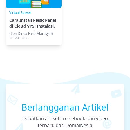
Virtual Server
Cara Install Plesk Panel
di Cloud VPS: Instalasi,
Login & Setup Awal
Oleh
Dinda Fariz Alamsyah
20 Mei 2025
Berlangganan Artikel
Dapatkan artikel, free ebook dan video
terbaru dari DomaiNesia