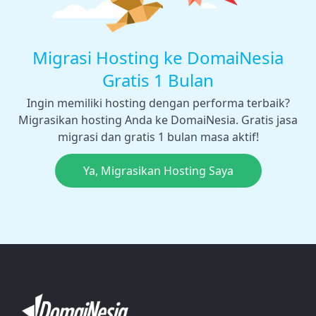
Migrasi Hosting ke DomaiNesia
Gratis 1 Bulan
Ingin memiliki hosting dengan performa terbaik?
Migrasikan hosting Anda ke DomaiNesia. Gratis jasa
migrasi dan gratis 1 bulan masa aktif!
Ya, Migrasikan Hosting Saya