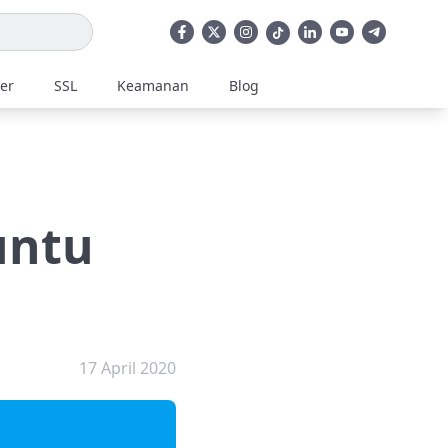
ler
SSL
Keamanan
Blog
untu
17 April 2020