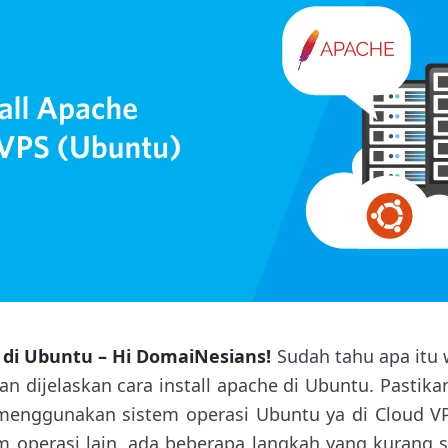
e di Ubuntu – Hi DomaiNesians!
Sudah tahu apa itu 
an dijelaskan cara install apache di Ubuntu. Pastik
menggunakan sistem operasi Ubuntu ya di Cloud VP
operasi lain, ada beberapa langkah yang kurang se