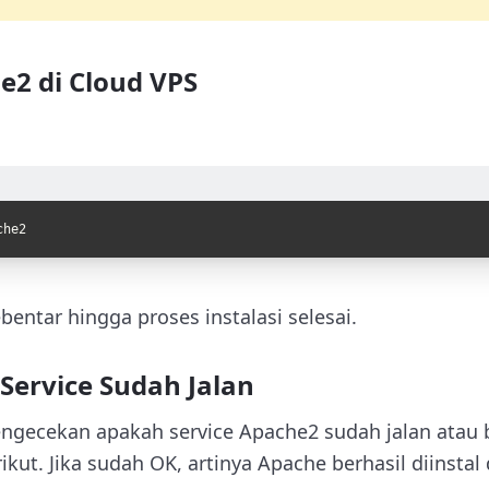
he2 di Cloud VPS
che2
entar hingga proses instalasi selesai.
Service Sudah Jalan
ngecekan apakah service Apache2 sudah jalan atau 
ikut. Jika sudah OK, artinya Apache berhasil diinstal