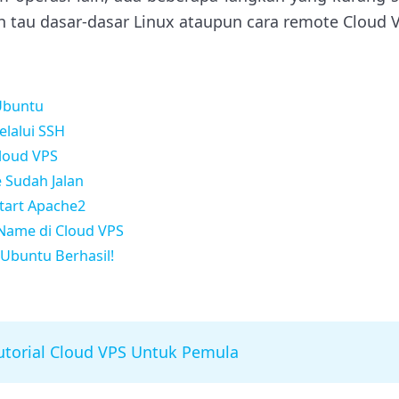
 tau dasar-dasar Linux ataupun cara remote Cloud V
 Ubuntu
elalui SSH
Cloud VPS
e Sudah Jalan
start Apache2
Name di Cloud VPS
i Ubuntu Berhasil!
utorial Cloud VPS Untuk Pemula