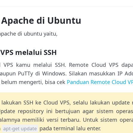
l Apache di Ubuntu
apache di ubuntu yaitu,
 VPS melalui SSH
d VPS kamu melalui SSH. Remote Cloud VPS dapa
ataupun PuTTy di Windows. Silakan masukkan IP Ad
 belum mengerti, bisa cek
Panduan Remote Cloud V
 lakukan SSH ke Cloud VPS, selalu lakukan update r
pdate repository ini bertujuan agar sistem opera
alamnya memiliki versi terbaru. Untuk sistem oper
h
pada terminal lalu enter.
apt-get update