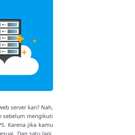
web server kan? Nah,
an sebelum mengikuti
S. Karena jika kamu
suai. Dan satu lagi,