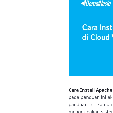
Cara Install Apach
pada panduan ini ak
panduan ini, kamu 
menggunakan sistem 