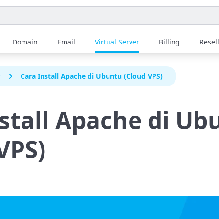
Domain
Email
Virtual Server
Billing
Resel
r
Cara Install Apache di Ubuntu (Cloud VPS)
stall Apache di Ub
VPS)