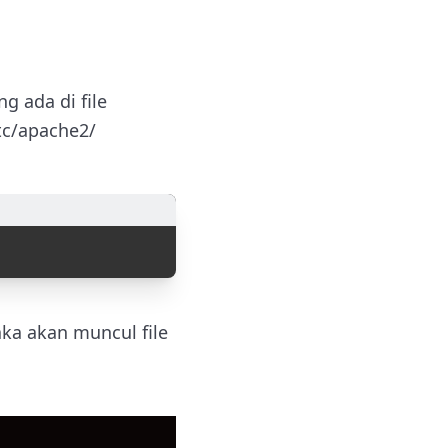
 ada di file
tc/apache2/
ka akan muncul file