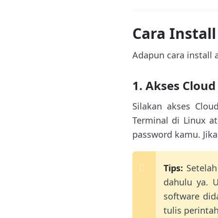
Cara Instal
Adapun cara install 
1. Akses Cloud
Silakan akses Clou
Terminal di Linux 
password kamu. Jika
Tips:
Setelah
dahulu ya. U
software did
tulis perinta