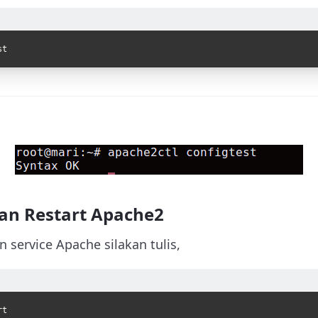
st
 dan Restart Apache2
service Apache silakan tulis,
rt