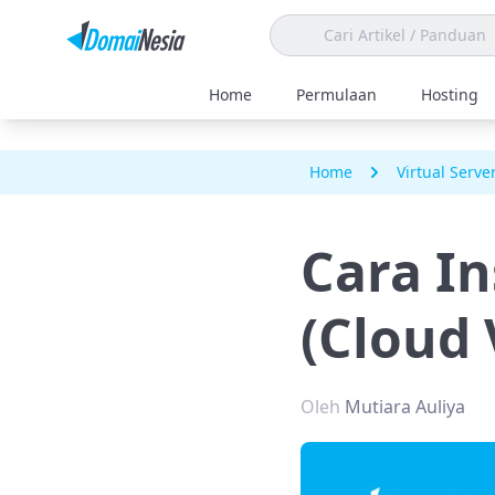
Home
Permulaan
Hosting
Home
Virtual Serve
Cara In
(Cloud 
Oleh
Mutiara Auliya