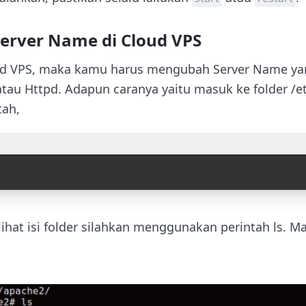
erver Name di Cloud VPS
ud VPS, maka kamu harus mengubah Server Name yang
atau Httpd. Adapun caranya yaitu masuk ke folder /e
ah,
hat isi folder silahkan menggunakan perintah ls. Ma