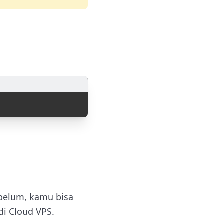
belum, kamu bisa
 di Cloud VPS.