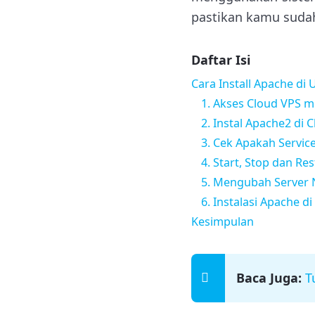
pastikan kamu sudah
Daftar Isi
Cara Install Apache di
1. Akses Cloud VPS m
2. Instal Apache2 di 
3. Cek Apakah Servic
4. Start, Stop dan Re
5. Mengubah Server 
6. Instalasi Apache d
Kesimpulan
Baca Juga:
T