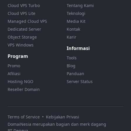
Cloud VPS Turbo
Tentang Kami
Cloud VPS Lite
Teknologi
Managed Cloud VPS
Media Kit
Dedicated Server
Kontak
Object Storage
Karir
VPS Windows
Informasi
Program
Tools
Promo
Blog
Afiliasi
Panduan
Hosting NGO
Server Status
Reseller Domain
Terms of Service
•
Kebijakan Privasi
DomaiNesia merupakan bagian dan merk dagang
PT Deneva