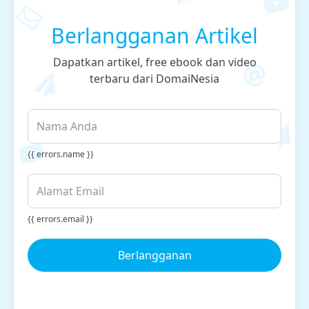
Berlangganan Artikel
Dapatkan artikel, free ebook dan video
terbaru dari DomaiNesia
{{ errors.name }}
{{ errors.email }}
Berlangganan