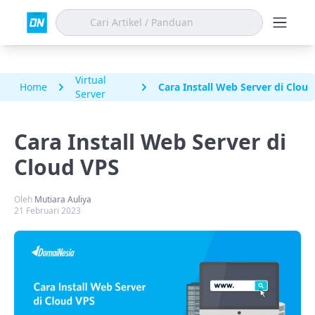
Virtual
Home
Cara Install Web Server di Clou
Server
Cara Install Web Server di
Cloud VPS
Oleh
Mutiara Auliya
21 Februari 2023