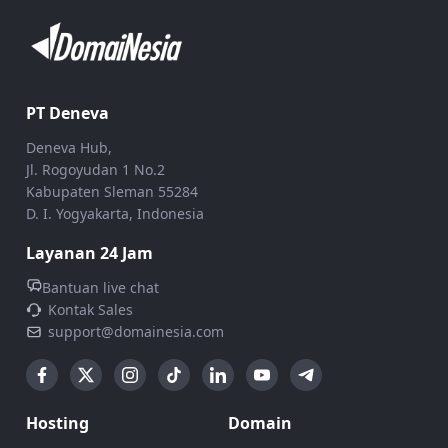
PT Deneva
Deneva Hub,
Jl. Rogoyudan 1 No.2
Kabupaten Sleman 55284
D. I. Yogyakarta, Indonesia
Layanan 24 Jam
Bantuan live chat
Kontak Sales
support@domainesia.com
Hosting
Domain