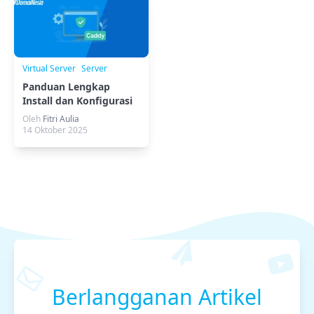
Virtual Server
Server
Panduan Lengkap
Install dan Konfigurasi
Caddy Server
Oleh
Fitri Aulia
14 Oktober 2025
Berlangganan Artikel