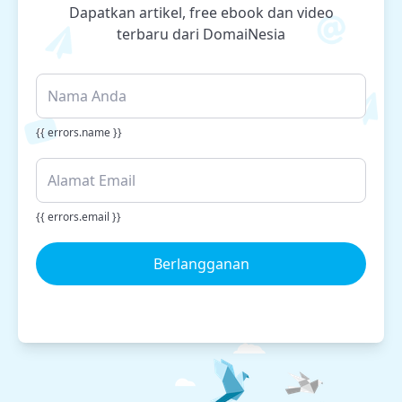
Dapatkan artikel, free ebook dan video
terbaru dari DomaiNesia
{{ errors.name }}
{{ errors.email }}
Berlangganan