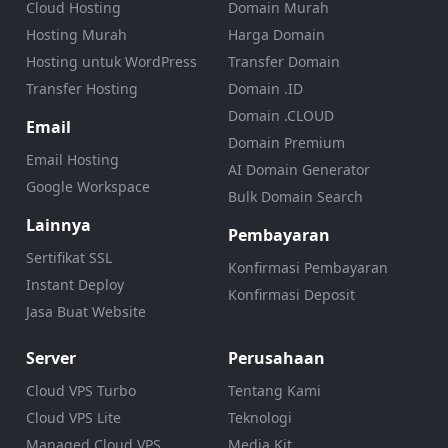
Cloud Hosting
Domain Murah
Hosting Murah
Harga Domain
Hosting untuk WordPress
Transfer Domain
Transfer Hosting
Domain .ID
Domain .CLOUD
Email
Domain Premium
Email Hosting
AI Domain Generator
Google Workspace
Bulk Domain Search
Lainnya
Pembayaran
Sertifikat SSL
Konfirmasi Pembayaran
Instant Deploy
Konfirmasi Deposit
Jasa Buat Website
Server
Perusahaan
Cloud VPS Turbo
Tentang Kami
Cloud VPS Lite
Teknologi
Managed Cloud VPS
Media Kit