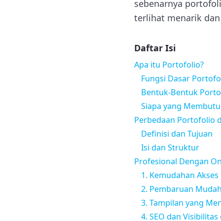
sebenarnya portofo
terlihat menarik dan
Daftar Isi
Apa itu Portofolio?
Fungsi Dasar Portofo
Bentuk-Bentuk Porto
Siapa yang Membutuh
Perbedaan Portofolio 
Definisi dan Tujuan
Isi dan Struktur
Profesional Dengan Onl
1. Kemudahan Akses
2. Pembaruan Mudah
3. Tampilan yang Men
4. SEO dan Visibilitas