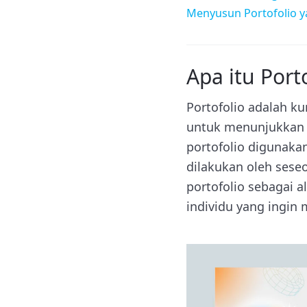
Menyusun Portofolio 
Apa itu Port
Portofolio adalah ku
untuk menunjukkan 
portofolio digunaka
dilakukan oleh seseo
portofolio sebagai a
individu yang ingin