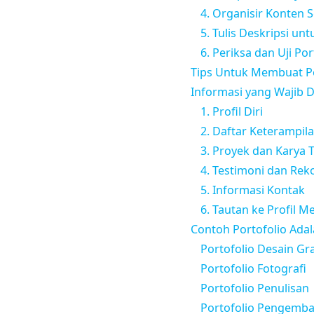
4. Organisir Konten 
5. Tulis Deskripsi un
6. Periksa dan Uji Por
Tips Untuk Membuat Po
Informasi yang Wajib D
1. Profil Diri
2. Daftar Keterampil
3. Proyek dan Karya 
4. Testimoni dan Re
5. Informasi Kontak
6. Tautan ke Profil M
Contoh Portofolio Ada
Portofolio Desain Gra
Portofolio Fotografi
Portofolio Penulisan
Portofolio Pengemb