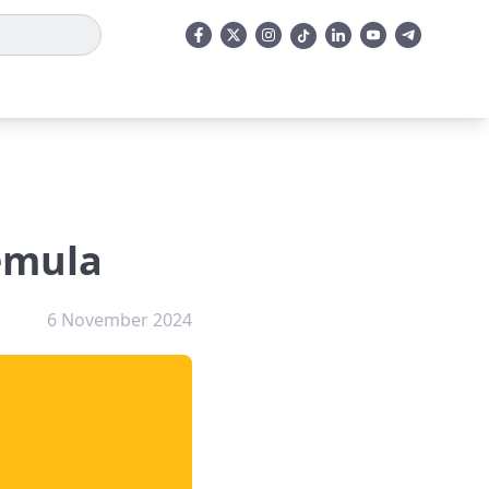
emula
6 November 2024