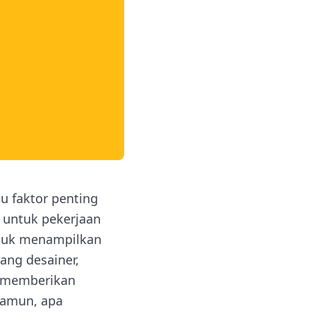
tu faktor penting
 untuk pekerjaan
untuk menampilkan
ang desainer,
io memberikan
Namun, apa