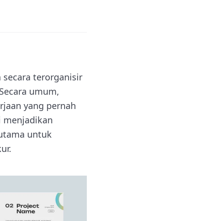
 secara terorganisir
 Secara umum,
erjaan yang pernah
ni menjadikan
rutama untuk
ur.