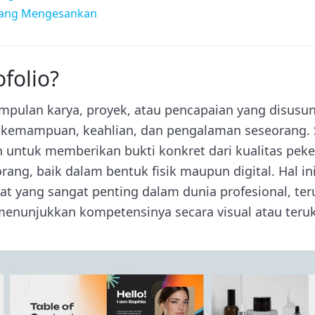
yang Mengesankan
ofolio?
mpulan karya, proyek, atau pencapaian yang disusun
kemampuan, keahlian, dan pengalaman seseorang.
n untuk memberikan bukti konkret dari kualitas pek
rang, baik dalam bentuk fisik maupun digital. Hal i
lat yang sangat penting dalam dunia profesional, te
 menunjukkan kompetensinya secara visual atau teruk