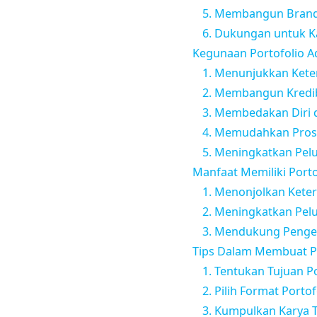
5. Membangun Brand
6. Dukungan untuk Ka
Kegunaan Portofolio A
1. Menunjukkan Kete
2. Membangun Kredib
3. Membedakan Diri d
4. Memudahkan Prose
5. Meningkatkan Pel
Manfaat Memiliki Porto
1. Menonjolkan Kete
2. Meningkatkan Pelu
3. Mendukung Pengem
Tips Dalam Membuat Po
1. Tentukan Tujuan P
2. Pilih Format Portof
3. Kumpulkan Karya 