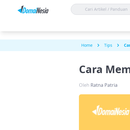
Home
Tips
Ca
Cara Mem
Oleh
Ratna Patria