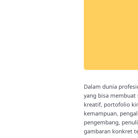
Dalam dunia profesio
yang bisa membuat s
kreatif, portofolio
kemampuan, pengalam
pengembang, penulis
gambaran konkret te