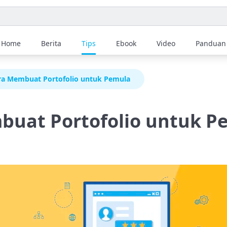
Home
Berita
Tips
Ebook
Video
Panduan
ra Membuat Portofolio untuk Pemula
buat Portofolio untuk P