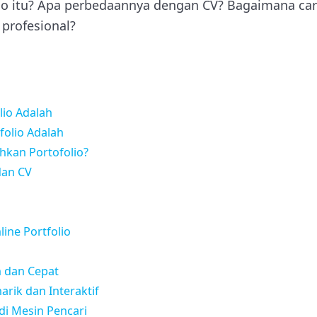
lio itu? Apa perbedaannya dengan CV? Bagaimana c
 profesional?
lio Adalah
folio Adalah
kan Portofolio?
dan CV
ine Portfolio
 dan Cepat
arik dan Interaktif
 di Mesin Pencari