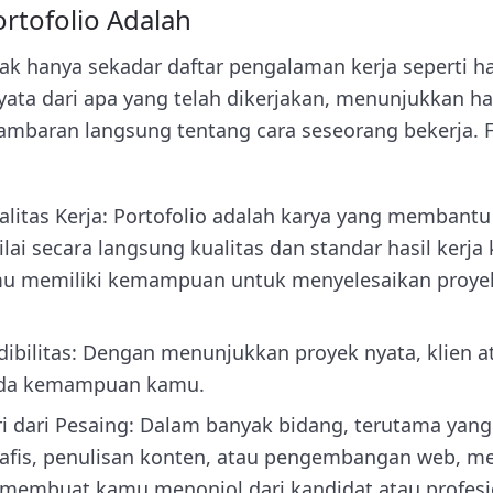
rtofolio Adalah
dak hanya sekadar daftar pengalaman kerja seperti ha
ta dari apa yang telah dikerjakan, menunjukkan hasi
mbaran langsung tentang cara seseorang bekerja. F
itas Kerja: Portofolio adalah karya yang membantu p
lai secara langsung kualitas dan standar hasil kerja
u memiliki kemampuan untuk menyelesaikan proyek
bilitas: Dengan menunjukkan proyek nyata, klien at
pada kemampuan kamu.
dari Pesaing: Dalam banyak bidang, terutama yang b
rafis, penulisan konten, atau pengembangan web, mem
 membuat kamu menonjol dari kandidat atau profesio