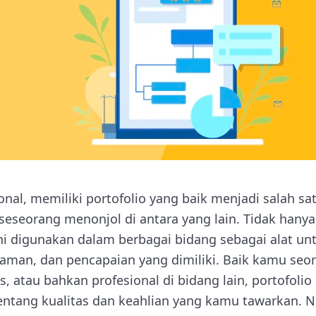
nal, memiliki portofolio yang baik menjadi salah sa
eseorang menonjol di antara yang lain. Tidak hanya
 kini digunakan dalam berbagai bidang sebagai alat 
an, dan pencapaian yang dimiliki. Baik kamu seor
, atau bahkan profesional di bidang lain, portofol
ntang kualitas dan keahlian yang kamu tawarkan. 