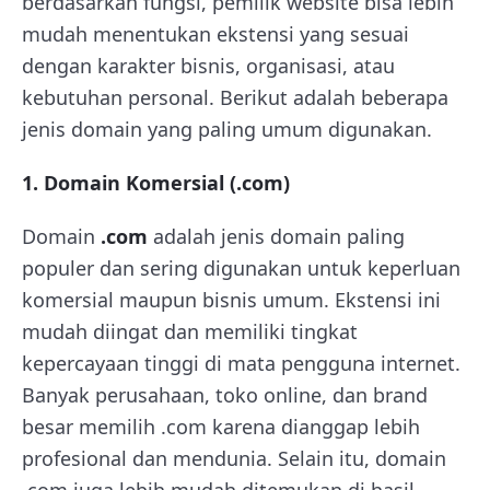
berdasarkan fungsi, pemilik website bisa lebih
mudah menentukan ekstensi yang sesuai
dengan karakter bisnis, organisasi, atau
kebutuhan personal. Berikut adalah beberapa
jenis domain yang paling umum digunakan.
1. Domain Komersial (.com)
Domain
.com
adalah jenis domain paling
populer dan sering digunakan untuk keperluan
komersial maupun bisnis umum. Ekstensi ini
mudah diingat dan memiliki tingkat
kepercayaan tinggi di mata pengguna internet.
Banyak perusahaan, toko online, dan brand
besar memilih .com karena dianggap lebih
profesional dan mendunia. Selain itu, domain
.com juga lebih mudah ditemukan di hasil