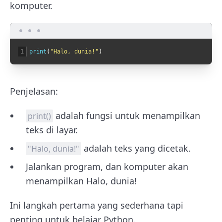
komputer.
1
print
(
"Halo, dunia!"
)
Penjelasan:
adalah fungsi untuk menampilkan
print()
teks di layar.
adalah teks yang dicetak.
"Halo, dunia!"
Jalankan program, dan komputer akan
menampilkan Halo, dunia!
Ini langkah pertama yang sederhana tapi
penting untuk belajar Python.