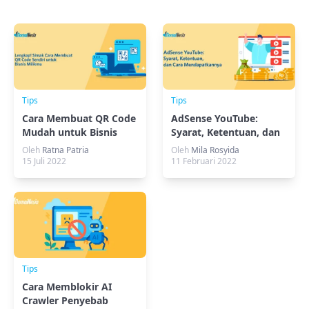
Tips
Tips
Cara Membuat QR Code
AdSense YouTube:
Mudah untuk Bisnis
Syarat, Ketentuan, dan
Cara Mendapatkannya
Oleh
Ratna Patria
Oleh
Mila Rosyida
15 Juli 2022
11 Februari 2022
Tips
Cara Memblokir AI
Crawler Penyebab