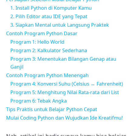
1. Install Python di Komputer Kamu
2. Pilih Editor atau IDE yang Tepat
3. Siapkan Mental untuk Langsung Praktek
Contoh Program Python Dasar
Program 1: Hello World
Program 2: Kalkulator Sederhana
Program 3: Menentukan Bilangan Genap atau
Ganjil
Contoh Program Python Menengah
Program 4: Konversi Suhu (Celsius ↔ Fahrenheit)
Program 5: Menghitung Nilai Rata-rata dari List
Program 6: Tebak Angka
Tips Praktis untuk Belajar Python Cepat
Mulai Coding Python dan Wujudkan Ide Kreatifmu!
Nah, artikel ini hadir supaya kamu bisa belajar