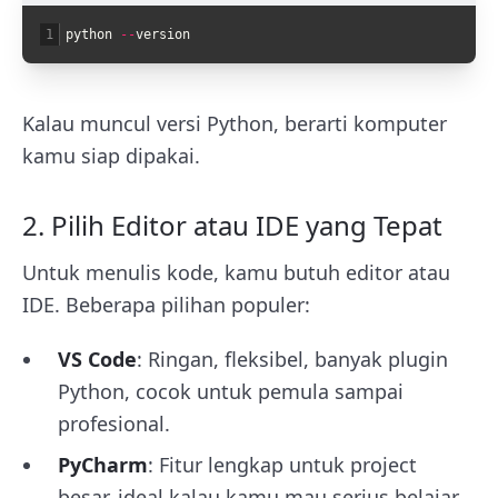
1
python
--
version
Kalau muncul versi Python, berarti komputer
kamu siap dipakai.
2. Pilih Editor atau IDE yang Tepat
Untuk menulis kode, kamu butuh editor atau
IDE. Beberapa pilihan populer:
VS Code
: Ringan, fleksibel, banyak plugin
Python, cocok untuk pemula sampai
profesional.
PyCharm
: Fitur lengkap untuk project
besar, ideal kalau kamu mau serius belajar