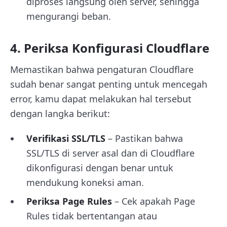
diproses langsung oleh server, sehingga
mengurangi beban.
4. Periksa Konfigurasi Cloudflare
Memastikan bahwa pengaturan Cloudflare
sudah benar sangat penting untuk mencegah
error, kamu dapat melakukan hal tersebut
dengan langka berikut:
Verifikasi SSL/TLS
– Pastikan bahwa
SSL/TLS di server asal dan di Cloudflare
dikonfigurasi dengan benar untuk
mendukung koneksi aman.
Periksa Page Rules
– Cek apakah Page
Rules tidak bertentangan atau