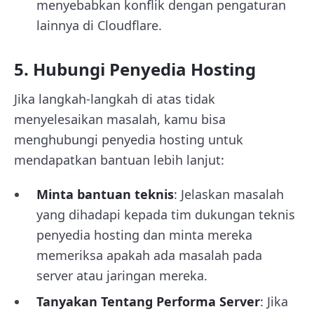
menyebabkan konflik dengan pengaturan
lainnya di Cloudflare.
5. Hubungi Penyedia Hosting
Jika langkah-langkah di atas tidak
menyelesaikan masalah, kamu bisa
menghubungi penyedia hosting untuk
mendapatkan bantuan lebih lanjut:
Minta bantuan teknis
: Jelaskan masalah
yang dihadapi kepada tim dukungan teknis
penyedia hosting dan minta mereka
memeriksa apakah ada masalah pada
server atau jaringan mereka.
Tanyakan Tentang Performa Server
: Jika