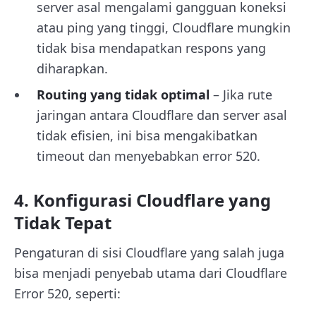
server asal mengalami gangguan koneksi
atau ping yang tinggi, Cloudflare mungkin
tidak bisa mendapatkan respons yang
diharapkan.
Routing yang tidak optimal
– Jika rute
jaringan antara Cloudflare dan server asal
tidak efisien, ini bisa mengakibatkan
timeout dan menyebabkan error 520.
4. Konfigurasi Cloudflare yang
Tidak Tepat
Pengaturan di sisi Cloudflare yang salah juga
bisa menjadi penyebab utama dari Cloudflare
Error 520, seperti: