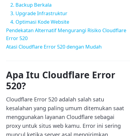
2. Backup Berkala
3. Upgrade Infrastruktur
4. Optimasi Kode Website
Pendekatan Alternatif Mengurangi Risiko Cloudflare
Error 520
Atasi Cloudflare Error 520 dengan Mudah
Apa Itu Cloudflare Error
520?
Cloudflare Error 520 adalah salah satu
kesalahan yang paling umum ditemukan saat
menggunakan layanan Cloudflare sebagai
proxy untuk situs web kamu. Error ini sering
muncul ketika server asal mengirimkan