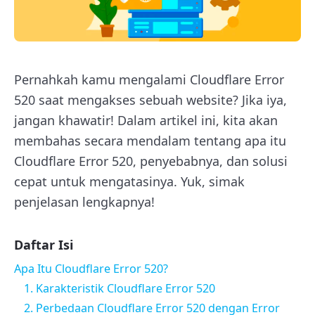
Pernahkah kamu mengalami Cloudflare Error
520 saat mengakses sebuah website? Jika iya,
jangan khawatir! Dalam artikel ini, kita akan
membahas secara mendalam tentang apa itu
Cloudflare Error 520, penyebabnya, dan solusi
cepat untuk mengatasinya. Yuk, simak
penjelasan lengkapnya!
Daftar Isi
Apa Itu Cloudflare Error 520?
1. Karakteristik Cloudflare Error 520
2. Perbedaan Cloudflare Error 520 dengan Error