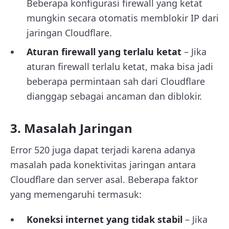
Beberapa konfigurasi firewall yang ketat
mungkin secara otomatis memblokir IP dari
jaringan Cloudflare.
Aturan firewall yang terlalu ketat
– Jika
aturan firewall terlalu ketat, maka bisa jadi
beberapa permintaan sah dari Cloudflare
dianggap sebagai ancaman dan diblokir.
3. Masalah Jaringan
Error 520 juga dapat terjadi karena adanya
masalah pada konektivitas jaringan antara
Cloudflare dan server asal. Beberapa faktor
yang memengaruhi termasuk:
Koneksi internet yang tidak stabil
– Jika