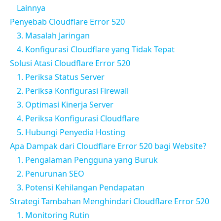
Lainnya
Penyebab Cloudflare Error 520
3. Masalah Jaringan
4. Konfigurasi Cloudflare yang Tidak Tepat
Solusi Atasi Cloudflare Error 520
1. Periksa Status Server
2. Periksa Konfigurasi Firewall
3. Optimasi Kinerja Server
4. Periksa Konfigurasi Cloudflare
5. Hubungi Penyedia Hosting
Apa Dampak dari Cloudflare Error 520 bagi Website?
1. Pengalaman Pengguna yang Buruk
2. Penurunan SEO
3. Potensi Kehilangan Pendapatan
Strategi Tambahan Menghindari Cloudflare Error 520
1. Monitoring Rutin