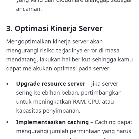
ancaman.
3. Optimasi Kinerja Server
Mengoptimalkan kinerja server akan
mengurangi risiko terjadinya error di masa
mendatang, lakukan hal berikut sehingga kamu
dapat melakukan optimasi pada server:
Upgrade resource server
– Jika server
sering kelebihan beban, pertimbangkan
untuk meningkatkan RAM, CPU, atau
kapasitas penyimpanan.
Implementasikan caching
– Caching dapat
mengurangi jumlah permintaan yang harus