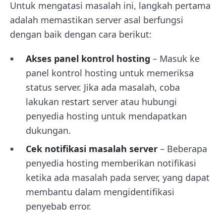
Untuk mengatasi masalah ini, langkah pertama
adalah memastikan server asal berfungsi
dengan baik dengan cara berikut:
Akses panel kontrol hosting
– Masuk ke
panel kontrol hosting untuk memeriksa
status server. Jika ada masalah, coba
lakukan restart server atau hubungi
penyedia hosting untuk mendapatkan
dukungan.
Cek notifikasi masalah server
– Beberapa
penyedia hosting memberikan notifikasi
ketika ada masalah pada server, yang dapat
membantu dalam mengidentifikasi
penyebab error.