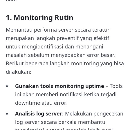
1. Monitoring Rutin
Memantau performa server secara teratur
merupakan langkah preventif yang efektif
untuk mengidentifikasi dan menangani
masalah sebelum menyebabkan error besar.
Berikut beberapa langkah monitoring yang bisa
dilakukan:
Gunakan tools monitoring uptime
– Tools
ini akan memberi notifikasi ketika terjadi
downtime atau error.
Analisis log server
: Melakukan pengecekan
log server secara berkala membantu